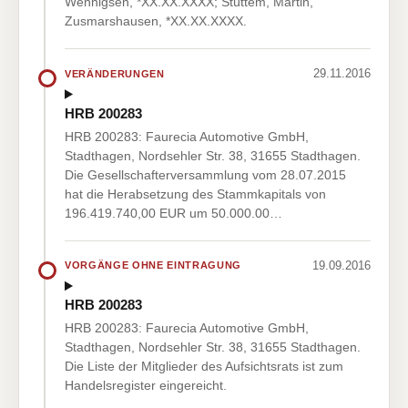
Wennigsen, *XX.XX.XXXX; Stüttem, Martin,
Zusmarshausen, *XX.XX.XXXX.
29.11.2016
VERÄNDERUNGEN
HRB 200283
HRB 200283: Faurecia Automotive GmbH,
Stadthagen, Nordsehler Str. 38, 31655 Stadthagen.
Die Gesellschafterversammlung vom 28.07.2015
hat die Herabsetzung des Stammkapitals von
196.419.740,00 EUR um 50.000.00…
19.09.2016
VORGÄNGE OHNE EINTRAGUNG
HRB 200283
HRB 200283: Faurecia Automotive GmbH,
Stadthagen, Nordsehler Str. 38, 31655 Stadthagen.
Die Liste der Mitglieder des Aufsichtsrats ist zum
Handelsregister eingereicht.