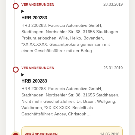
28.03.2019
VERÄNDERUNGEN
HRB 200283
HRB 200283: Faurecia Automotive GmbH,
Stadthagen, Nordsehler Str. 38, 31655 Stadthagen.
Prokura erloschen: Wille, Heiko, Bovenden,
*XX.XX.XXXX. Gesamtprokura gemeinsam mit
einem Geschäftsführer mit der Befug…
25.01.2019
VERÄNDERUNGEN
HRB 200283
HRB 200283: Faurecia Automotive GmbH,
Stadthagen, Nordsehler Str. 38, 31655 Stadthagen.
Nicht mehr Geschäftsführer: Dr. Braun, Wolfgang,
Waldbronn, *XX.XX.XXXX. Bestellt als
Geschäftsführer: Ancey, Christoph…
14.05.2018
VERÄNDERUNGEN