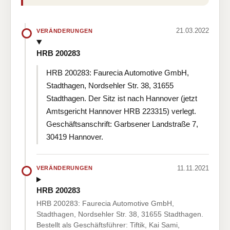
21.03.2022
VERÄNDERUNGEN
HRB 200283
HRB 200283: Faurecia Automotive GmbH,
Stadthagen, Nordsehler Str. 38, 31655
Stadthagen. Der Sitz ist nach Hannover (jetzt
Amtsgericht Hannover HRB 223315) verlegt.
Geschäftsanschrift: Garbsener Landstraße 7,
30419 Hannover.
11.11.2021
VERÄNDERUNGEN
HRB 200283
HRB 200283: Faurecia Automotive GmbH,
Stadthagen, Nordsehler Str. 38, 31655 Stadthagen.
Bestellt als Geschäftsführer: Tiftik, Kai Sami,