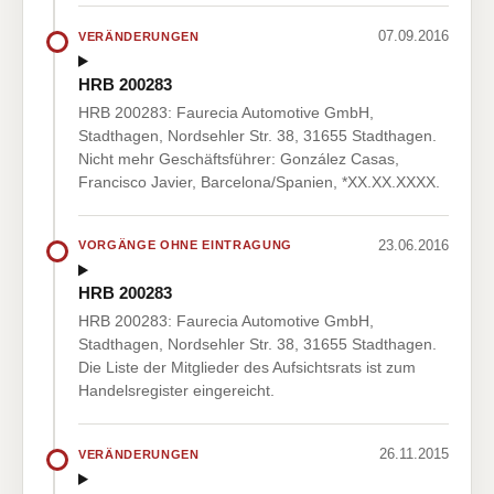
07.09.2016
VERÄNDERUNGEN
HRB 200283
HRB 200283: Faurecia Automotive GmbH,
Stadthagen, Nordsehler Str. 38, 31655 Stadthagen.
Nicht mehr Geschäftsführer: González Casas,
Francisco Javier, Barcelona/Spanien, *XX.XX.XXXX.
23.06.2016
VORGÄNGE OHNE EINTRAGUNG
HRB 200283
HRB 200283: Faurecia Automotive GmbH,
Stadthagen, Nordsehler Str. 38, 31655 Stadthagen.
Die Liste der Mitglieder des Aufsichtsrats ist zum
Handelsregister eingereicht.
26.11.2015
VERÄNDERUNGEN