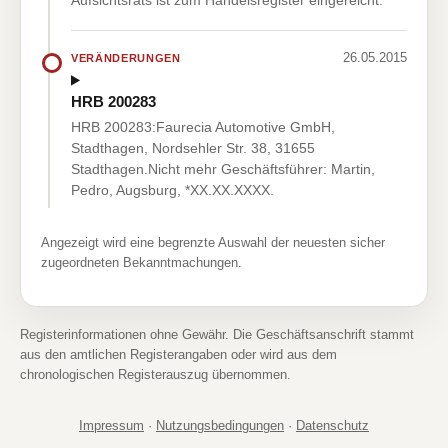
Aufsichtsrats ist zum Handelsregister eingereicht.
26.05.2015
VERÄNDERUNGEN
HRB 200283
HRB 200283:Faurecia Automotive GmbH,
Stadthagen, Nordsehler Str. 38, 31655
Stadthagen.Nicht mehr Geschäftsführer: Martin,
Pedro, Augsburg, *XX.XX.XXXX.
Angezeigt wird eine begrenzte Auswahl der neuesten sicher
zugeordneten Bekanntmachungen.
Registerinformationen ohne Gewähr. Die Geschäftsanschrift stammt
aus den amtlichen Registerangaben oder wird aus dem
chronologischen Registerauszug übernommen.
Impressum
·
Nutzungsbedingungen
·
Datenschutz