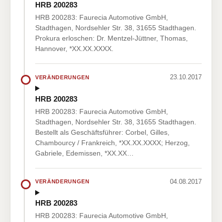
HRB 200283
HRB 200283: Faurecia Automotive GmbH,
Stadthagen, Nordsehler Str. 38, 31655 Stadthagen.
Prokura erloschen: Dr. Mentzel-Jüttner, Thomas,
Hannover, *XX.XX.XXXX.
23.10.2017
VERÄNDERUNGEN
HRB 200283
HRB 200283: Faurecia Automotive GmbH,
Stadthagen, Nordsehler Str. 38, 31655 Stadthagen.
Bestellt als Geschäftsführer: Corbel, Gilles,
Chambourcy / Frankreich, *XX.XX.XXXX; Herzog,
Gabriele, Edemissen, *XX.XX…
04.08.2017
VERÄNDERUNGEN
HRB 200283
HRB 200283: Faurecia Automotive GmbH,