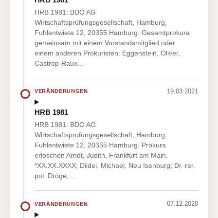
HRB 1981: BDO AG
Wirtschaftsprüfungsgesellschaft, Hamburg,
Fuhlentwiete 12, 20355 Hamburg. Gesamtprokura
gemeinsam mit einem Vorstandsmitglied oder
einem anderen Prokuristen: Eggenstein, Oliver,
Castrop-Raux…
19.03.2021
VERÄNDERUNGEN
HRB 1981
HRB 1981: BDO AG
Wirtschaftsprüfungsgesellschaft, Hamburg,
Fuhlentwiete 12, 20355 Hamburg. Prokura
erloschen Arndt, Judith, Frankfurt am Main,
*XX.XX.XXXX; Dildei, Michael, Neu Isenburg; Dr. rer.
pol. Dröge,…
07.12.2020
VERÄNDERUNGEN