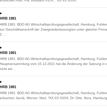
erloschen Puth, Pia, Rosbach v.d.H., *XX.XX.XXXX.
HRB 1981
HRB 1981: BDO AG Wirtschaftsprüfungsgesellschaft, Hamburg, Fuhle
zur Geschäftsanschrift der Zweigniederlassung/en unter gleicher Firm
Z…
HRB 1981
HRB 1981: BDO AG Wirtschaftsprüfungsgesellschaft, Hamburg, Fuhlen
Hauptversammlung vom 15.12.2021 hat die Änderung der Satzung in de
nicht ein…
HRB 1981
HRB 1981: BDO AG Wirtschaftsprüfungsgesellschaft, Hamburg, Fuhlen
erloschen Jacob, Werner, Marl, *XX.XX.XXXX; Dr. Otte, Nora, Hambur