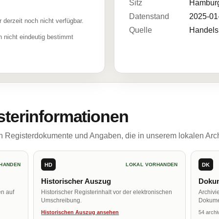
Sitz
Hambur
Datenstand
2025-01
r derzeit noch nicht verfügbar.
Quelle
Handelsr
 nicht eindeutig bestimmt
sterinformationen
ch Registerdokumente und Angaben, die in unserem lokalen Arch
HD
DK
HANDEN
LOKAL VORHANDEN
Historischer Auszug
Dokum
en auf
Historischer Registerinhalt vor der elektronischen
Archivi
Umschreibung.
Dokume
Historischen Auszug ansehen
54 archi