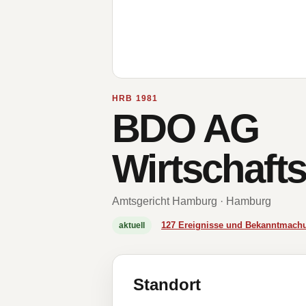
HRB 1981
BDO AG
Wirtschaft
Amtsgericht Hamburg · Hamburg
127 Ereignisse und Bekanntmach
aktuell
Standort