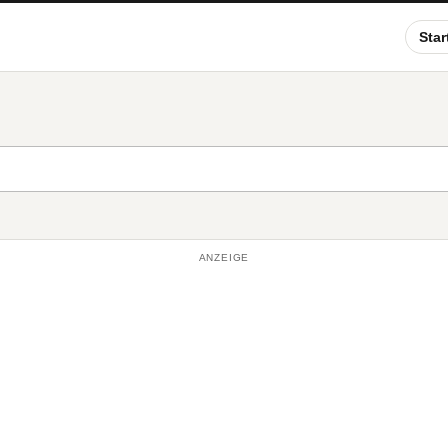
Star
ANZEIGE