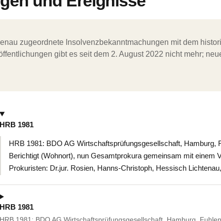
en und Ereignisse
ergenau zugeordnete Insolvenzbekanntmachungen mit dem histori
ffentlichungen gibt es seit dem 2. August 2022 nicht mehr; ne
HRB 1981
HRB 1981: BDO AG Wirtschaftsprüfungsgesellschaft, Hamburg, F
Berichtigt (Wohnort), nun Gesamtprokura gemeinsam mit einem V
Prokuristen: Dr.jur. Rosien, Hanns-Christoph, Hessisch Lichten
HRB 1981
HRB 1981: BDO AG Wirtschaftsprüfungsgesellschaft, Hamburg, Fuhlen