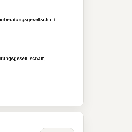
rberatungsgesellschaf t .
fungsgesell- schaft,