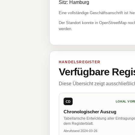
Sitz: Hamburg
Eine vollständige Geschäftsanschrift ist hie
Der Standort konnte in OpenStreetMap noch
werden.
HANDELSREGISTER
Verfügbare Regi
Diese Übersicht zeigt ausschließli
CD
LOKAL VOR
Chronologischer Auszug
Tabellarische Entwicklung aller Eintragung
dem Registerblatt.
Abrufstand 2024-03-26