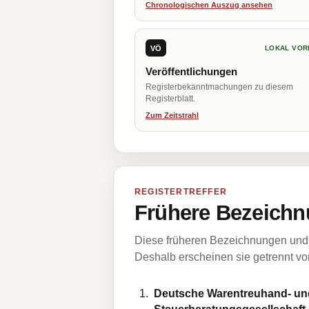
Chronologischen Auszug ansehen
VÖ
LOKAL VOR
Veröffentlichungen
Registerbekanntmachungen zu diesem
Registerblatt.
Zum Zeitstrahl
REGISTERTREFFER
Frühere Bezeichn
Diese früheren Bezeichnungen und 
Deshalb erscheinen sie getrennt vom
Deutsche Warentreuhand- und 