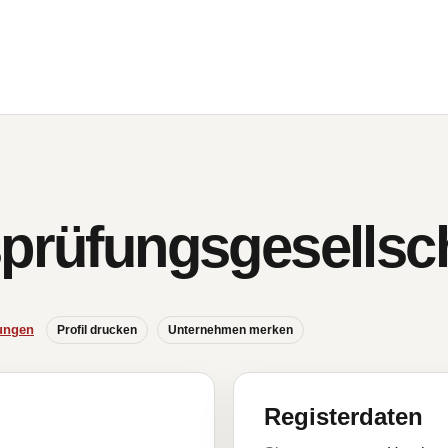
sprüfungsgesellsc
ungen
Profil drucken
Unternehmen merken
Registerdaten