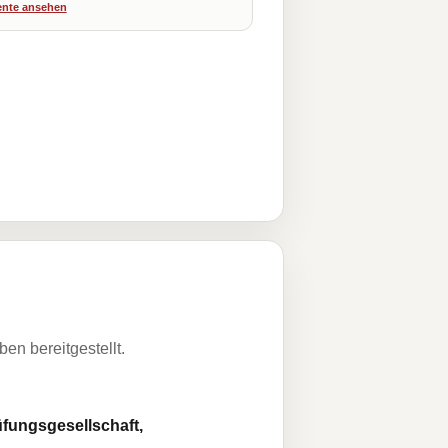
nte ansehen
n bereitgestellt.
fungsgesellschaft,