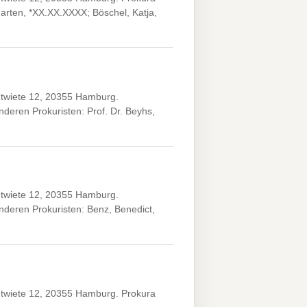
garten, *XX.XX.XXXX; Böschel, Katja,
ntwiete 12, 20355 Hamburg.
eren Prokuristen: Prof. Dr. Beyhs,
ntwiete 12, 20355 Hamburg.
deren Prokuristen: Benz, Benedict,
twiete 12, 20355 Hamburg. Prokura