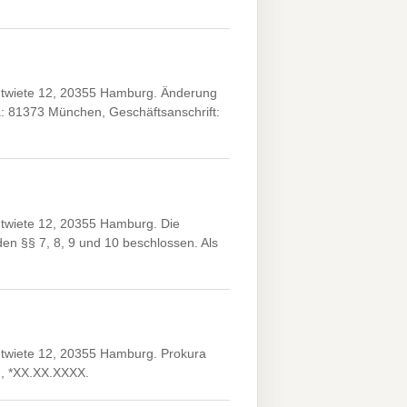
ntwiete 12, 20355 Hamburg. Änderung
a: 81373 München, Geschäftsanschrift:
twiete 12, 20355 Hamburg. Die
n §§ 7, 8, 9 und 10 beschlossen. Als
twiete 12, 20355 Hamburg. Prokura
g, *XX.XX.XXXX.