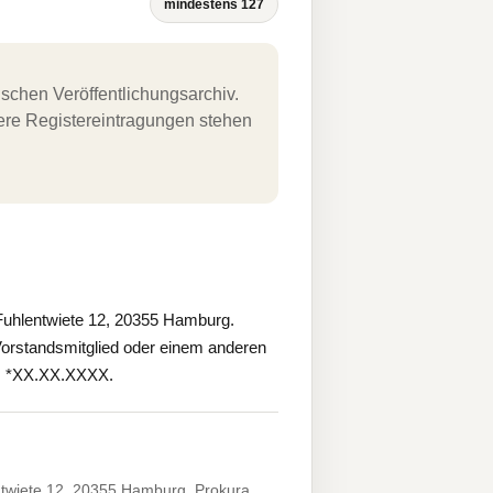
mindestens 127
schen Veröffentlichungsarchiv.
uere Registereintragungen stehen
uhlentwiete 12, 20355 Hamburg.
orstandsmitglied oder einem anderen
au, *XX.XX.XXXX.
twiete 12, 20355 Hamburg. Prokura