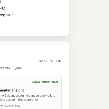
g
-02
egister
Stand 2025-01-02
iv vorliegen.
LOKAL VORHANDEN
entenansicht
erte Satzungen, Anmeldungen und weitere
nte aus dem Registerordner.
vierte Dokumente