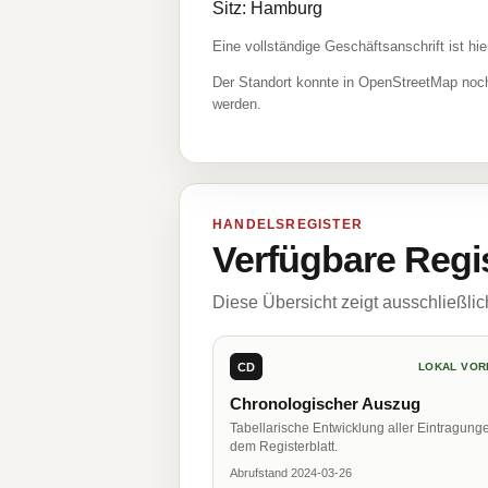
Sitz: Hamburg
Eine vollständige Geschäftsanschrift ist hie
Der Standort konnte in OpenStreetMap noch
werden.
HANDELSREGISTER
Verfügbare Regi
Diese Übersicht zeigt ausschließli
CD
LOKAL VOR
Chronologischer Auszug
Tabellarische Entwicklung aller Eintragung
dem Registerblatt.
Abrufstand 2024-03-26