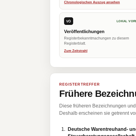
Chronologischen Auszug ansehen
VÖ
LOKAL VOR
Veröffentlichungen
Registerbekanntmachungen zu diesem
Registerblatt.
Zum Zeitstrahl
REGISTERTREFFER
Frühere Bezeichn
Diese früheren Bezeichnungen und 
Deshalb erscheinen sie getrennt vom
Deutsche Warentreuhand- und 