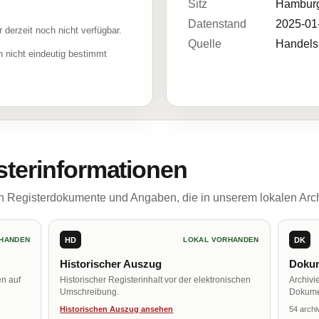
Sitz
Hambur
Datenstand
2025-01
r derzeit noch nicht verfügbar.
Quelle
Handelsr
 nicht eindeutig bestimmt
sterinformationen
ch Registerdokumente und Angaben, die in unserem lokalen Arch
HD
DK
HANDEN
LOKAL VORHANDEN
Historischer Auszug
Dokum
en auf
Historischer Registerinhalt vor der elektronischen
Archivi
Umschreibung.
Dokume
Historischen Auszug ansehen
54 archi