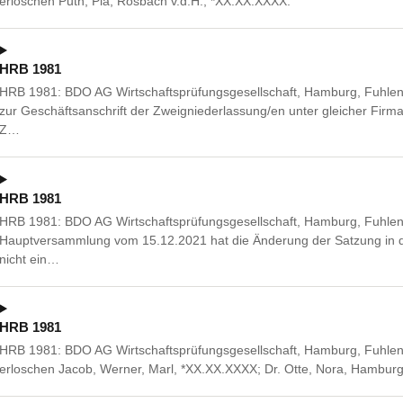
erloschen Puth, Pia, Rosbach v.d.H., *XX.XX.XXXX.
HRB 1981
HRB 1981: BDO AG Wirtschaftsprüfungsgesellschaft, Hamburg, Fuhle
zur Geschäftsanschrift der Zweigniederlassung/en unter gleicher Firm
Z…
HRB 1981
HRB 1981: BDO AG Wirtschaftsprüfungsgesellschaft, Hamburg, Fuhlen
Hauptversammlung vom 15.12.2021 hat die Änderung der Satzung in de
nicht ein…
HRB 1981
HRB 1981: BDO AG Wirtschaftsprüfungsgesellschaft, Hamburg, Fuhlen
erloschen Jacob, Werner, Marl, *XX.XX.XXXX; Dr. Otte, Nora, Hambur