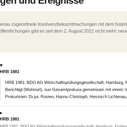
en und Ereignisse
ergenau zugeordnete Insolvenzbekanntmachungen mit dem histori
ffentlichungen gibt es seit dem 2. August 2022 nicht mehr; ne
HRB 1981
HRB 1981: BDO AG Wirtschaftsprüfungsgesellschaft, Hamburg, F
Berichtigt (Wohnort), nun Gesamtprokura gemeinsam mit einem V
Prokuristen: Dr.jur. Rosien, Hanns-Christoph, Hessisch Lichten
HRB 1981
HRB 1981: BDO AG Wirtschaftsprüfungsgesellschaft, Hamburg, Fuhlen