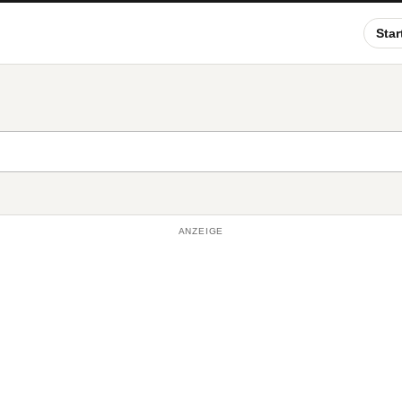
Star
ANZEIGE