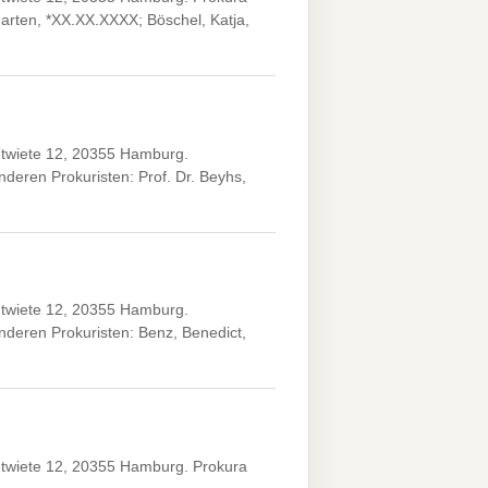
garten, *XX.XX.XXXX; Böschel, Katja,
ntwiete 12, 20355 Hamburg.
eren Prokuristen: Prof. Dr. Beyhs,
ntwiete 12, 20355 Hamburg.
deren Prokuristen: Benz, Benedict,
twiete 12, 20355 Hamburg. Prokura