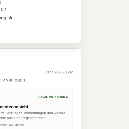
g
-02
egister
Stand 2025-01-02
iv vorliegen.
LOKAL VORHANDEN
entenansicht
erte Satzungen, Anmeldungen und weitere
nte aus dem Registerordner.
vierte Dokumente