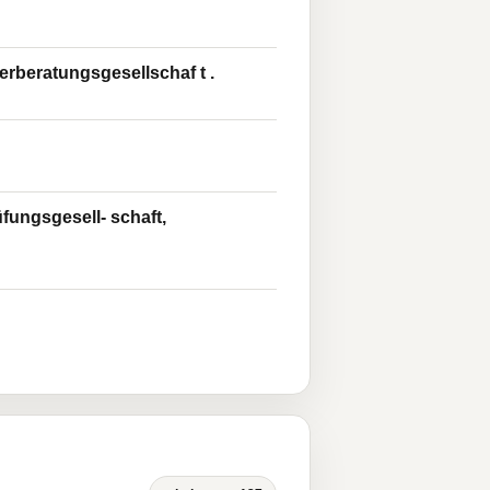
rberatungsgesellschaf t .
fungsgesell- schaft,