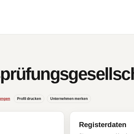
sprüfungsgesellsc
ungen
Profil drucken
Unternehmen merken
Registerdaten