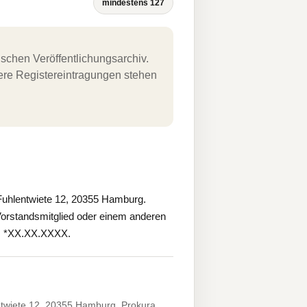
mindestens 127
schen Veröffentlichungsarchiv.
uere Registereintragungen stehen
uhlentwiete 12, 20355 Hamburg.
orstandsmitglied oder einem anderen
au, *XX.XX.XXXX.
twiete 12, 20355 Hamburg. Prokura