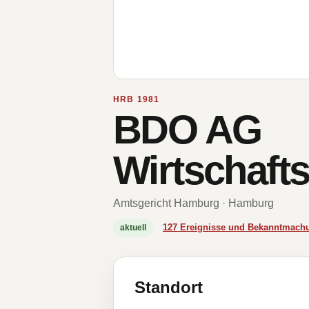
HRB 1981
BDO AG
Wirtschaft
Amtsgericht Hamburg · Hamburg
127 Ereignisse und Bekanntmach
aktuell
Standort