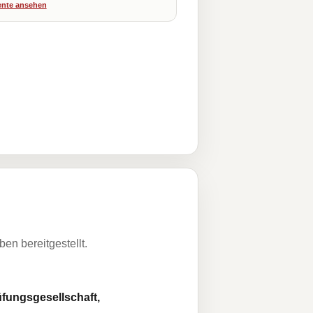
nte ansehen
n bereitgestellt.
fungsgesellschaft,