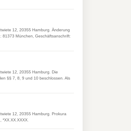
ntwiete 12, 20355 Hamburg. Änderung
a: 81373 München, Geschäftsanschrift:
twiete 12, 20355 Hamburg. Die
n §§ 7, 8, 9 und 10 beschlossen. Als
twiete 12, 20355 Hamburg. Prokura
g, *XX.XX.XXXX.