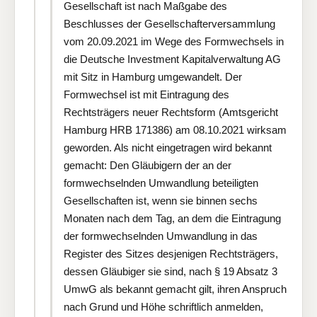
Gesellschaft ist nach Maßgabe des
Beschlusses der Gesellschafterversammlung
vom 20.09.2021 im Wege des Formwechsels in
die Deutsche Investment Kapitalverwaltung AG
mit Sitz in Hamburg umgewandelt. Der
Formwechsel ist mit Eintragung des
Rechtsträgers neuer Rechtsform (Amtsgericht
Hamburg HRB 171386) am 08.10.2021 wirksam
geworden. Als nicht eingetragen wird bekannt
gemacht: Den Gläubigern der an der
formwechselnden Umwandlung beteiligten
Gesellschaften ist, wenn sie binnen sechs
Monaten nach dem Tag, an dem die Eintragung
der formwechselnden Umwandlung in das
Register des Sitzes desjenigen Rechtsträgers,
dessen Gläubiger sie sind, nach § 19 Absatz 3
UmwG als bekannt gemacht gilt, ihren Anspruch
nach Grund und Höhe schriftlich anmelden,