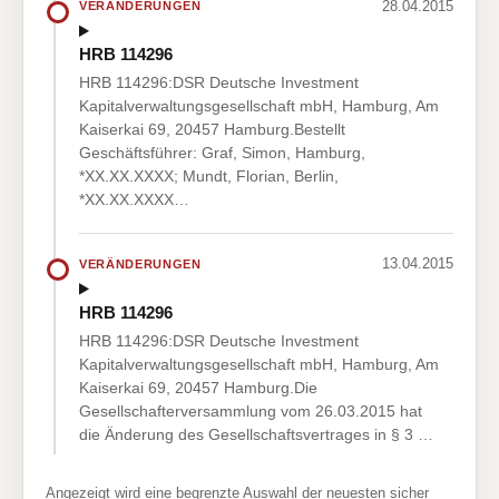
28.04.2015
VERÄNDERUNGEN
HRB 114296
HRB 114296:DSR Deutsche Investment
Kapitalverwaltungsgesellschaft mbH, Hamburg, Am
Kaiserkai 69, 20457 Hamburg.Bestellt
Geschäftsführer: Graf, Simon, Hamburg,
*XX.XX.XXXX; Mundt, Florian, Berlin,
*XX.XX.XXXX…
13.04.2015
VERÄNDERUNGEN
HRB 114296
HRB 114296:DSR Deutsche Investment
Kapitalverwaltungsgesellschaft mbH, Hamburg, Am
Kaiserkai 69, 20457 Hamburg.Die
Gesellschafterversammlung vom 26.03.2015 hat
die Änderung des Gesellschaftsvertrages in § 3 …
Angezeigt wird eine begrenzte Auswahl der neuesten sicher