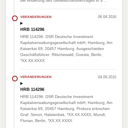
die Änderung des Gesellschaftsvertrages in § …
06.04.2016
VERÄNDERUNGEN
HRB 114296
HRB 114296: DSR Deutsche Investment
Kapitalverwaltungsgesellschaft mbH, Hamburg, Am
Kaiserkai 69, 20457 Hamburg. Ausgeschieden
Geschäftsführer: Ritschewald, Goesta, Berlin,
*XX.XX.XXXX.
04.09.2015
VERÄNDERUNGEN
HRB 114296
HRB 114296: DSR Deutsche Investment
Kapitalverwaltungsgesellschaft mbH, Hamburg, Am
Kaiserkai 69, 20457 Hamburg. Prokura erloschen
Graf, Simon, Halstenbek, *XX.XX.XXXX; Mundt,
Florian, Berlin, *XX.XX.XXXX.