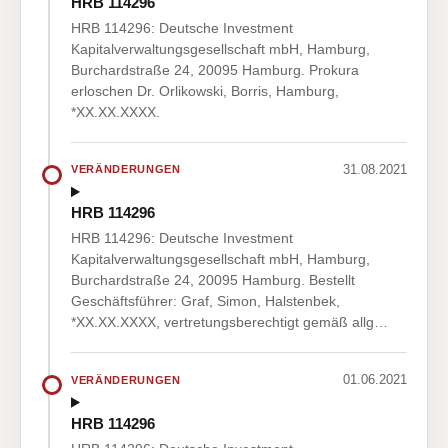
HRB 114296
HRB 114296: Deutsche Investment
Kapitalverwaltungsgesellschaft mbH, Hamburg,
Burchardstraße 24, 20095 Hamburg. Prokura
erloschen Dr. Orlikowski, Borris, Hamburg,
*XX.XX.XXXX.
31.08.2021
VERÄNDERUNGEN
HRB 114296
HRB 114296: Deutsche Investment
Kapitalverwaltungsgesellschaft mbH, Hamburg,
Burchardstraße 24, 20095 Hamburg. Bestellt
Geschäftsführer: Graf, Simon, Halstenbek,
*XX.XX.XXXX, vertretungsberechtigt gemäß allg…
01.06.2021
VERÄNDERUNGEN
HRB 114296