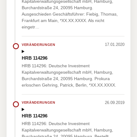
Kapitalverwaltungsgesellschaft mbH, Hamburg,
Burchardstraße 24, 20095 Hamburg.
Ausgeschieden Geschäftsführer: Fiebig, Thomas,
Frankfurt am Main, *XX.XX.XXXX. Als nicht
eingetr…
17.01.2020
VERÄNDERUNGEN
HRB 114296
HRB 114296: Deutsche Investment
Kapitalverwaltungsgesellschaft mbH, Hamburg,
Burchardstraße 24, 20095 Hamburg. Prokura
erloschen Gehring, Patrick, Berlin, *XX.XX.XXXX.
26.09.2019
VERÄNDERUNGEN
HRB 114296
HRB 114296: Deutsche Investment
Kapitalverwaltungsgesellschaft mbH, Hamburg,
Burchardstraße 24, 20095 Hamburg. Bestellt