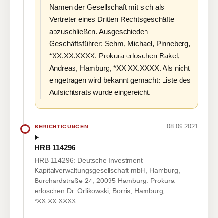
Namen der Gesellschaft mit sich als
Vertreter eines Dritten Rechtsgeschäfte
abzuschließen. Ausgeschieden
Geschäftsführer: Sehm, Michael, Pinneberg,
*XX.XX.XXXX. Prokura erloschen Rakel,
Andreas, Hamburg, *XX.XX.XXXX. Als nicht
eingetragen wird bekannt gemacht: Liste des
Aufsichtsrats wurde eingereicht.
08.09.2021
BERICHTIGUNGEN
HRB 114296
HRB 114296: Deutsche Investment
Kapitalverwaltungsgesellschaft mbH, Hamburg,
Burchardstraße 24, 20095 Hamburg. Prokura
erloschen Dr. Orlikowski, Borris, Hamburg,
*XX.XX.XXXX.