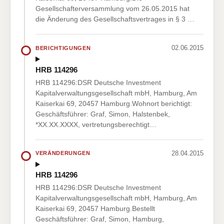
Gesellschafterversammlung vom 26.05.2015 hat
die Änderung des Gesellschaftsvertrages in § 3 …
02.06.2015
BERICHTIGUNGEN
HRB 114296
HRB 114296:DSR Deutsche Investment
Kapitalverwaltungsgesellschaft mbH, Hamburg, Am
Kaiserkai 69, 20457 Hamburg.Wohnort berichtigt:
Geschäftsführer: Graf, Simon, Halstenbek,
*XX.XX.XXXX, vertretungsberechtigt…
28.04.2015
VERÄNDERUNGEN
HRB 114296
HRB 114296:DSR Deutsche Investment
Kapitalverwaltungsgesellschaft mbH, Hamburg, Am
Kaiserkai 69, 20457 Hamburg.Bestellt
Geschäftsführer: Graf, Simon, Hamburg,