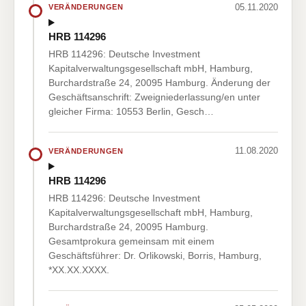
05.11.2020
VERÄNDERUNGEN
HRB 114296
HRB 114296: Deutsche Investment
Kapitalverwaltungsgesellschaft mbH, Hamburg,
Burchardstraße 24, 20095 Hamburg. Änderung der
Geschäftsanschrift: Zweigniederlassung/en unter
gleicher Firma: 10553 Berlin, Gesch…
11.08.2020
VERÄNDERUNGEN
HRB 114296
HRB 114296: Deutsche Investment
Kapitalverwaltungsgesellschaft mbH, Hamburg,
Burchardstraße 24, 20095 Hamburg.
Gesamtprokura gemeinsam mit einem
Geschäftsführer: Dr. Orlikowski, Borris, Hamburg,
*XX.XX.XXXX.