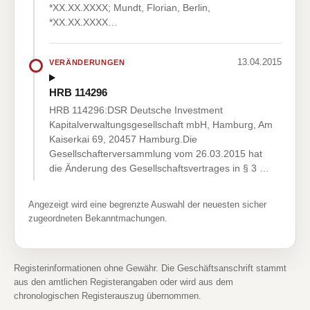
*XX.XX.XXXX; Mundt, Florian, Berlin,
*XX.XX.XXXX…
13.04.2015
VERÄNDERUNGEN
HRB 114296
HRB 114296:DSR Deutsche Investment
Kapitalverwaltungsgesellschaft mbH, Hamburg, Am
Kaiserkai 69, 20457 Hamburg.Die
Gesellschafterversammlung vom 26.03.2015 hat
die Änderung des Gesellschaftsvertrages in § 3 …
Angezeigt wird eine begrenzte Auswahl der neuesten sicher
zugeordneten Bekanntmachungen.
Registerinformationen ohne Gewähr. Die Geschäftsanschrift stammt
aus den amtlichen Registerangaben oder wird aus dem
chronologischen Registerauszug übernommen.