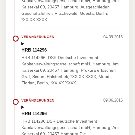
Kapitalverwaltungsgesellschaft mbH, Hamburg, Am
Kaiserkai 69, 20457 Hamburg. Ausgeschieden
Geschäftsführer: Ritschewald, Goesta, Berlin,
*XX.XX.XXXX.
04.09.2015
VERÄNDERUNGEN
HRB 114296
HRB 114296: DSR Deutsche Investment
Kapitalverwaltungsgesellschaft mbH, Hamburg, Am
Kaiserkai 69, 20457 Hamburg. Prokura erloschen
Graf, Simon, Halstenbek, *XX.XX.XXXX; Mundt,
Florian, Berlin, *XX.XX.XXXX.
09.06.2015
VERÄNDERUNGEN
HRB 114296
HRB 114296:DSR Deutsche Investment
Kapitalverwaltungsgesellschaft mbH, Hamburg, Am
Kaiserkai 69, 20457 Hamburg.Die