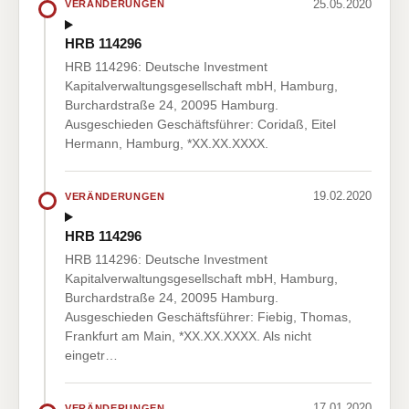
25.05.2020
VERÄNDERUNGEN
HRB 114296
HRB 114296: Deutsche Investment
Kapitalverwaltungsgesellschaft mbH, Hamburg,
Burchardstraße 24, 20095 Hamburg.
Ausgeschieden Geschäftsführer: Coridaß, Eitel
Hermann, Hamburg, *XX.XX.XXXX.
19.02.2020
VERÄNDERUNGEN
HRB 114296
HRB 114296: Deutsche Investment
Kapitalverwaltungsgesellschaft mbH, Hamburg,
Burchardstraße 24, 20095 Hamburg.
Ausgeschieden Geschäftsführer: Fiebig, Thomas,
Frankfurt am Main, *XX.XX.XXXX. Als nicht
eingetr…
17.01.2020
VERÄNDERUNGEN