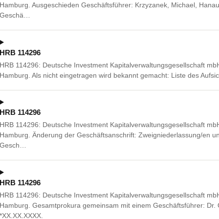
Hamburg. Ausgeschieden Geschäftsführer: Krzyzanek, Michael, Hanau 
Geschä…
HRB 114296
HRB 114296: Deutsche Investment Kapitalverwaltungsgesellschaft mb
Hamburg. Als nicht eingetragen wird bekannt gemacht: Liste des Aufsic
HRB 114296
HRB 114296: Deutsche Investment Kapitalverwaltungsgesellschaft mb
Hamburg. Änderung der Geschäftsanschrift: Zweigniederlassung/en unt
Gesch…
HRB 114296
HRB 114296: Deutsche Investment Kapitalverwaltungsgesellschaft mb
Hamburg. Gesamtprokura gemeinsam mit einem Geschäftsführer: Dr. O
*XX.XX.XXXX.