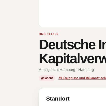
HRB 114296
Deutsche I
Kapitalver
Amtsgericht Hamburg · Hamburg
34 Ereignisse und Bekanntmac
gelöscht
Standort