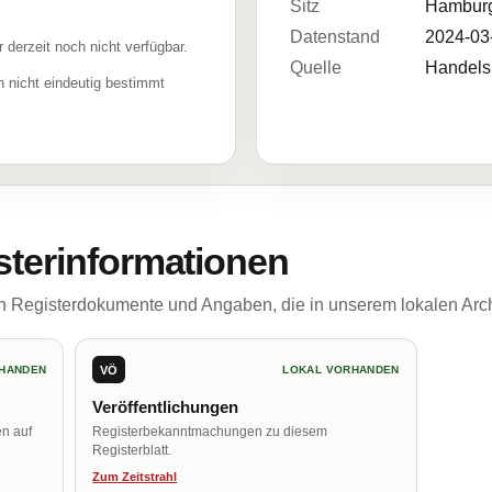
Sitz
Hambur
Datenstand
2024-03
r derzeit noch nicht verfügbar.
Quelle
Handelsr
 nicht eindeutig bestimmt
sterinformationen
ch Registerdokumente und Angaben, die in unserem lokalen Arch
VÖ
HANDEN
LOKAL VORHANDEN
Veröffentlichungen
en auf
Registerbekanntmachungen zu diesem
Registerblatt.
Zum Zeitstrahl