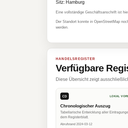
Sitz: Hamburg
Eine vollständige Geschäftsanschrift ist hie
Der Standort konnte in OpenStreetMap noch
werden.
HANDELSREGISTER
Verfügbare Regi
Diese Übersicht zeigt ausschließli
CD
LOKAL VOR
Chronologischer Auszug
Tabellarische Entwicklung aller Eintragung
dem Registerblatt.
Abrufstand 2024-03-12