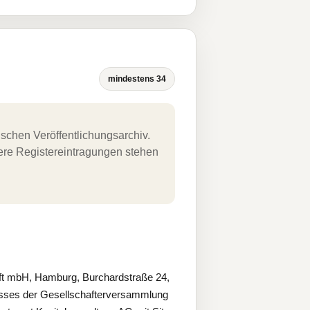
mindestens 34
schen Veröffentlichungsarchiv.
uere Registereintragungen stehen
ft mbH, Hamburg, Burchardstraße 24,
sses der Gesellschafterversammlung