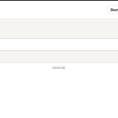
Star
ANZEIGE