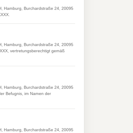
H, Hamburg, Burchardstraße 24, 20095
XXXX.
H, Hamburg, Burchardstraße 24, 20095
XXXX, vertretungsberechtigt gemäß
H, Hamburg, Burchardstraße 24, 20095
er Befugnis, im Namen der
H, Hamburg, Burchardstraße 24, 20095