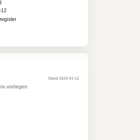
g
-12
egister
Stand 2024-03-12
iv vorliegen.