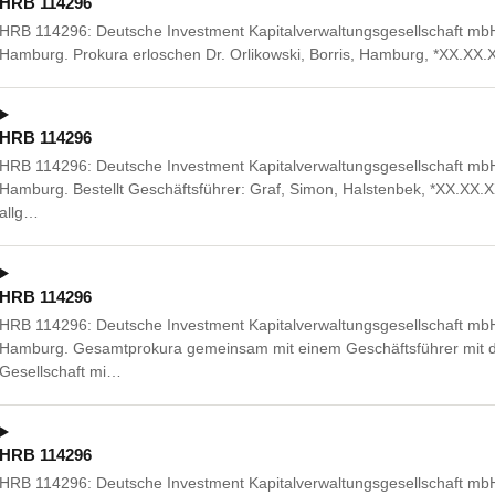
HRB 114296
HRB 114296: Deutsche Investment Kapitalverwaltungsgesellschaft mb
Hamburg. Prokura erloschen Dr. Orlikowski, Borris, Hamburg, *XX.XX.
HRB 114296
HRB 114296: Deutsche Investment Kapitalverwaltungsgesellschaft mb
Hamburg. Bestellt Geschäftsführer: Graf, Simon, Halstenbek, *XX.XX.
allg…
HRB 114296
HRB 114296: Deutsche Investment Kapitalverwaltungsgesellschaft mb
Hamburg. Gesamtprokura gemeinsam mit einem Geschäftsführer mit d
Gesellschaft mi…
HRB 114296
HRB 114296: Deutsche Investment Kapitalverwaltungsgesellschaft mb