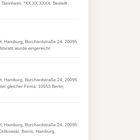
Steinheim, *XX.XX.XXXX. Bestellt
H, Hamburg, Burchardstraße 24, 20095
htsrats wurde eingereicht.
H, Hamburg, Burchardstraße 24, 20095
er gleicher Firma: 10553 Berlin,
H, Hamburg, Burchardstraße 24, 20095
rlikowski, Borris, Hamburg,