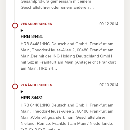
Gesamtprokura gemeinsam mit einem
Geschäftsführer oder einem anderen …
09.12.2014
VERÄNDERUNGEN
HRB 84481
HRB 84481:ING Deutschland GmbH, Frankfurt am
Main, Theodor-Heuss-Allee 2, 60486 Frankfurt am
Main.Der mit der ING Holding Deutschland GmbH
mit Sitz in Frankfurt am Main (Amtsgericht Frankfurt
am Main, HRB 74…
07.10.2014
VERÄNDERUNGEN
HRB 84481
HRB 84481:ING Deutschland GmbH, Frankfurt am
Main, Theodor-Heuss-Allee 2, 60486 Frankfurt am
Main.Wohnort geändert, nun: Geschäftsführer:
Nieland, Remco, Frankfurt am Main / Niederlande,
*XX.XX.XXXX, mit der…