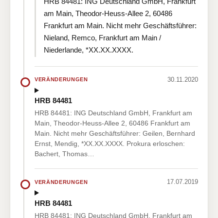
HRB 84481: ING Deutschland GmbH, Frankfurt
am Main, Theodor-Heuss-Allee 2, 60486
Frankfurt am Main. Nicht mehr Geschäftsführer:
Nieland, Remco, Frankfurt am Main /
Niederlande, *XX.XX.XXXX.
30.11.2020
VERÄNDERUNGEN
HRB 84481
HRB 84481: ING Deutschland GmbH, Frankfurt am
Main, Theodor-Heuss-Allee 2, 60486 Frankfurt am
Main. Nicht mehr Geschäftsführer: Geilen, Bernhard
Ernst, Mendig, *XX.XX.XXXX. Prokura erloschen:
Bachert, Thomas…
17.07.2019
VERÄNDERUNGEN
HRB 84481
HRB 84481: ING Deutschland GmbH, Frankfurt am