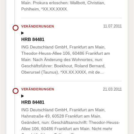
Main. Prokura erloschen: Wallbott, Christian,
Pohlheim, *XX.XX.XXXX.
11.07.2011
VERÄNDERUNGEN
HRB 84481
ING Deutschland GmbH, Frankfurt am Main,
Theodor-Heuss-Allee 106, 60486 Frankfurt am
Main. Nach Änderung des Wohnortes, nun:
Geschäftsführer: Boekhout, Roland Bernard,
Oberursel (Taunus), *XX.XX.XXXX, mit de…
21.03.2011
VERÄNDERUNGEN
HRB 84481
ING Deutschland GmbH, Frankfurt am Main,
Hahnstraße 49, 60528 Frankfurt am Main.
Geändert, nun: Geschäftsanschrift: Theodor-Heuss-
Allee 106, 60486 Frankfurt am Main. Nicht mehr