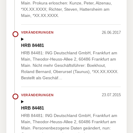
Main. Prokura erloschen: Kunze, Peter, Alzenau,
*XX.XX.XXXX; Richter, Steven, Hattersheim am
Main, *XX.XX.XXXX.
26.06.2017
VERÄNDERUNGEN
HRB 84481
HRB 84481: ING Deutschland GmbH, Frankfurt am
Main, Theodor-Heuss-Allee 2, 60486 Frankfurt am
Main. Nicht mehr Geschäftsführer: Boekhout,
Roland Bernard, Oberursel (Taunus), *XX.XX.XXXX.
Bestellt als Geschäf…
23.07.2015
VERÄNDERUNGEN
HRB 84481
HRB 84481: ING Deutschland GmbH, Frankfurt am
Main, Theodor-Heuss-Allee 2, 60486 Frankfurt am
Main. Personenbezogene Daten geändert, nun: