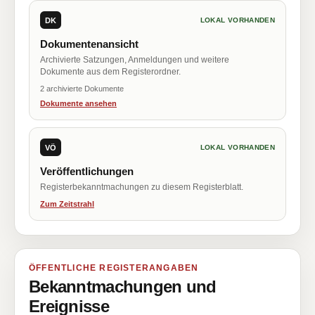
DK
LOKAL VORHANDEN
Dokumentenansicht
Archivierte Satzungen, Anmeldungen und weitere
Dokumente aus dem Registerordner.
2 archivierte Dokumente
Dokumente ansehen
VÖ
LOKAL VORHANDEN
Veröffentlichungen
Registerbekanntmachungen zu diesem Registerblatt.
Zum Zeitstrahl
ÖFFENTLICHE REGISTERANGABEN
Bekanntmachungen und
Ereignisse