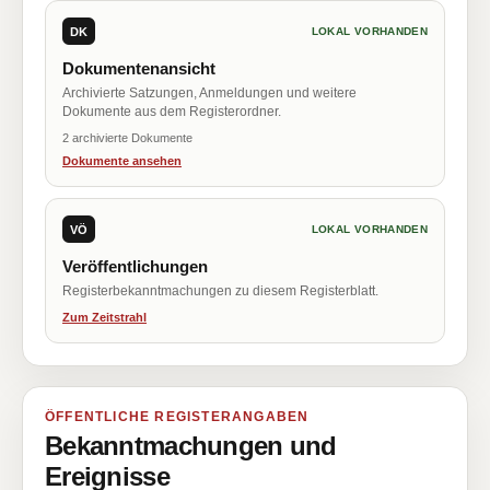
DK
LOKAL VORHANDEN
Dokumentenansicht
Archivierte Satzungen, Anmeldungen und weitere
Dokumente aus dem Registerordner.
2 archivierte Dokumente
Dokumente ansehen
VÖ
LOKAL VORHANDEN
Veröffentlichungen
Registerbekanntmachungen zu diesem Registerblatt.
Zum Zeitstrahl
ÖFFENTLICHE REGISTERANGABEN
Bekanntmachungen und
Ereignisse