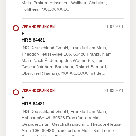
Main. Prokura erloschen: Wallbott, Christian,
Pohlheim, *XX.XX.XXXX.
11.07.2011
VERÄNDERUNGEN
HRB 84481
ING Deutschland GmbH, Frankfurt am Main,
Theodor-Heuss-Allee 106, 60486 Frankfurt am
Main. Nach Änderung des Wohnortes, nun:
Geschäftsführer: Boekhout, Roland Bernard,
Oberursel (Taunus), *XX.XX.XXXX, mit de…
21.03.2011
VERÄNDERUNGEN
HRB 84481
ING Deutschland GmbH, Frankfurt am Main,
Hahnstraße 49, 60528 Frankfurt am Main.
Geändert, nun: Geschäftsanschrift: Theodor-Heuss-
Allee 106, 60486 Frankfurt am Main. Nicht mehr