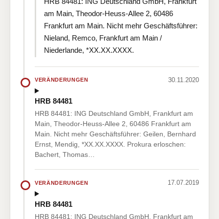
HRB 84481: ING Deutschland GmbH, Frankfurt
am Main, Theodor-Heuss-Allee 2, 60486
Frankfurt am Main. Nicht mehr Geschäftsführer:
Nieland, Remco, Frankfurt am Main /
Niederlande, *XX.XX.XXXX.
30.11.2020
VERÄNDERUNGEN
HRB 84481
HRB 84481: ING Deutschland GmbH, Frankfurt am
Main, Theodor-Heuss-Allee 2, 60486 Frankfurt am
Main. Nicht mehr Geschäftsführer: Geilen, Bernhard
Ernst, Mendig, *XX.XX.XXXX. Prokura erloschen:
Bachert, Thomas…
17.07.2019
VERÄNDERUNGEN
HRB 84481
HRB 84481: ING Deutschland GmbH, Frankfurt am