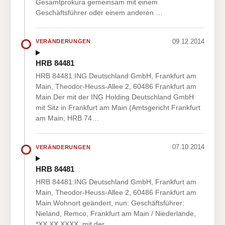
Gesamtprokura gemeinsam mit einem
Geschäftsführer oder einem anderen …
09.12.2014
VERÄNDERUNGEN
HRB 84481
HRB 84481:ING Deutschland GmbH, Frankfurt am
Main, Theodor-Heuss-Allee 2, 60486 Frankfurt am
Main.Der mit der ING Holding Deutschland GmbH
mit Sitz in Frankfurt am Main (Amtsgericht Frankfurt
am Main, HRB 74…
07.10.2014
VERÄNDERUNGEN
HRB 84481
HRB 84481:ING Deutschland GmbH, Frankfurt am
Main, Theodor-Heuss-Allee 2, 60486 Frankfurt am
Main.Wohnort geändert, nun: Geschäftsführer:
Nieland, Remco, Frankfurt am Main / Niederlande,
*XX.XX.XXXX, mit der…