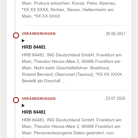
Main. Prokura erloschen: Kunze, Peter, Alzenau,
*XX.XX.XXXX; Richter, Steven, Hattersheim am
Main, *XX.XX.XXXX.
26.06.2017
VERÄNDERUNGEN
HRB 84481
HRB 84481: ING Deutschland GmbH, Frankfurt am
Main, Theodor-Heuss-Allee 2, 60486 Frankfurt am
Main. Nicht mehr Geschäftsführer: Boekhout,
Roland Bernard, Oberursel (Taunus), *XX.XX.XXXX.
Bestellt als Geschäf…
23.07.2015
VERÄNDERUNGEN
HRB 84481
HRB 84481: ING Deutschland GmbH, Frankfurt am
Main, Theodor-Heuss-Allee 2, 60486 Frankfurt am
Main. Personenbezogene Daten geändert, nun: