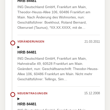
HRB 84481
ING Deutschland GmbH, Frankfurt am Main,
Theodor-Heuss-Allee 106, 60486 Frankfurt am
Main. Nach Änderung des Wohnortes, nun:
Geschäftsführer: Boekhout, Roland Bernard,
Oberursel (Taunus), *XX.XX.XXXX, mit de…
21.03.2011
VERÄNDERUNGEN
HRB 84481
ING Deutschland GmbH, Frankfurt am Main,
Hahnstraße 49, 60528 Frankfurt am Main.
Geändert, nun: Geschäftsanschrift: Theodor-Heuss-
Allee 106, 60486 Frankfurt am Main. Nicht mehr
Geschäftsführer: Tellings, Sim…
15.12.2008
NEUEINTRAGUNGEN
HRB 84481