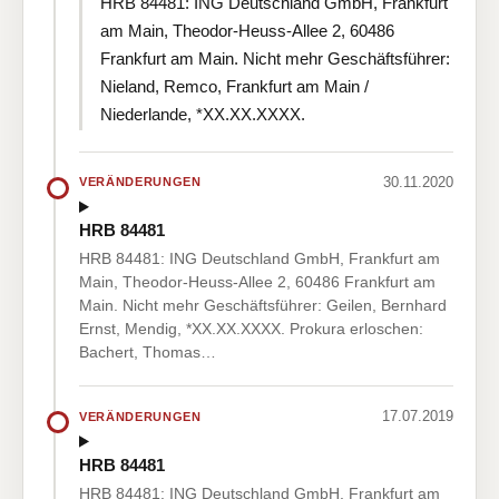
HRB 84481: ING Deutschland GmbH, Frankfurt
am Main, Theodor-Heuss-Allee 2, 60486
Frankfurt am Main. Nicht mehr Geschäftsführer:
Nieland, Remco, Frankfurt am Main /
Niederlande, *XX.XX.XXXX.
30.11.2020
VERÄNDERUNGEN
HRB 84481
HRB 84481: ING Deutschland GmbH, Frankfurt am
Main, Theodor-Heuss-Allee 2, 60486 Frankfurt am
Main. Nicht mehr Geschäftsführer: Geilen, Bernhard
Ernst, Mendig, *XX.XX.XXXX. Prokura erloschen:
Bachert, Thomas…
17.07.2019
VERÄNDERUNGEN
HRB 84481
HRB 84481: ING Deutschland GmbH, Frankfurt am