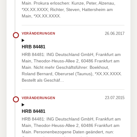
Main. Prokura erloschen: Kunze, Peter, Alzenau,
*XX.XX.XXXX; Richter, Steven, Hattersheim am
Main, *XX.XX.XXXX.
26.06.2017
VERÄNDERUNGEN
HRB 84481
HRB 84481: ING Deutschland GmbH, Frankfurt am
Main, Theodor-Heuss-Allee 2, 60486 Frankfurt am
Main. Nicht mehr Geschäftsführer: Boekhout,
Roland Bernard, Oberursel (Taunus), *XX.XX.XXXX.
Bestellt als Geschäf…
23.07.2015
VERÄNDERUNGEN
HRB 84481
HRB 84481: ING Deutschland GmbH, Frankfurt am
Main, Theodor-Heuss-Allee 2, 60486 Frankfurt am
Main. Personenbezogene Daten geändert, nun: