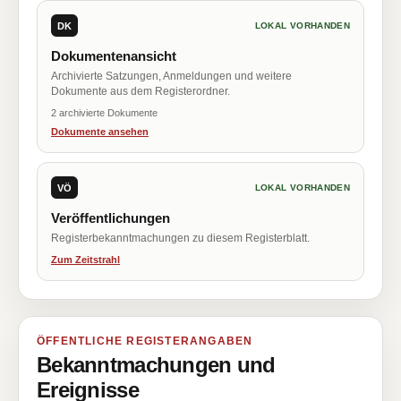
DK
LOKAL VORHANDEN
Dokumentenansicht
Archivierte Satzungen, Anmeldungen und weitere
Dokumente aus dem Registerordner.
2 archivierte Dokumente
Dokumente ansehen
VÖ
LOKAL VORHANDEN
Veröffentlichungen
Registerbekanntmachungen zu diesem Registerblatt.
Zum Zeitstrahl
ÖFFENTLICHE REGISTERANGABEN
Bekanntmachungen und
Ereignisse