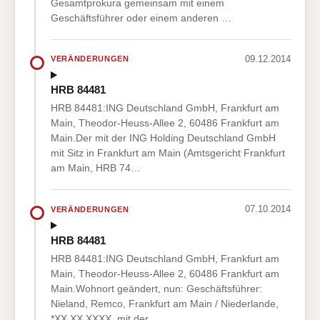
Gesamtprokura gemeinsam mit einem
Geschäftsführer oder einem anderen …
09.12.2014
VERÄNDERUNGEN
HRB 84481
HRB 84481:ING Deutschland GmbH, Frankfurt am
Main, Theodor-Heuss-Allee 2, 60486 Frankfurt am
Main.Der mit der ING Holding Deutschland GmbH
mit Sitz in Frankfurt am Main (Amtsgericht Frankfurt
am Main, HRB 74…
07.10.2014
VERÄNDERUNGEN
HRB 84481
HRB 84481:ING Deutschland GmbH, Frankfurt am
Main, Theodor-Heuss-Allee 2, 60486 Frankfurt am
Main.Wohnort geändert, nun: Geschäftsführer:
Nieland, Remco, Frankfurt am Main / Niederlande,
*XX.XX.XXXX, mit der…