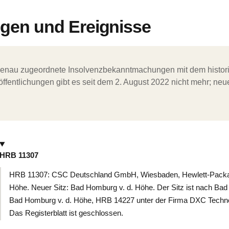
en und Ereignisse
ergenau zugeordnete Insolvenzbekanntmachungen mit dem histori
ffentlichungen gibt es seit dem 2. August 2022 nicht mehr; ne
HRB 11307
HRB 11307: CSC Deutschland GmbH, Wiesbaden, Hewlett-Packar
Höhe. Neuer Sitz: Bad Homburg v. d. Höhe. Der Sitz ist nach Bad
Bad Homburg v. d. Höhe, HRB 14227 unter der Firma DXC Techn
Das Registerblatt ist geschlossen.