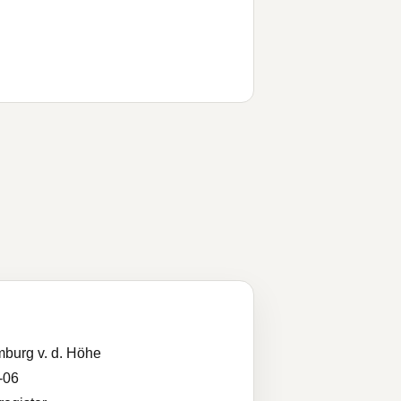
burg v. d. Höhe
-06