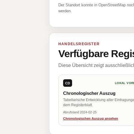
Der Standort konnte in OpenStreetMap noch
werden.
HANDELSREGISTER
Verfügbare Regi
Diese Übersicht zeigt ausschließli
CD
LOKAL VOR
Chronologischer Auszug
Tabellarische Entwicklung aller Eintragung
dem Registerblatt.
Abrufstand 2024-02-25
Chronologischen Auszug ansehen