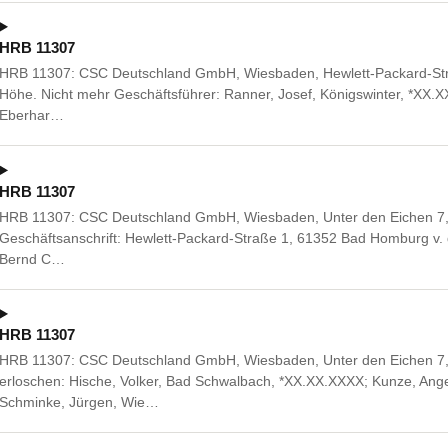
HRB 11307
HRB 11307: CSC Deutschland GmbH, Wiesbaden, Hewlett-Packard-Str
Höhe. Nicht mehr Geschäftsführer: Ranner, Josef, Königswinter, *XX.XX
Eberhar…
HRB 11307
HRB 11307: CSC Deutschland GmbH, Wiesbaden, Unter den Eichen 7,
Geschäftsanschrift: Hewlett-Packard-Straße 1, 61352 Bad Homburg v. d
Bernd C…
HRB 11307
HRB 11307: CSC Deutschland GmbH, Wiesbaden, Unter den Eichen 7,
erloschen: Hische, Volker, Bad Schwalbach, *XX.XX.XXXX; Kunze, Ang
Schminke, Jürgen, Wie…