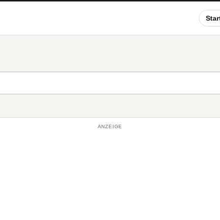
Star
ANZEIGE