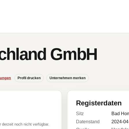
chland GmbH
hungen
Profil drucken
Unternehmen merken
Registerdaten
Sitz
Bad Hom
Datenstand
2024-04
r derzeit noch nicht verfügbar.