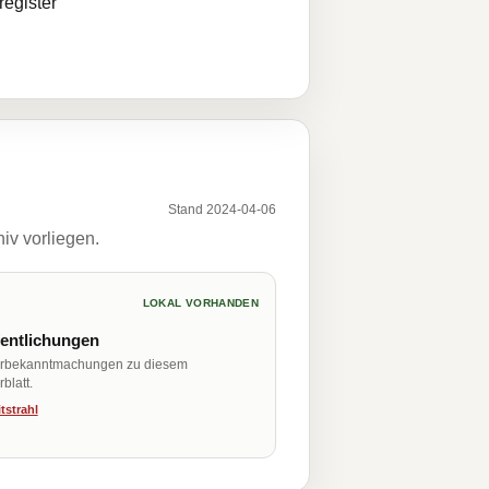
egister
Stand 2024-04-06
iv vorliegen.
LOKAL VORHANDEN
fentlichungen
erbekanntmachungen zu diesem
blatt.
tstrahl