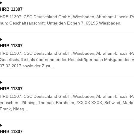
HRB 11307
HRB 11307: CSC Deutschland GmbH, Wiesbaden, Abraham-Lincoln-Pa
nun: Geschäftsanschrift: Unter den Eichen 7, 65195 Wiesbaden.
HRB 11307
HRB 11307: CSC Deutschland GmbH, Wiesbaden, Abraham-Lincoln-Pa
Gesellschaft ist als übernehmender Rechtsträger nach Maßgabe des
07.02.2017 sowie der Zust…
HRB 11307
HRB 11307: CSC Deutschland GmbH, Wiesbaden, Abraham-Lincoln-Pa
erloschen: Jähning, Thomas, Bornheim, *XX.XX.XXXX; Schwind, Marku
Frank, Nideg…
HRB 11307