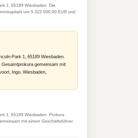
rk 1, 65189 Wiesbaden. Die
ammkapitals um 9.322.500,00 EUR und
coln-Park 1, 65189 Wiesbaden.
X. Gesamtprokura gemeinsam mit
oort, Ingo, Wiesbaden,
rk 1, 65189 Wiesbaden. Prokura
gemeinsam mit einem Geschäftsführer