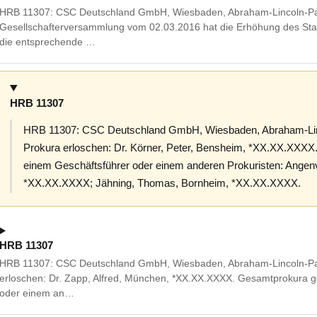
HRB 11307: CSC Deutschland GmbH, Wiesbaden, Abraham-Lincoln-Pa
Gesellschafterversammlung vom 02.03.2016 hat die Erhöhung des St
die entsprechende …
HRB 11307
HRB 11307: CSC Deutschland GmbH, Wiesbaden, Abraham-Lin
Prokura erloschen: Dr. Körner, Peter, Bensheim, *XX.XX.XXX
einem Geschäftsführer oder einem anderen Prokuristen: Angenv
*XX.XX.XXXX; Jähning, Thomas, Bornheim, *XX.XX.XXXX.
HRB 11307
HRB 11307: CSC Deutschland GmbH, Wiesbaden, Abraham-Lincoln-Pa
erloschen: Dr. Zapp, Alfred, München, *XX.XX.XXXX. Gesamtprokura 
oder einem an…