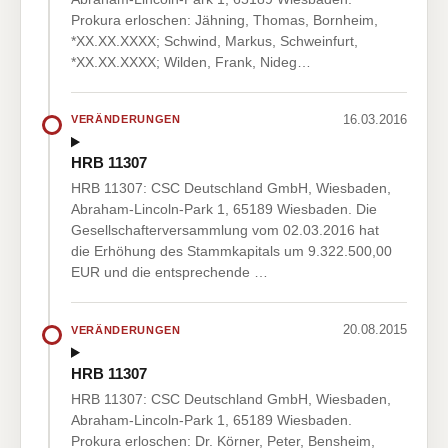
Prokura erloschen: Jähning, Thomas, Bornheim,
*XX.XX.XXXX; Schwind, Markus, Schweinfurt,
*XX.XX.XXXX; Wilden, Frank, Nideg…
16.03.2016
VERÄNDERUNGEN
HRB 11307
HRB 11307: CSC Deutschland GmbH, Wiesbaden,
Abraham-Lincoln-Park 1, 65189 Wiesbaden. Die
Gesellschafterversammlung vom 02.03.2016 hat
die Erhöhung des Stammkapitals um 9.322.500,00
EUR und die entsprechende …
20.08.2015
VERÄNDERUNGEN
HRB 11307
HRB 11307: CSC Deutschland GmbH, Wiesbaden,
Abraham-Lincoln-Park 1, 65189 Wiesbaden.
Prokura erloschen: Dr. Körner, Peter, Bensheim,