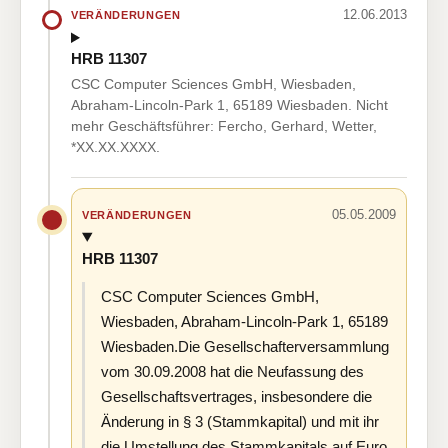
12.06.2013
VERÄNDERUNGEN
HRB 11307
CSC Computer Sciences GmbH, Wiesbaden,
Abraham-Lincoln-Park 1, 65189 Wiesbaden. Nicht
mehr Geschäftsführer: Fercho, Gerhard, Wetter,
*XX.XX.XXXX.
05.05.2009
VERÄNDERUNGEN
HRB 11307
CSC Computer Sciences GmbH,
Wiesbaden, Abraham-Lincoln-Park 1, 65189
Wiesbaden.Die Gesellschafterversammlung
vom 30.09.2008 hat die Neufassung des
Gesellschaftsvertrages, insbesondere die
Änderung in § 3 (Stammkapital) und mit ihr
die Umstellung des Stammkapitals auf Euro