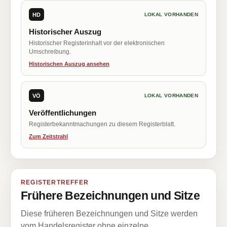
HD
LOKAL VORHANDEN
Historischer Auszug
Historischer Registerinhalt vor der elektronischen
Umschreibung.
Historischen Auszug ansehen
VÖ
LOKAL VORHANDEN
Veröffentlichungen
Registerbekanntmachungen zu diesem Registerblatt.
Zum Zeitstrahl
REGISTERTREFFER
Frühere Bezeichnungen und Sitze
Diese früheren Bezeichnungen und Sitze werden
vom Handelsregister ohne einzelne