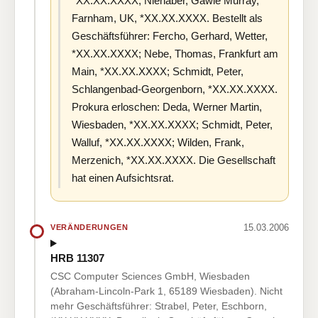
*XX.XX.XXXX; Nienaber, Gawie Murray,
Farnham, UK, *XX.XX.XXXX. Bestellt als
Geschäftsführer: Fercho, Gerhard, Wetter,
*XX.XX.XXXX; Nebe, Thomas, Frankfurt am
Main, *XX.XX.XXXX; Schmidt, Peter,
Schlangenbad-Georgenborn, *XX.XX.XXXX.
Prokura erloschen: Deda, Werner Martin,
Wiesbaden, *XX.XX.XXXX; Schmidt, Peter,
Walluf, *XX.XX.XXXX; Wilden, Frank,
Merzenich, *XX.XX.XXXX. Die Gesellschaft
hat einen Aufsichtsrat.
15.03.2006
VERÄNDERUNGEN
HRB 11307
CSC Computer Sciences GmbH, Wiesbaden
(Abraham-Lincoln-Park 1, 65189 Wiesbaden). Nicht
mehr Geschäftsführer: Strabel, Peter, Eschborn,