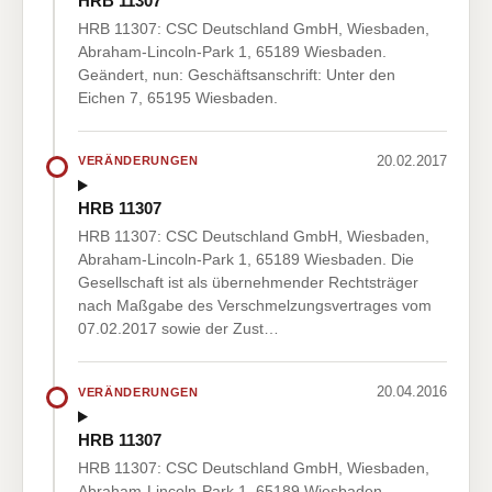
HRB 11307
HRB 11307: CSC Deutschland GmbH, Wiesbaden,
Abraham-Lincoln-Park 1, 65189 Wiesbaden.
Geändert, nun: Geschäftsanschrift: Unter den
Eichen 7, 65195 Wiesbaden.
20.02.2017
VERÄNDERUNGEN
HRB 11307
HRB 11307: CSC Deutschland GmbH, Wiesbaden,
Abraham-Lincoln-Park 1, 65189 Wiesbaden. Die
Gesellschaft ist als übernehmender Rechtsträger
nach Maßgabe des Verschmelzungsvertrages vom
07.02.2017 sowie der Zust…
20.04.2016
VERÄNDERUNGEN
HRB 11307
HRB 11307: CSC Deutschland GmbH, Wiesbaden,
Abraham-Lincoln-Park 1, 65189 Wiesbaden.