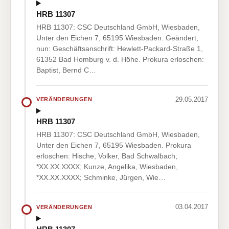
HRB 11307
HRB 11307: CSC Deutschland GmbH, Wiesbaden,
Unter den Eichen 7, 65195 Wiesbaden. Geändert,
nun: Geschäftsanschrift: Hewlett-Packard-Straße 1,
61352 Bad Homburg v. d. Höhe. Prokura erloschen:
Baptist, Bernd C…
29.05.2017
VERÄNDERUNGEN
HRB 11307
HRB 11307: CSC Deutschland GmbH, Wiesbaden,
Unter den Eichen 7, 65195 Wiesbaden. Prokura
erloschen: Hische, Volker, Bad Schwalbach,
*XX.XX.XXXX; Kunze, Angelika, Wiesbaden,
*XX.XX.XXXX; Schminke, Jürgen, Wie…
03.04.2017
VERÄNDERUNGEN