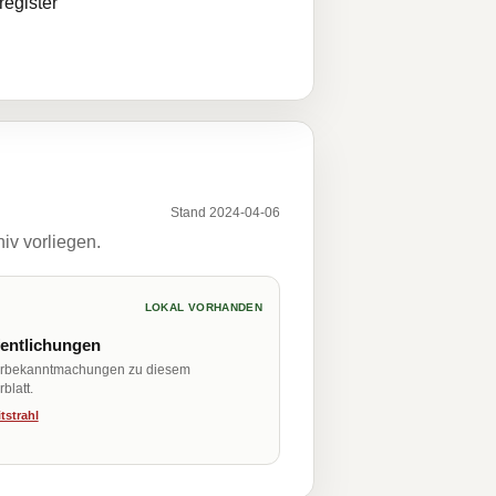
egister
Stand 2024-04-06
iv vorliegen.
LOKAL VORHANDEN
fentlichungen
erbekanntmachungen zu diesem
blatt.
tstrahl