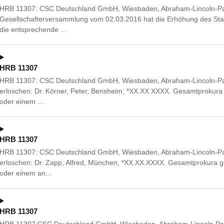
HRB 11307: CSC Deutschland GmbH, Wiesbaden, Abraham-Lincoln-Pa
Gesellschafterversammlung vom 02.03.2016 hat die Erhöhung des St
die entsprechende …
HRB 11307
HRB 11307: CSC Deutschland GmbH, Wiesbaden, Abraham-Lincoln-Pa
erloschen: Dr. Körner, Peter, Bensheim, *XX.XX.XXXX. Gesamtprokur
oder einem …
HRB 11307
HRB 11307: CSC Deutschland GmbH, Wiesbaden, Abraham-Lincoln-Pa
erloschen: Dr. Zapp, Alfred, München, *XX.XX.XXXX. Gesamtprokura 
oder einem an…
HRB 11307