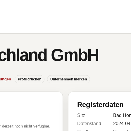
chland GmbH
hungen
Profil drucken
Unternehmen merken
Registerdaten
Sitz
Bad Hom
Datenstand
2024-04
r derzeit noch nicht verfügbar.