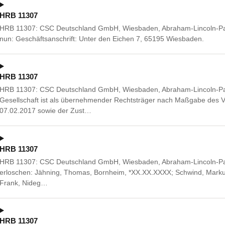
HRB 11307
HRB 11307: CSC Deutschland GmbH, Wiesbaden, Abraham-Lincoln-Pa
nun: Geschäftsanschrift: Unter den Eichen 7, 65195 Wiesbaden.
HRB 11307
HRB 11307: CSC Deutschland GmbH, Wiesbaden, Abraham-Lincoln-Pa
Gesellschaft ist als übernehmender Rechtsträger nach Maßgabe des
07.02.2017 sowie der Zust…
HRB 11307
HRB 11307: CSC Deutschland GmbH, Wiesbaden, Abraham-Lincoln-Pa
erloschen: Jähning, Thomas, Bornheim, *XX.XX.XXXX; Schwind, Marku
Frank, Nideg…
HRB 11307