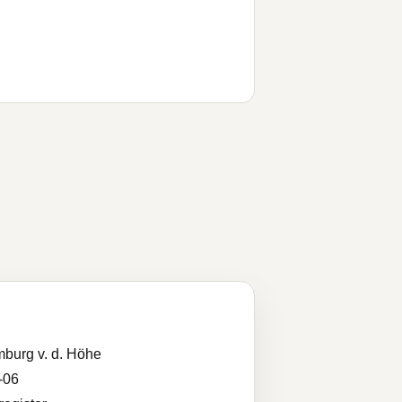
burg v. d. Höhe
-06