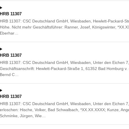
HRB 11307
HRB 11307: CSC Deutschland GmbH, Wiesbaden, Hewlett-Packard-Str
Höhe. Nicht mehr Geschäftsführer: Ranner, Josef, Königswinter, *XX.XX
Eberhar…
HRB 11307
HRB 11307: CSC Deutschland GmbH, Wiesbaden, Unter den Eichen 7,
Geschäftsanschrift: Hewlett-Packard-Straße 1, 61352 Bad Homburg v. d
Bernd C…
HRB 11307
HRB 11307: CSC Deutschland GmbH, Wiesbaden, Unter den Eichen 7,
erloschen: Hische, Volker, Bad Schwalbach, *XX.XX.XXXX; Kunze, Ang
Schminke, Jürgen, Wie…