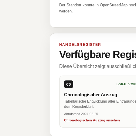
Der Standort konnte in OpenStreetMap noch
werden.
HANDELSREGISTER
Verfügbare Regi
Diese Übersicht zeigt ausschließli
CD
LOKAL VOR
Chronologischer Auszug
Tabellarische Entwicklung aller Eintragung
dem Registerblatt.
Abrufstand 2024-02-25
Chronologischen Auszug ansehen