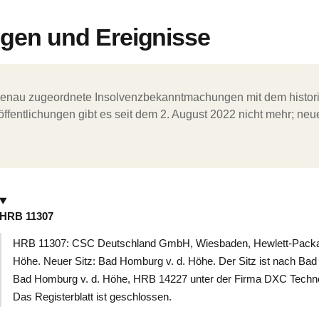
en und Ereignisse
ergenau zugeordnete Insolvenzbekanntmachungen mit dem histori
ffentlichungen gibt es seit dem 2. August 2022 nicht mehr; ne
HRB 11307
HRB 11307: CSC Deutschland GmbH, Wiesbaden, Hewlett-Packar
Höhe. Neuer Sitz: Bad Homburg v. d. Höhe. Der Sitz ist nach Bad
Bad Homburg v. d. Höhe, HRB 14227 unter der Firma DXC Techn
Das Registerblatt ist geschlossen.