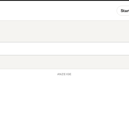
Star
ANZEIGE