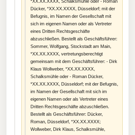
*XX.XX.XXXX, Schalksmühle oder - Roman
Dücker, *XX.XX.XXXX, Düsseldorf; mit der
Befugnis, im Namen der Gesellschaft mit
sich im eigenen Namen oder als Vertreter
eines Dritten Rechtsgeschäfte
abzuschließen. Bestellt als Geschäftsführer:
Sommer, Wolfgang, Stockstadt am Main,
*XX.XX.XXXX, vertretungsberechtigt
gemeinsam mit dem Geschäftsführer: - Dirk
Klaus Wollweber, *XX.XX.XXXX,
Schalksmühle oder - Roman Dücker,
*XX.XX.XXXX, Düsseldorf; mit der Befugnis,
im Namen der Gesellschaft mit sich im
eigenen Namen oder als Vertreter eines
Dritten Rechtsgeschäfte abzuschließen.
Bestellt als Geschäftsführer: Dücker,
Roman, Düsseldorf, *XX.XX.XXXX;
Wollweber, Dirk Klaus, Schalksmühle,