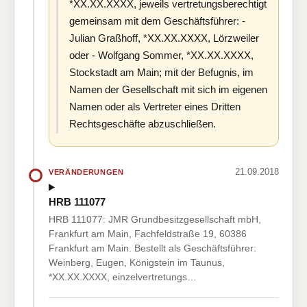
*XX.XX.XXXX, jeweils vertretungsberechtigt
gemeinsam mit dem Geschäftsführer: -
Julian Graßhoff, *XX.XX.XXXX, Lörzweiler
oder - Wolfgang Sommer, *XX.XX.XXXX,
Stockstadt am Main; mit der Befugnis, im
Namen der Gesellschaft mit sich im eigenen
Namen oder als Vertreter eines Dritten
Rechtsgeschäfte abzuschließen.
21.09.2018
VERÄNDERUNGEN
HRB 111077
HRB 111077: JMR Grundbesitzgesellschaft mbH,
Frankfurt am Main, Fachfeldstraße 19, 60386
Frankfurt am Main. Bestellt als Geschäftsführer:
Weinberg, Eugen, Königstein im Taunus,
*XX.XX.XXXX, einzelvertretungs…