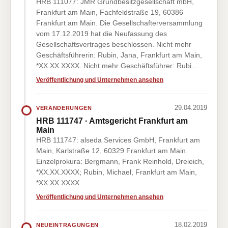
HRB 111077: JMR Grundbesitzgesellschaft mbH,
Frankfurt am Main, Fachfeldstraße 19, 60386
Frankfurt am Main. Die Gesellschafterversammlung
vom 17.12.2019 hat die Neufassung des
Gesellschaftsvertrages beschlossen. Nicht mehr
Geschäftsführerin: Rubin, Jana, Frankfurt am Main,
*XX.XX.XXXX. Nicht mehr Geschäftsführer: Rubi…
Veröffentlichung und Unternehmen ansehen
29.04.2019
VERÄNDERUNGEN
HRB 111747 · Amtsgericht Frankfurt am
Main
HRB 111747: alseda Services GmbH, Frankfurt am
Main, Karlstraße 12, 60329 Frankfurt am Main.
Einzelprokura: Bergmann, Frank Reinhold, Dreieich,
*XX.XX.XXXX; Rubin, Michael, Frankfurt am Main,
*XX.XX.XXXX.
Veröffentlichung und Unternehmen ansehen
18.02.2019
NEUEINTRAGUNGEN