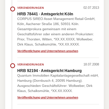
02.07.2013
VERÄNDERUNGEN
HRB 78441 · Amtsgericht Köln
CORPUS SIREO Asset Management Retail GmbH,
Köln, Aachener Straße 186, 50931 Köln.
Gesamtprokura gemeinsam mit einem
Geschäftsführer oder einem anderen Prokuristen:
Prior, Thorsten, Witten, *XX.XX.XXXX; Wollweber,
Dirk Klaus, Schalksmühle, *XX.XX.XXXX.
Veröffentlichung und Unternehmen ansehen
18.07.2008
VERÄNDERUNGEN
HRB 92194 · Amtsgericht Hamburg
Quantum Immobilien Kapitalanlagegesellschaft mbH,
Hamburg (Dornbusch 4, 20095 Hamburg).
Ausgeschieden Geschäftsführer: Wollweber, Dirk
Klaus, Schalksmühle, *XX.XX.XXXX.
Veröffentlichung und Unternehmen ansehen