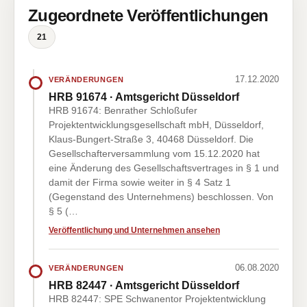
Zugeordnete Veröffentlichungen
21
17.12.2020
VERÄNDERUNGEN
HRB 91674 · Amtsgericht Düsseldorf
HRB 91674: Benrather Schloßufer
Projektentwicklungsgesellschaft mbH, Düsseldorf,
Klaus-Bungert-Straße 3, 40468 Düsseldorf. Die
Gesellschafterversammlung vom 15.12.2020 hat
eine Änderung des Gesellschaftsvertrages in § 1 und
damit der Firma sowie weiter in § 4 Satz 1
(Gegenstand des Unternehmens) beschlossen. Von
§ 5 (…
Veröffentlichung und Unternehmen ansehen
06.08.2020
VERÄNDERUNGEN
HRB 82447 · Amtsgericht Düsseldorf
HRB 82447: SPE Schwanentor Projektentwicklung