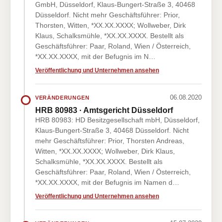
GmbH, Düsseldorf, Klaus-Bungert-Straße 3, 40468
Düsseldorf. Nicht mehr Geschäftsführer: Prior,
Thorsten, Witten, *XX.XX.XXXX; Wollweber, Dirk
Klaus, Schalksmühle, *XX.XX.XXXX. Bestellt als
Geschäftsführer: Paar, Roland, Wien / Österreich,
*XX.XX.XXXX, mit der Befugnis im N…
Veröffentlichung und Unternehmen ansehen
06.08.2020
VERÄNDERUNGEN
HRB 80983 · Amtsgericht Düsseldorf
HRB 80983: HD Besitzgesellschaft mbH, Düsseldorf,
Klaus-Bungert-Straße 3, 40468 Düsseldorf. Nicht
mehr Geschäftsführer: Prior, Thorsten Andreas,
Witten, *XX.XX.XXXX; Wollweber, Dirk Klaus,
Schalksmühle, *XX.XX.XXXX. Bestellt als
Geschäftsführer: Paar, Roland, Wien / Österreich,
*XX.XX.XXXX, mit der Befugnis im Namen d…
Veröffentlichung und Unternehmen ansehen