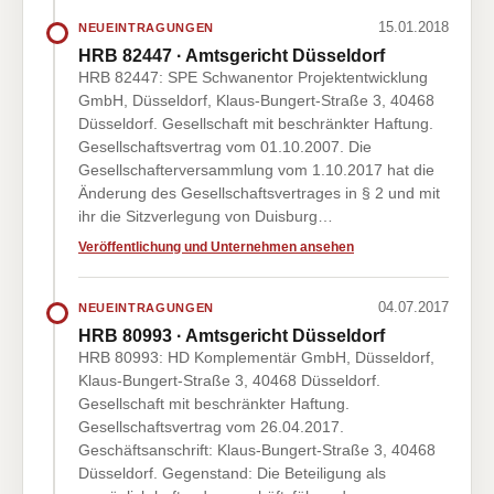
15.01.2018
NEUEINTRAGUNGEN
HRB 82447 · Amtsgericht Düsseldorf
HRB 82447: SPE Schwanentor Projektentwicklung
GmbH, Düsseldorf, Klaus-Bungert-Straße 3, 40468
Düsseldorf. Gesellschaft mit beschränkter Haftung.
Gesellschaftsvertrag vom 01.10.2007. Die
Gesellschafterversammlung vom 1.10.2017 hat die
Änderung des Gesellschaftsvertrages in § 2 und mit
ihr die Sitzverlegung von Duisburg…
Veröffentlichung und Unternehmen ansehen
04.07.2017
NEUEINTRAGUNGEN
HRB 80993 · Amtsgericht Düsseldorf
HRB 80993: HD Komplementär GmbH, Düsseldorf,
Klaus-Bungert-Straße 3, 40468 Düsseldorf.
Gesellschaft mit beschränkter Haftung.
Gesellschaftsvertrag vom 26.04.2017.
Geschäftsanschrift: Klaus-Bungert-Straße 3, 40468
Düsseldorf. Gegenstand: Die Beteiligung als