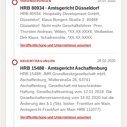
15.07.2020
VERÄNDERUNGEN
HRB 80934 · Amtsgericht Düsseldorf
HRB 80934: Hospitality Development GmbH,
Düsseldorf, Klaus-Bungert-Straße 3, 40468
Düsseldorf. Nicht mehr Geschäftsführer: Prior,
Thorsten Andreas, Witten, *XX.XX.XXXX; Wollweber,
Dirk Klaus, Schalksmühle, *XX.XX.XXXX.
Veröffentlichung und Unternehmen ansehen
28.02.2020
NEUEINTRAGUNGEN
HRB 15488 · Amtsgericht Aschaffenburg
HRB 15488: JMR Grundbesitzgesellschaft mbH,
Aschaffenburg, Müllerstraße 26, 63741
Aschaffenburg. Gesellschaft mit beschränkter
Haftung. Gesellschaftsvertrag vom 12.01.2018. Die
Gesellschafterversammlung vom 14.02.2020 hat die
Änderung des § 1 (Sitz, bisher: Frankfurt am Main,
Amtsgericht Frankfurt am Main HRB 111077)…
Veröffentlichung und Unternehmen ansehen