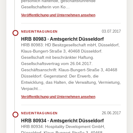
persönlich haftende, geschäftsführende
Gesellschafterin von Ko…
Veröffentlichung und Unternehmen ansehen
03.07.2017
NEUEINTRAGUNGEN
HRB 80983 · Amtsgericht Düsseldorf
HRB 80983: HD Besitzgesellschaft mbH, Düsseldorf,
Klaus-Bungert-Straße 3, 40468 Düsseldorf.
Gesellschaft mit beschränkter Haftung.
Gesellschaftsvertrag vom 26.04.2017.
Geschäftsanschrift: Klaus-Bungert-Straße 3, 40468
Düsseldorf. Gegenstand: Der Erwerb, die
Entwicklung, das Halten, die Verwaltung, Vermietung,
Verpacht…
Veröffentlichung und Unternehmen ansehen
26.06.2017
NEUEINTRAGUNGEN
HRB 80934 · Amtsgericht Düsseldorf
HRB 80934: Hospitality Development GmbH,
Düsseldorf, Klaus-Bungert-Straße 3, 40468