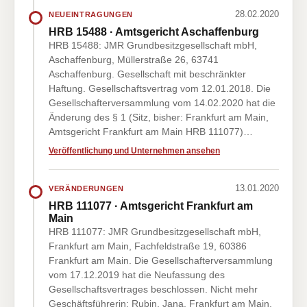
28.02.2020
NEUEINTRAGUNGEN
HRB 15488 · Amtsgericht Aschaffenburg
HRB 15488: JMR Grundbesitzgesellschaft mbH,
Aschaffenburg, Müllerstraße 26, 63741
Aschaffenburg. Gesellschaft mit beschränkter
Haftung. Gesellschaftsvertrag vom 12.01.2018. Die
Gesellschafterversammlung vom 14.02.2020 hat die
Änderung des § 1 (Sitz, bisher: Frankfurt am Main,
Amtsgericht Frankfurt am Main HRB 111077)…
Veröffentlichung und Unternehmen ansehen
13.01.2020
VERÄNDERUNGEN
HRB 111077 · Amtsgericht Frankfurt am
Main
HRB 111077: JMR Grundbesitzgesellschaft mbH,
Frankfurt am Main, Fachfeldstraße 19, 60386
Frankfurt am Main. Die Gesellschafterversammlung
vom 17.12.2019 hat die Neufassung des
Gesellschaftsvertrages beschlossen. Nicht mehr
Geschäftsführerin: Rubin, Jana, Frankfurt am Main,