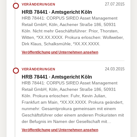
27.07.2015
VERÄNDERUNGEN
HRB 78441 · Amtsgericht Köln
HRB 78441: CORPUS SIREO Asset Management
Retail GmbH, Köln, Aachener Straße 186, 50931
Köln. Nicht mehr Geschäftsführer: Prior, Thorsten,
Witten, *XX.XX.XXXX. Prokura erloschen: Wollweber,
Dirk Klaus, Schalksmühle, *XX.XX.XXXX.
Veröffentlichung und Unternehmen ansehen
24.03.2015
VERÄNDERUNGEN
HRB 78441 · Amtsgericht Köln
HRB 78441: CORPUS SIREO Asset Management
Retail GmbH, Köln, Aachener Straße 186, 50931
Köln. Prokura erloschen: Fuhr, Kevin Julian,
Frankfurt am Main, *XX.XX.XXXX. Prokura geändert,
nunmehr: Gesamtprokura gemeinsam mit einem
Geschäftsführer oder einem anderen Prokuristen mit
der Befugnis im Namen der Gesellschaft mit…
Veröffentlichung und Unternehmen ansehen