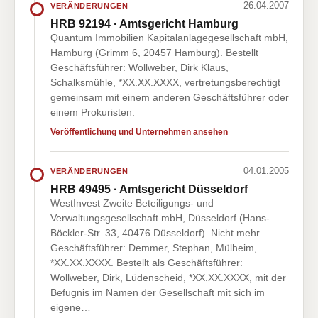
26.04.2007
VERÄNDERUNGEN
HRB 92194 · Amtsgericht Hamburg
Quantum Immobilien Kapitalanlagegesellschaft mbH,
Hamburg (Grimm 6, 20457 Hamburg). Bestellt
Geschäftsführer: Wollweber, Dirk Klaus,
Schalksmühle, *XX.XX.XXXX, vertretungsberechtigt
gemeinsam mit einem anderen Geschäftsführer oder
einem Prokuristen.
Veröffentlichung und Unternehmen ansehen
04.01.2005
VERÄNDERUNGEN
HRB 49495 · Amtsgericht Düsseldorf
WestInvest Zweite Beteiligungs- und
Verwaltungsgesellschaft mbH, Düsseldorf (Hans-
Böckler-Str. 33, 40476 Düsseldorf). Nicht mehr
Geschäftsführer: Demmer, Stephan, Mülheim,
*XX.XX.XXXX. Bestellt als Geschäftsführer:
Wollweber, Dirk, Lüdenscheid, *XX.XX.XXXX, mit der
Befugnis im Namen der Gesellschaft mit sich im
eigene…