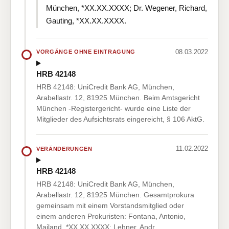
München, *XX.XX.XXXX; Dr. Wegener, Richard,
Gauting, *XX.XX.XXXX.
08.03.2022
VORGÄNGE OHNE EINTRAGUNG
HRB 42148
HRB 42148: UniCredit Bank AG, München,
Arabellastr. 12, 81925 München. Beim Amtsgericht
München -Registergericht- wurde eine Liste der
Mitglieder des Aufsichtsrats eingereicht, § 106 AktG.
11.02.2022
VERÄNDERUNGEN
HRB 42148
HRB 42148: UniCredit Bank AG, München,
Arabellastr. 12, 81925 München. Gesamtprokura
gemeinsam mit einem Vorstandsmitglied oder
einem anderen Prokuristen: Fontana, Antonio,
Mailand, *XX.XX.XXXX; Lehner, Andr…