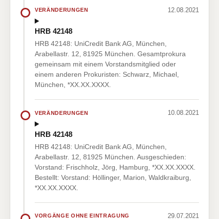
12.08.2021
VERÄNDERUNGEN
HRB 42148
HRB 42148: UniCredit Bank AG, München,
Arabellastr. 12, 81925 München. Gesamtprokura
gemeinsam mit einem Vorstandsmitglied oder
einem anderen Prokuristen: Schwarz, Michael,
München, *XX.XX.XXXX.
10.08.2021
VERÄNDERUNGEN
HRB 42148
HRB 42148: UniCredit Bank AG, München,
Arabellastr. 12, 81925 München. Ausgeschieden:
Vorstand: Frischholz, Jörg, Hamburg, *XX.XX.XXXX.
Bestellt: Vorstand: Höllinger, Marion, Waldkraiburg,
*XX.XX.XXXX.
29.07.2021
VORGÄNGE OHNE EINTRAGUNG