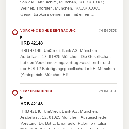
von der Lahr, Achim, München, *XX.XX.XXXX;
Weinelt, Thorsten, München, *XX.XX.XXXX.
Gesamtprokura gemeinsam mit einem…
24.04.2020
VORGÄNGE OHNE EINTRAGUNG
HRB 42148
HRB 42148: UniCredit Bank AG, München,
Arabellastr. 12, 81925 München. Die Gesellschaft
hat den Verschmelzungsvertrag zwischen ihr und
der HJS 12 Beteiligungsgesellschaft mbH, München
(Amtsgericht München HR…
24.04.2020
VERÄNDERUNGEN
HRB 42148
HRB 42148: UniCredit Bank AG, München,
Arabellastr. 12, 81925 München. Ausgeschieden:
Vorstand: Dr. Buttà, Emanuele, Palermo / Italien,