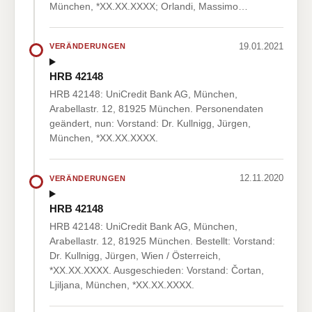
München, *XX.XX.XXXX; Orlandi, Massimo…
19.01.2021
VERÄNDERUNGEN
HRB 42148
HRB 42148: UniCredit Bank AG, München,
Arabellastr. 12, 81925 München. Personendaten
geändert, nun: Vorstand: Dr. Kullnigg, Jürgen,
München, *XX.XX.XXXX.
12.11.2020
VERÄNDERUNGEN
HRB 42148
HRB 42148: UniCredit Bank AG, München,
Arabellastr. 12, 81925 München. Bestellt: Vorstand:
Dr. Kullnigg, Jürgen, Wien / Österreich,
*XX.XX.XXXX. Ausgeschieden: Vorstand: Čortan,
Ljiljana, München, *XX.XX.XXXX.