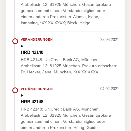
Arabellastr. 12, 81925 München. Gesamtprokura
gemeinsam mit einem Vorstandsmitglied oder
einem anderen Prokuristen: Alonso, Isaac,
Ismaning, *XX.XX.XXXX; Bleck, Helge, …
25.03.2021
VERÄNDERUNGEN
HRB 42148
HRB 42148: UniCredit Bank AG, München,
Arabellastr. 12, 81925 München. Prokura erloschen:
Dr. Hecker, Jana, München, *XX.XX.XXXX.
04.02.2021
VERÄNDERUNGEN
HRB 42148
HRB 42148: UniCredit Bank AG, München,
Arabellastr. 12, 81925 München. Gesamtprokura
gemeinsam mit einem Vorstandsmitglied oder
einem anderen Prokuristen: Höing, Guido,