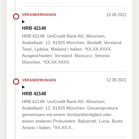
15.09.2021
VERÄNDERUNGEN
HRB 42148
HRB 42148: UniCredit Bank AG, München,
Arabellastr. 12, 81925 München. Bestellt: Vorstand:
Tesić, Ljubisa, Mailand / Italien, *XX.XX.XXXX.
Ausgeschieden: Vorstand: Marcucci, Simone,
München, *XX.XX.XXXX.
12.08.2021
VERÄNDERUNGEN
HRB 42148
HRB 42148: UniCredit Bank AG, München,
Arabellastr. 12, 81925 München. Gesamtprokura
gemeinsam mit einem Vorstandsmitglied oder
einem anderen Prokuristen: Balzarotti, Lucia, Busto
Arsizio / Italien, *XX.XX.X…