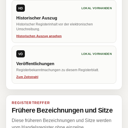
HD
LOKAL VORHANDEN
Historischer Auszug
Historischer Registerinhalt vor der elektronischen
Umschreibung.
Historischen Auszug ansehen
VÖ
LOKAL VORHANDEN
Veröffentlichungen
Registerbekanntmachungen zu diesem Registerblatt.
Zum Zeitstrahl
REGISTERTREFFER
Frühere Bezeichnungen und Sitze
Diese früheren Bezeichnungen und Sitze werden
vom Handelsregister ohne einzelne