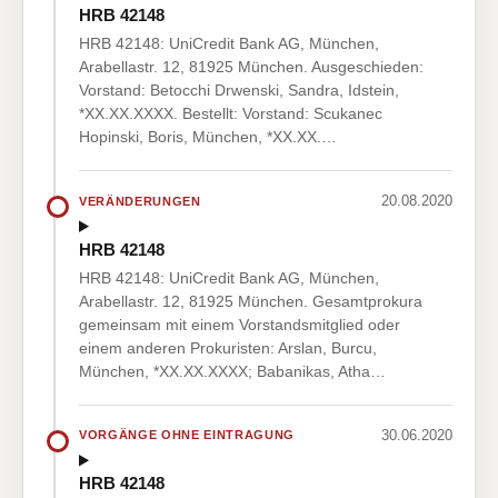
HRB 42148
HRB 42148: UniCredit Bank AG, München,
Arabellastr. 12, 81925 München. Ausgeschieden:
Vorstand: Betocchi Drwenski, Sandra, Idstein,
*XX.XX.XXXX. Bestellt: Vorstand: Scukanec
Hopinski, Boris, München, *XX.XX.…
20.08.2020
VERÄNDERUNGEN
HRB 42148
HRB 42148: UniCredit Bank AG, München,
Arabellastr. 12, 81925 München. Gesamtprokura
gemeinsam mit einem Vorstandsmitglied oder
einem anderen Prokuristen: Arslan, Burcu,
München, *XX.XX.XXXX; Babanikas, Atha…
30.06.2020
VORGÄNGE OHNE EINTRAGUNG
HRB 42148