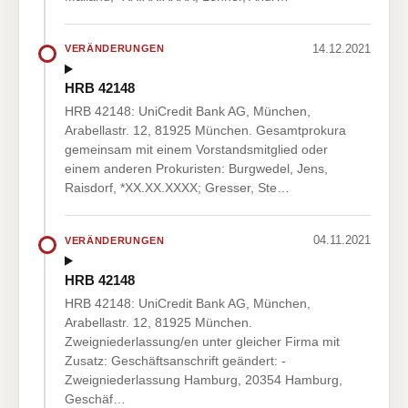
14.12.2021
VERÄNDERUNGEN
HRB 42148
HRB 42148: UniCredit Bank AG, München,
Arabellastr. 12, 81925 München. Gesamtprokura
gemeinsam mit einem Vorstandsmitglied oder
einem anderen Prokuristen: Burgwedel, Jens,
Raisdorf, *XX.XX.XXXX; Gresser, Ste…
04.11.2021
VERÄNDERUNGEN
HRB 42148
HRB 42148: UniCredit Bank AG, München,
Arabellastr. 12, 81925 München.
Zweigniederlassung/en unter gleicher Firma mit
Zusatz: Geschäftsanschrift geändert: -
Zweigniederlassung Hamburg, 20354 Hamburg,
Geschäf…