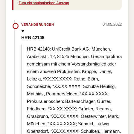
Zum chronologischen Auszug
04.05.2022
VERÄNDERUNGEN
HRB 42148
HRB 42148: UniCredit Bank AG, München,
Arabellastr. 12, 81925 München. Gesamtprokura
gemeinsam mit einem Vorstandsmitglied oder
einem anderen Prokuristen: Kroppe, Daniel,
Leipzig, *XX.XX.XXXX; Rothe, Björn,
Schöneiche, *XX.XX.XXXX; Schulze Heuling,
Matthias, Pommersfelden, *XX.XX.XXXX.
Prokura erloschen: Bartenschlager, Günter,
Friedberg, *XX.XX.XXXX; Grünter, Ricarda,
Grasbrunn, *XX.XX.XXXX; Oesterwinter, Mark,
München, *XX.XX.XXXX; Schmid, Ludwig,
Oberstdorf, *XX.XX.XXXX; Schulken, Hermann,