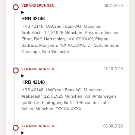
06.11.2020
VERÄNDERUNGEN
HRB 42148
HRB 42148: UniCredit Bank AG, München,
Arabellastr. 12, 81925 München. Prokura erloschen:
Ehret, Ralf, Herrsching, *XX.XX.XXXX; Pieper,
Barbara, München, *XX.XX.XXXX; Dr. Schünemann,
Christoph, Neu Wulmstorf…
23.10.2020
VERÄNDERUNGEN
HRB 42148
HRB 42148: UniCredit Bank AG, München,
Arabellastr. 12, 81925 München. von Amts wegen
gerötet zu Eintragung lfd Nr. 146 von der Lahr,
Achim, München, *XX.XX.XXXX.
03.09.2020
VERÄNDERUNGEN