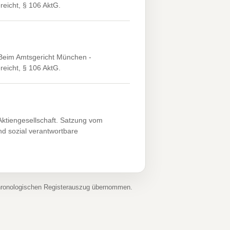
reicht, § 106 AktG.
Beim Amtsgericht München -
reicht, § 106 AktG.
ktiengesellschaft. Satzung vom
d sozial verantwortbare
chronologischen Registerauszug übernommen.