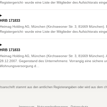
Registergericht- wurde eine Liste der Mitglieder des Aufsichtsrats einge
HRB 171833
Heimag Holding AG, München (Kirchseeoner Str. 3, 81669 München). 
Registergericht- wurde eine Liste der Mitglieder des Aufsichtsrats einge
HRB 171833
Heimag Holding AG, München (Kirchseeoner Str. 3, 81669 München). A
28.12.2007. Gegenstand des Unternehmens: Vorrangig eine sichere un
Wohnungsversorgung d…
ftsanschrift stammt aus den amtlichen Registerangaben oder wird aus dem 
Impressum
·
Nutzungsbedingungen
·
Datenschutz