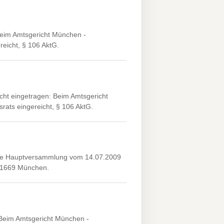
eim Amtsgericht München -
reicht, § 106 AktG.
ht eingetragen: Beim Amtsgericht
srats eingereicht, § 106 AktG.
Die Hauptversammlung vom 14.07.2009
, 81669 München.
Beim Amtsgericht München -