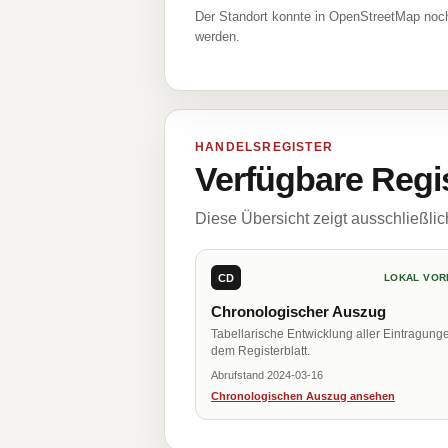
Der Standort konnte in OpenStreetMap noch
werden.
HANDELSREGISTER
Verfügbare Regi
Diese Übersicht zeigt ausschließli
CD
LOKAL VOR
Chronologischer Auszug
Tabellarische Entwicklung aller Eintragung
dem Registerblatt.
Abrufstand 2024-03-16
Chronologischen Auszug ansehen