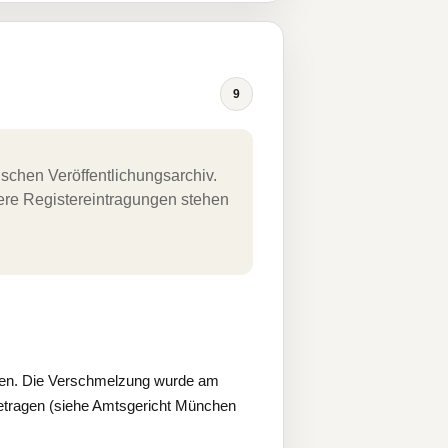
9
schen Veröffentlichungsarchiv.
uere Registereintragungen stehen
hen. Die Verschmelzung wurde am
getragen (siehe Amtsgericht München