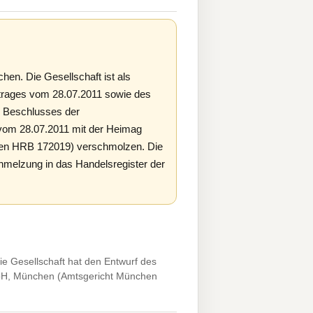
en. Die Gesellschaft ist als
trages vom 28.07.2011 sowie des
 Beschlusses der
vom 28.07.2011 mit der Heimag
en HRB 172019) verschmolzen. Die
hmelzung in das Handelsregister der
e Gesellschaft hat den Entwurf des
bH, München (Amtsgericht München