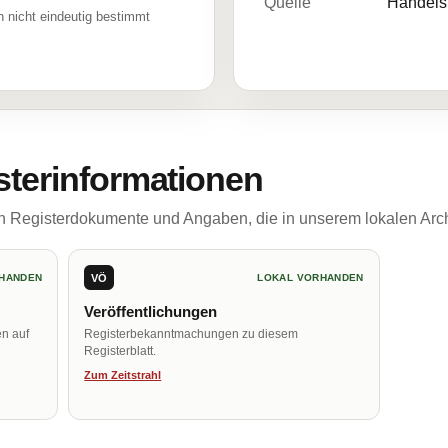
Quelle
Handelsr
 nicht eindeutig bestimmt
sterinformationen
ch Registerdokumente und Angaben, die in unserem lokalen Arch
VÖ
HANDEN
LOKAL VORHANDEN
Veröffentlichungen
en auf
Registerbekanntmachungen zu diesem
Registerblatt.
Zum Zeitstrahl