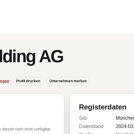
lding AG
ungen
Profil drucken
Unternehmen merken
Registerdaten
Sitz
Münche
Datenstand
2024-03
r derzeit noch nicht verfügbar.