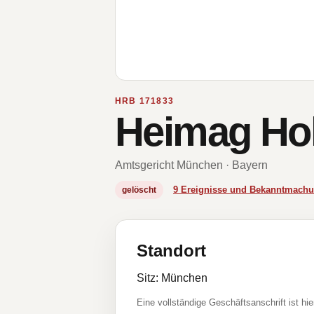
HRB 171833
Heimag Ho
Amtsgericht München · Bayern
9 Ereignisse und Bekanntmach
gelöscht
Standort
Sitz: München
Eine vollständige Geschäftsanschrift ist hie