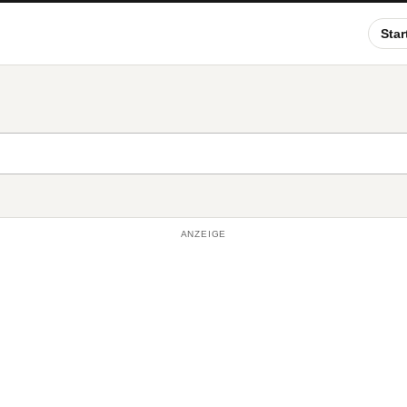
Star
ANZEIGE