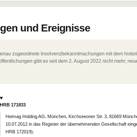
en und Ereignisse
ergenau zugeordnete Insolvenzbekanntmachungen mit dem histori
ffentlichungen gibt es seit dem 2. August 2022 nicht mehr; ne
HRB 171833
Heimag Holding AG, München, Kirchseeoner Str. 3, 81669 Münc
10.07.2012 in das Register der übernehmenden Gesellschaft ein
HRB 172019).