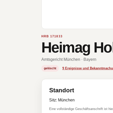
HRB 171833
Heimag Ho
Amtsgericht München · Bayern
9 Ereignisse und Bekanntmach
gelöscht
Standort
Sitz: München
Eine vollständige Geschäftsanschrift ist hie