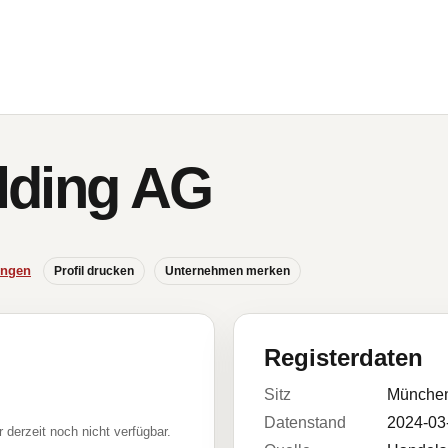
lding AG
ungen
Profil drucken
Unternehmen merken
Registerdaten
Sitz
Münche
Datenstand
2024-03
r derzeit noch nicht verfügbar.