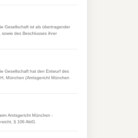
 Gesellschaft ist als übertragender
 sowie des Beschlusses ihrer
e Gesellschaft hat den Entwurf des
bH, München (Amtsgericht München
eim Amtsgericht München -
reicht, § 106 AktG.