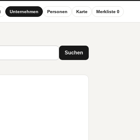
t
Unternehmen
Personen
Karte
Merkliste 0
Suchen