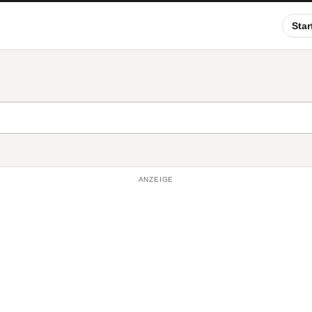
Star
ANZEIGE