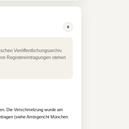
9
schen Veröffentlichungsarchiv.
uere Registereintragungen stehen
hen. Die Verschmelzung wurde am
getragen (siehe Amtsgericht München