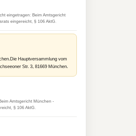
ht eingetragen: Beim Amtsgericht
srats eingereicht, § 106 AktG.
ünchen.Die Hauptversammlung vom
irchseeoner Str. 3, 81669 München.
Beim Amtsgericht München -
reicht, § 106 AktG.