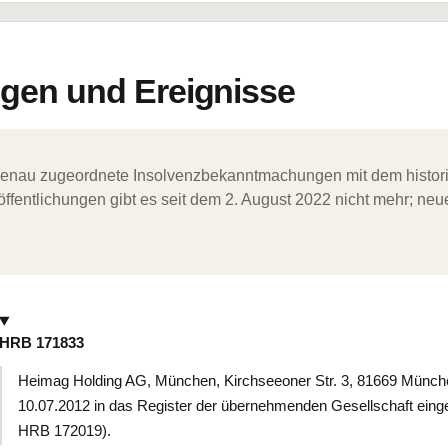
en und Ereignisse
ergenau zugeordnete Insolvenzbekanntmachungen mit dem histori
ffentlichungen gibt es seit dem 2. August 2022 nicht mehr; ne
HRB 171833
Heimag Holding AG, München, Kirchseeoner Str. 3, 81669 Münc
10.07.2012 in das Register der übernehmenden Gesellschaft ein
HRB 172019).