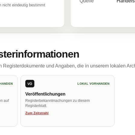
Quelle
Handelsr
 nicht eindeutig bestimmt
sterinformationen
ch Registerdokumente und Angaben, die in unserem lokalen Arch
VÖ
HANDEN
LOKAL VORHANDEN
Veröffentlichungen
en auf
Registerbekanntmachungen zu diesem
Registerblatt.
Zum Zeitstrahl