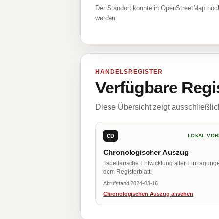
Der Standort konnte in OpenStreetMap noch
werden.
HANDELSREGISTER
Verfügbare Regi
Diese Übersicht zeigt ausschließli
CD
LOKAL VOR
Chronologischer Auszug
Tabellarische Entwicklung aller Eintragung
dem Registerblatt.
Abrufstand 2024-03-16
Chronologischen Auszug ansehen