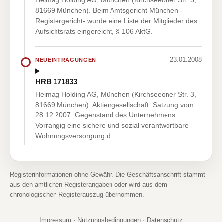
Heimag Holding AG, München (Kirchseeoner Str. 3,
81669 München). Beim Amtsgericht München -
Registergericht- wurde eine Liste der Mitglieder des
Aufsichtsrats eingereicht, § 106 AktG.
23.01.2008
NEUEINTRAGUNGEN
HRB 171833
Heimag Holding AG, München (Kirchseeoner Str. 3,
81669 München). Aktiengesellschaft. Satzung vom
28.12.2007. Gegenstand des Unternehmens:
Vorrangig eine sichere und sozial verantwortbare
Wohnungsversorgung d…
Registerinformationen ohne Gewähr. Die Geschäftsanschrift stammt
aus den amtlichen Registerangaben oder wird aus dem
chronologischen Registerauszug übernommen.
Impressum
·
Nutzungsbedingungen
·
Datenschutz