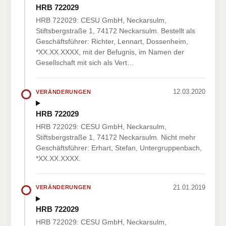
HRB 722029
HRB 722029: CESU GmbH, Neckarsulm,
Stiftsbergstraße 1, 74172 Neckarsulm. Bestellt als
Geschäftsführer: Richter, Lennart, Dossenheim,
*XX.XX.XXXX, mit der Befugnis, im Namen der
Gesellschaft mit sich als Vert…
12.03.2020
VERÄNDERUNGEN
HRB 722029
HRB 722029: CESU GmbH, Neckarsulm,
Stiftsbergstraße 1, 74172 Neckarsulm. Nicht mehr
Geschäftsführer: Erhart, Stefan, Untergruppenbach,
*XX.XX.XXXX.
21.01.2019
VERÄNDERUNGEN
HRB 722029
HRB 722029: CESU GmbH, Neckarsulm,