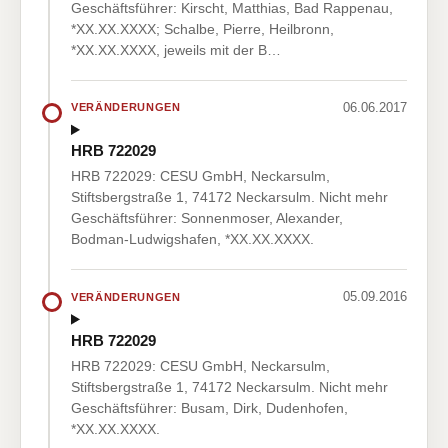
Geschäftsführer: Kirscht, Matthias, Bad Rappenau,
*XX.XX.XXXX; Schalbe, Pierre, Heilbronn,
*XX.XX.XXXX, jeweils mit der B…
06.06.2017
VERÄNDERUNGEN
HRB 722029
HRB 722029: CESU GmbH, Neckarsulm,
Stiftsbergstraße 1, 74172 Neckarsulm. Nicht mehr
Geschäftsführer: Sonnenmoser, Alexander,
Bodman-Ludwigshafen, *XX.XX.XXXX.
05.09.2016
VERÄNDERUNGEN
HRB 722029
HRB 722029: CESU GmbH, Neckarsulm,
Stiftsbergstraße 1, 74172 Neckarsulm. Nicht mehr
Geschäftsführer: Busam, Dirk, Dudenhofen,
*XX.XX.XXXX.