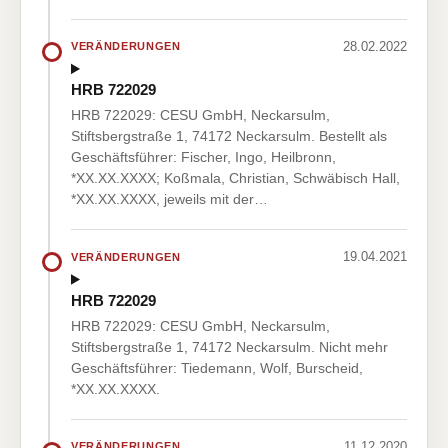
28.02.2022
VERÄNDERUNGEN
HRB 722029
HRB 722029: CESU GmbH, Neckarsulm,
Stiftsbergstraße 1, 74172 Neckarsulm. Bestellt als
Geschäftsführer: Fischer, Ingo, Heilbronn,
*XX.XX.XXXX; Koßmala, Christian, Schwäbisch Hall,
*XX.XX.XXXX, jeweils mit der…
19.04.2021
VERÄNDERUNGEN
HRB 722029
HRB 722029: CESU GmbH, Neckarsulm,
Stiftsbergstraße 1, 74172 Neckarsulm. Nicht mehr
Geschäftsführer: Tiedemann, Wolf, Burscheid,
*XX.XX.XXXX.
11.12.2020
VERÄNDERUNGEN