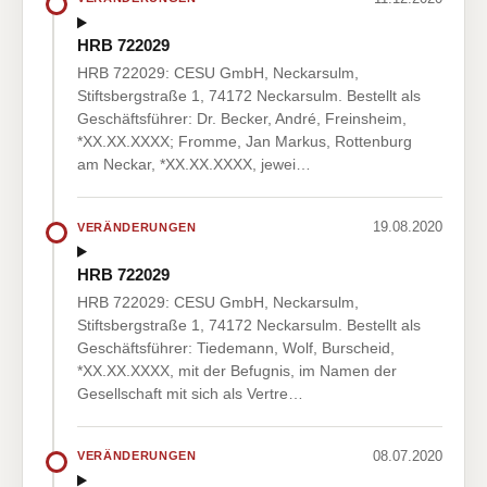
HRB 722029
HRB 722029: CESU GmbH, Neckarsulm,
Stiftsbergstraße 1, 74172 Neckarsulm. Bestellt als
Geschäftsführer: Dr. Becker, André, Freinsheim,
*XX.XX.XXXX; Fromme, Jan Markus, Rottenburg
am Neckar, *XX.XX.XXXX, jewei…
19.08.2020
VERÄNDERUNGEN
HRB 722029
HRB 722029: CESU GmbH, Neckarsulm,
Stiftsbergstraße 1, 74172 Neckarsulm. Bestellt als
Geschäftsführer: Tiedemann, Wolf, Burscheid,
*XX.XX.XXXX, mit der Befugnis, im Namen der
Gesellschaft mit sich als Vertre…
08.07.2020
VERÄNDERUNGEN