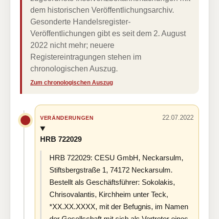
dem historischen Veröffentlichungsarchiv.
Gesonderte Handelsregister-
Veröffentlichungen gibt es seit dem 2. August
2022 nicht mehr; neuere
Registereintragungen stehen im
chronologischen Auszug.
Zum chronologischen Auszug
22.07.2022
VERÄNDERUNGEN
HRB 722029
HRB 722029: CESU GmbH, Neckarsulm,
Stiftsbergstraße 1, 74172 Neckarsulm.
Bestellt als Geschäftsführer: Sokolakis,
Chrisovalantis, Kirchheim unter Teck,
*XX.XX.XXXX, mit der Befugnis, im Namen
der Gesellschaft mit sich als Vertreter eines