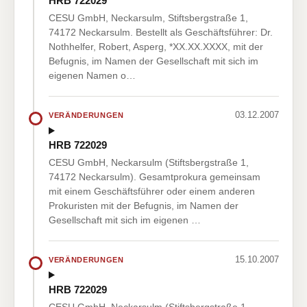
HRB 722029
CESU GmbH, Neckarsulm, Stiftsbergstraße 1,
74172 Neckarsulm. Bestellt als Geschäftsführer: Dr.
Nothhelfer, Robert, Asperg, *XX.XX.XXXX, mit der
Befugnis, im Namen der Gesellschaft mit sich im
eigenen Namen o…
03.12.2007
VERÄNDERUNGEN
HRB 722029
CESU GmbH, Neckarsulm (Stiftsbergstraße 1,
74172 Neckarsulm). Gesamtprokura gemeinsam
mit einem Geschäftsführer oder einem anderen
Prokuristen mit der Befugnis, im Namen der
Gesellschaft mit sich im eigenen …
15.10.2007
VERÄNDERUNGEN
HRB 722029
CESU GmbH, Neckarsulm (Stiftsbergstraße 1,