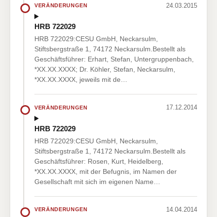
24.03.2015
VERÄNDERUNGEN
HRB 722029
HRB 722029:CESU GmbH, Neckarsulm,
Stiftsbergstraße 1, 74172 Neckarsulm.Bestellt als
Geschäftsführer: Erhart, Stefan, Untergruppenbach,
*XX.XX.XXXX; Dr. Köhler, Stefan, Neckarsulm,
*XX.XX.XXXX, jeweils mit de…
17.12.2014
VERÄNDERUNGEN
HRB 722029
HRB 722029:CESU GmbH, Neckarsulm,
Stiftsbergstraße 1, 74172 Neckarsulm.Bestellt als
Geschäftsführer: Rosen, Kurt, Heidelberg,
*XX.XX.XXXX, mit der Befugnis, im Namen der
Gesellschaft mit sich im eigenen Name…
14.04.2014
VERÄNDERUNGEN