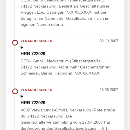
74172 Neckarsulm). Bestellt als Geschäftsführer:
Riegger, Eric, Östringen, *XX.XX.XXXX, mit der
Befugnis, im Namen der Gesellschaft mit sich im
eigenen Namen oder a…
08.10.2007
VERÄNDERUNGEN
HRB 722029
CESU GmbH, Neckarsulm (Stiftsbergstraße 1,
74172 Neckarsulm). Nicht mehr Geschäftsführer:
Schneider, Bernd, Heilbronn, *XX.XX.XXXX.
25.06.2007
VERÄNDERUNGEN
HRB 722029
V032 Verwaltungs-GmbH, Neckarsulm (Rötelstraße
30, 74172 Neckarsulm). Die
Gesellschafterversammlung vom 27.04.2007 hat
die Änderung des Gesellschaftsvertrages in § 1