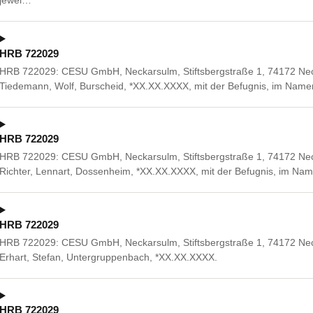
jewei…
HRB 722029
HRB 722029: CESU GmbH, Neckarsulm, Stiftsbergstraße 1, 74172 Necka
Tiedemann, Wolf, Burscheid, *XX.XX.XXXX, mit der Befugnis, im Namen 
HRB 722029
HRB 722029: CESU GmbH, Neckarsulm, Stiftsbergstraße 1, 74172 Necka
Richter, Lennart, Dossenheim, *XX.XX.XXXX, mit der Befugnis, im Name
HRB 722029
HRB 722029: CESU GmbH, Neckarsulm, Stiftsbergstraße 1, 74172 Neck
Erhart, Stefan, Untergruppenbach, *XX.XX.XXXX.
HRB 722029