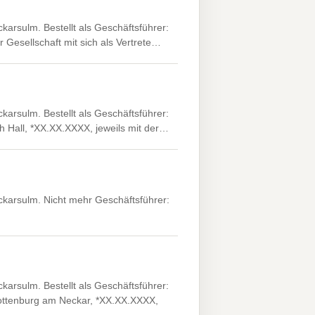
rsulm. Bestellt als Geschäftsführer:
 Gesellschaft mit sich als Vertrete…
rsulm. Bestellt als Geschäftsführer:
h Hall, *XX.XX.XXXX, jeweils mit der…
arsulm. Nicht mehr Geschäftsführer:
rsulm. Bestellt als Geschäftsführer:
ottenburg am Neckar, *XX.XX.XXXX,