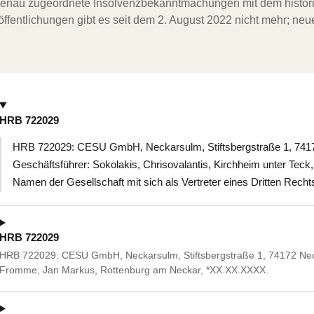
ergenau zugeordnete Insolvenzbekanntmachungen mit dem histori
ffentlichungen gibt es seit dem 2. August 2022 nicht mehr; ne
HRB 722029
HRB 722029: CESU GmbH, Neckarsulm, Stiftsbergstraße 1, 74172
Geschäftsführer: Sokolakis, Chrisovalantis, Kirchheim unter Teck
Namen der Gesellschaft mit sich als Vertreter eines Dritten Rech
HRB 722029
HRB 722029: CESU GmbH, Neckarsulm, Stiftsbergstraße 1, 74172 Neck
Fromme, Jan Markus, Rottenburg am Neckar, *XX.XX.XXXX.