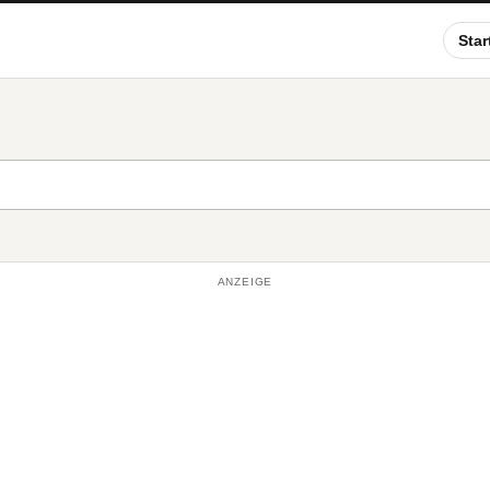
Star
ANZEIGE