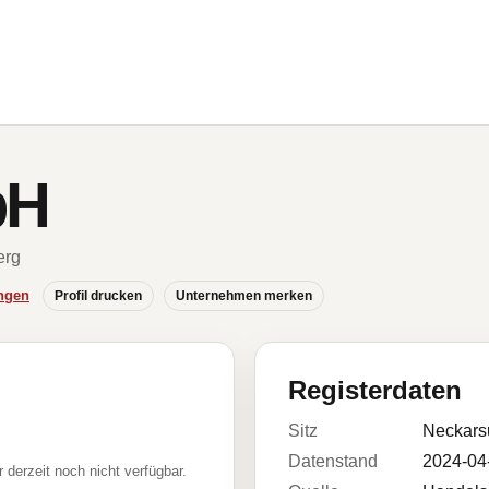
bH
erg
ngen
Profil drucken
Unternehmen merken
Registerdaten
Sitz
Neckars
Datenstand
2024-04
r derzeit noch nicht verfügbar.