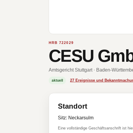
HRB 722029
CESU Gm
Amtsgericht Stuttgart · Baden-Württemb
27 Ereignisse und Bekanntmachu
aktuell
Standort
Sitz: Neckarsulm
Eine vollständige Geschäftsanschrift ist hie