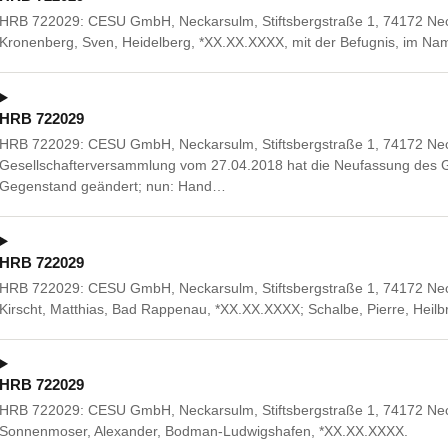
HRB 722029: CESU GmbH, Neckarsulm, Stiftsbergstraße 1, 74172 Necka
Kronenberg, Sven, Heidelberg, *XX.XX.XXXX, mit der Befugnis, im Name
HRB 722029
HRB 722029: CESU GmbH, Neckarsulm, Stiftsbergstraße 1, 74172 Nec
Gesellschafterversammlung vom 27.04.2018 hat die Neufassung des G
Gegenstand geändert; nun: Hand…
HRB 722029
HRB 722029: CESU GmbH, Neckarsulm, Stiftsbergstraße 1, 74172 Necka
Kirscht, Matthias, Bad Rappenau, *XX.XX.XXXX; Schalbe, Pierre, Heilb
HRB 722029
HRB 722029: CESU GmbH, Neckarsulm, Stiftsbergstraße 1, 74172 Neck
Sonnenmoser, Alexander, Bodman-Ludwigshafen, *XX.XX.XXXX.