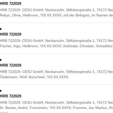
HRB 722029
HRB 722029: CESU GmbH, Neckarsulm, Stiftsbergstraße 1, 74172 Necka
Rabys, Olivia, Heilbronn, *XX.XX.XXXX, mit der Befugnis, im Namen der
HRB 722029
HRB 722029: CESU GmbH, Neckarsulm, Stiftsbergstraße 1, 74172 Necka
Fischer, Ingo, Heilbronn, *XX.XX.XXXX; Koßmala, Christian, Schwäbisc
HRB 722029
HRB 722029: CESU GmbH, Neckarsulm, Stiftsbergstraße 1, 74172 Neck
Tiedemann, Wolf, Burscheid, *XX.XX.XXXX.
HRB 722029
HRB 722029: CESU GmbH, Neckarsulm, Stiftsbergstraße 1, 74172 Necka
Dr. Becker, André, Freinsheim, *XX.XX.XXXX; Fromme, Jan Markus, R