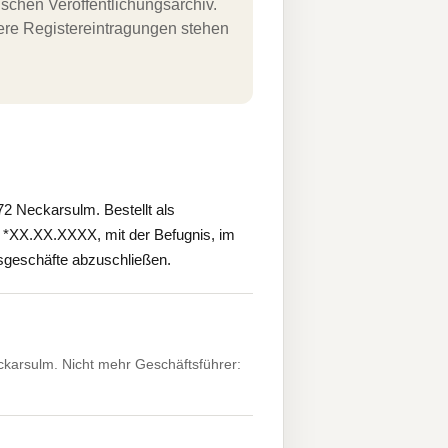
schen Veröffentlichungsarchiv.
uere Registereintragungen stehen
 Neckarsulm. Bestellt als
, *XX.XX.XXXX, mit der Befugnis, im
tsgeschäfte abzuschließen.
arsulm. Nicht mehr Geschäftsführer: