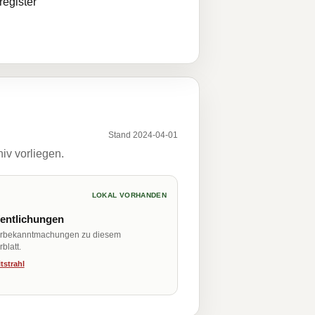
egister
Stand 2024-04-01
iv vorliegen.
LOKAL VORHANDEN
fentlichungen
erbekanntmachungen zu diesem
blatt.
tstrahl