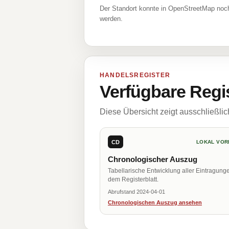
Der Standort konnte in OpenStreetMap noch
werden.
HANDELSREGISTER
Verfügbare Regi
Diese Übersicht zeigt ausschließli
CD
LOKAL VOR
Chronologischer Auszug
Tabellarische Entwicklung aller Eintragung
dem Registerblatt.
Abrufstand 2024-04-01
Chronologischen Auszug ansehen