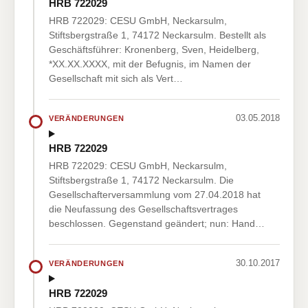
HRB 722029
HRB 722029: CESU GmbH, Neckarsulm,
Stiftsbergstraße 1, 74172 Neckarsulm. Bestellt als
Geschäftsführer: Kronenberg, Sven, Heidelberg,
*XX.XX.XXXX, mit der Befugnis, im Namen der
Gesellschaft mit sich als Vert…
03.05.2018
VERÄNDERUNGEN
HRB 722029
HRB 722029: CESU GmbH, Neckarsulm,
Stiftsbergstraße 1, 74172 Neckarsulm. Die
Gesellschafterversammlung vom 27.04.2018 hat
die Neufassung des Gesellschaftsvertrages
beschlossen. Gegenstand geändert; nun: Hand…
30.10.2017
VERÄNDERUNGEN
HRB 722029