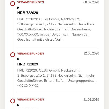
08.07.2020
VERÄNDERUNGEN
HRB 722029
HRB 722029: CESU GmbH, Neckarsulm,
Stiftsbergstraße 1, 74172 Neckarsulm. Bestellt als
Geschäftsführer: Richter, Lennart, Dossenheim,
*XX.XX.XXXX, mit der Befugnis, im Namen der
Gesellschaft mit sich als Vert…
12.03.2020
VERÄNDERUNGEN
HRB 722029
HRB 722029: CESU GmbH, Neckarsulm,
Stiftsbergstraße 1, 74172 Neckarsulm. Nicht mehr
Geschäftsführer: Erhart, Stefan, Untergruppenbach,
*XX.XX.XXXX.
21.01.2019
VERÄNDERUNGEN