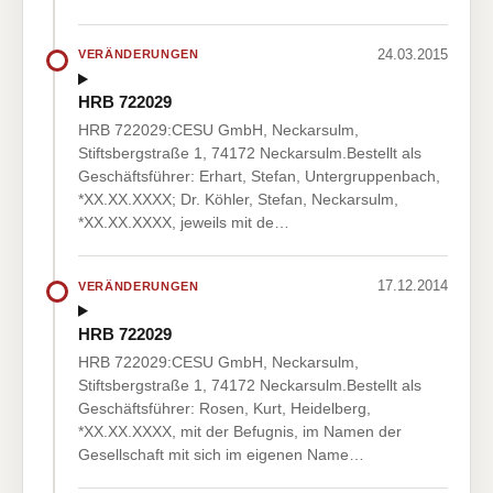
24.03.2015
VERÄNDERUNGEN
HRB 722029
HRB 722029:CESU GmbH, Neckarsulm,
Stiftsbergstraße 1, 74172 Neckarsulm.Bestellt als
Geschäftsführer: Erhart, Stefan, Untergruppenbach,
*XX.XX.XXXX; Dr. Köhler, Stefan, Neckarsulm,
*XX.XX.XXXX, jeweils mit de…
17.12.2014
VERÄNDERUNGEN
HRB 722029
HRB 722029:CESU GmbH, Neckarsulm,
Stiftsbergstraße 1, 74172 Neckarsulm.Bestellt als
Geschäftsführer: Rosen, Kurt, Heidelberg,
*XX.XX.XXXX, mit der Befugnis, im Namen der
Gesellschaft mit sich im eigenen Name…