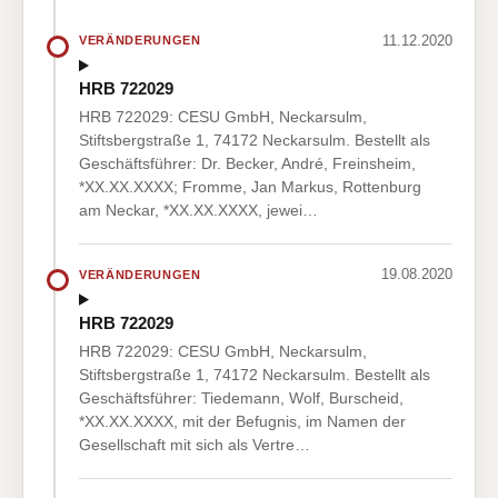
11.12.2020
VERÄNDERUNGEN
HRB 722029
HRB 722029: CESU GmbH, Neckarsulm,
Stiftsbergstraße 1, 74172 Neckarsulm. Bestellt als
Geschäftsführer: Dr. Becker, André, Freinsheim,
*XX.XX.XXXX; Fromme, Jan Markus, Rottenburg
am Neckar, *XX.XX.XXXX, jewei…
19.08.2020
VERÄNDERUNGEN
HRB 722029
HRB 722029: CESU GmbH, Neckarsulm,
Stiftsbergstraße 1, 74172 Neckarsulm. Bestellt als
Geschäftsführer: Tiedemann, Wolf, Burscheid,
*XX.XX.XXXX, mit der Befugnis, im Namen der
Gesellschaft mit sich als Vertre…