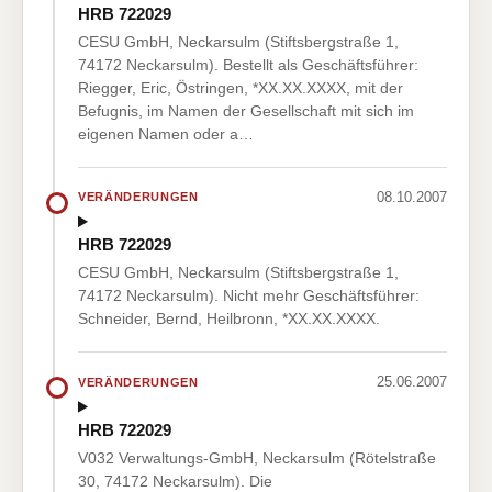
HRB 722029
CESU GmbH, Neckarsulm (Stiftsbergstraße 1,
74172 Neckarsulm). Bestellt als Geschäftsführer:
Riegger, Eric, Östringen, *XX.XX.XXXX, mit der
Befugnis, im Namen der Gesellschaft mit sich im
eigenen Namen oder a…
08.10.2007
VERÄNDERUNGEN
HRB 722029
CESU GmbH, Neckarsulm (Stiftsbergstraße 1,
74172 Neckarsulm). Nicht mehr Geschäftsführer:
Schneider, Bernd, Heilbronn, *XX.XX.XXXX.
25.06.2007
VERÄNDERUNGEN
HRB 722029
V032 Verwaltungs-GmbH, Neckarsulm (Rötelstraße
30, 74172 Neckarsulm). Die