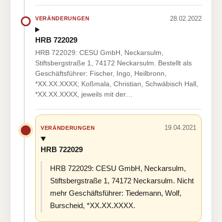
28.02.2022
VERÄNDERUNGEN
HRB 722029
HRB 722029: CESU GmbH, Neckarsulm,
Stiftsbergstraße 1, 74172 Neckarsulm. Bestellt als
Geschäftsführer: Fischer, Ingo, Heilbronn,
*XX.XX.XXXX; Koßmala, Christian, Schwäbisch Hall,
*XX.XX.XXXX, jeweils mit der…
19.04.2021
VERÄNDERUNGEN
HRB 722029
HRB 722029: CESU GmbH, Neckarsulm,
Stiftsbergstraße 1, 74172 Neckarsulm. Nicht
mehr Geschäftsführer: Tiedemann, Wolf,
Burscheid, *XX.XX.XXXX.