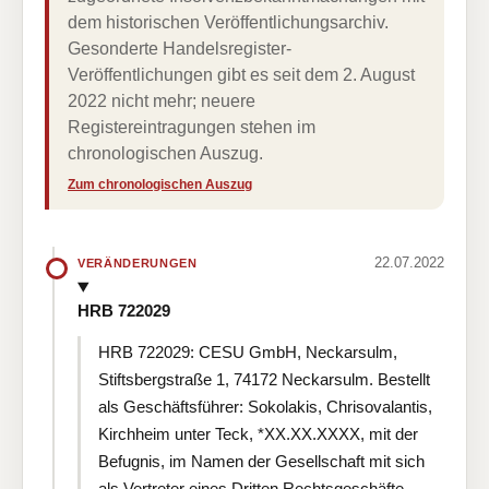
dem historischen Veröffentlichungsarchiv.
Gesonderte Handelsregister-
Veröffentlichungen gibt es seit dem 2. August
2022 nicht mehr; neuere
Registereintragungen stehen im
chronologischen Auszug.
Zum chronologischen Auszug
22.07.2022
VERÄNDERUNGEN
HRB 722029
HRB 722029: CESU GmbH, Neckarsulm,
Stiftsbergstraße 1, 74172 Neckarsulm. Bestellt
als Geschäftsführer: Sokolakis, Chrisovalantis,
Kirchheim unter Teck, *XX.XX.XXXX, mit der
Befugnis, im Namen der Gesellschaft mit sich
als Vertreter eines Dritten Rechtsgeschäfte