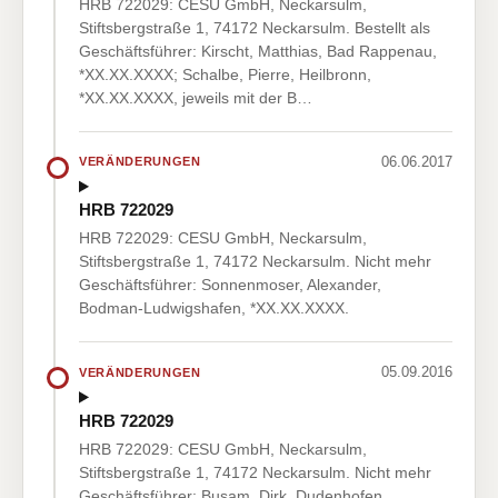
HRB 722029: CESU GmbH, Neckarsulm,
Stiftsbergstraße 1, 74172 Neckarsulm. Bestellt als
Geschäftsführer: Kirscht, Matthias, Bad Rappenau,
*XX.XX.XXXX; Schalbe, Pierre, Heilbronn,
*XX.XX.XXXX, jeweils mit der B…
06.06.2017
VERÄNDERUNGEN
HRB 722029
HRB 722029: CESU GmbH, Neckarsulm,
Stiftsbergstraße 1, 74172 Neckarsulm. Nicht mehr
Geschäftsführer: Sonnenmoser, Alexander,
Bodman-Ludwigshafen, *XX.XX.XXXX.
05.09.2016
VERÄNDERUNGEN
HRB 722029
HRB 722029: CESU GmbH, Neckarsulm,
Stiftsbergstraße 1, 74172 Neckarsulm. Nicht mehr
Geschäftsführer: Busam, Dirk, Dudenhofen,