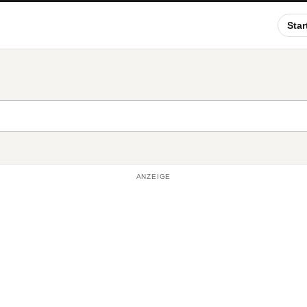
Star
ANZEIGE