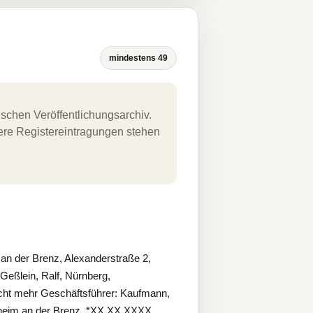
mindestens 49
schen Veröffentlichungsarchiv.
uere Registereintragungen stehen
an der Brenz, Alexanderstraße 2,
Geßlein, Ralf, Nürnberg,
ht mehr Geschäftsführer: Kaufmann,
nheim an der Brenz, *XX.XX.XXXX.