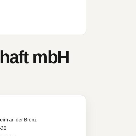
chaft mbH
eim an der Brenz
-30