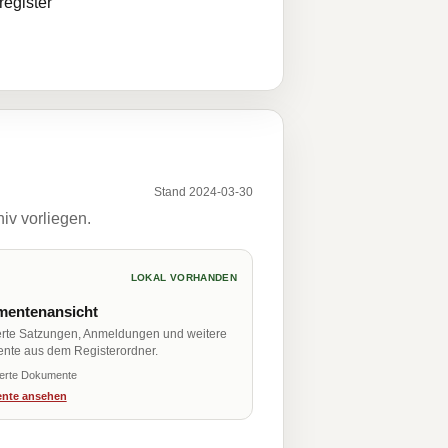
egister
Stand 2024-03-30
iv vorliegen.
LOKAL VORHANDEN
entenansicht
erte Satzungen, Anmeldungen und weitere
nte aus dem Registerordner.
ierte Dokumente
nte ansehen