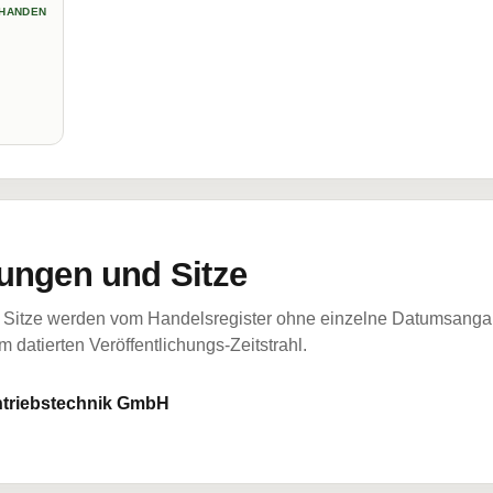
HANDEN
ungen und Sitze
Sitze werden vom Handelsregister ohne einzelne Datumsangabe
 datierten Veröffentlichungs-Zeitstrahl.
Antriebstechnik GmbH