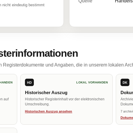
Quelle
Handelsr
 nicht eindeutig bestimmt
sterinformationen
ch Registerdokumente und Angaben, die in unserem lokalen Arch
HD
DK
HANDEN
LOKAL VORHANDEN
Historischer Auszug
Dokum
en auf
Historischer Registerinhalt vor der elektronischen
Archivi
Umschreibung.
Dokume
Historischen Auszug ansehen
7 archiv
Dokume