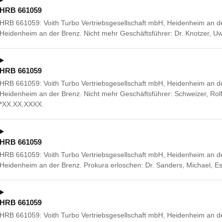
HRB 661059
HRB 661059: Voith Turbo Vertriebsgesellschaft mbH, Heidenheim an d
Heidenheim an der Brenz. Nicht mehr Geschäftsführer: Dr. Knotzer, U
HRB 661059
HRB 661059: Voith Turbo Vertriebsgesellschaft mbH, Heidenheim an d
Heidenheim an der Brenz. Nicht mehr Geschäftsführer: Schweizer, Rol
*XX.XX.XXXX.
HRB 661059
HRB 661059: Voith Turbo Vertriebsgesellschaft mbH, Heidenheim an d
Heidenheim an der Brenz. Prokura erloschen: Dr. Sanders, Michael, 
HRB 661059
HRB 661059: Voith Turbo Vertriebsgesellschaft mbH, Heidenheim an d