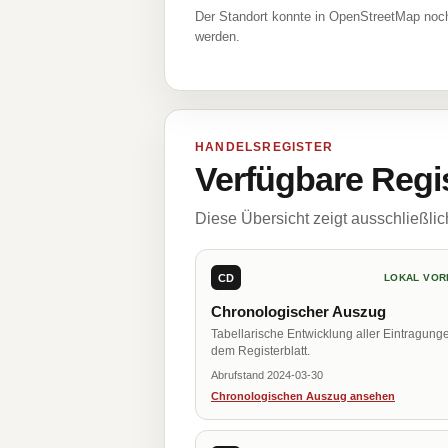
Der Standort konnte in OpenStreetMap noch
werden.
HANDELSREGISTER
Verfügbare Regi
Diese Übersicht zeigt ausschließli
CD
LOKAL VOR
Chronologischer Auszug
Tabellarische Entwicklung aller Eintragung
dem Registerblatt.
Abrufstand 2024-03-30
Chronologischen Auszug ansehen