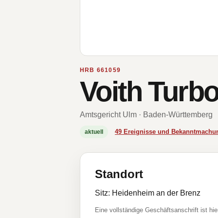
HRB 661059
Voith Turb
Amtsgericht Ulm · Baden-Württemberg
49 Ereignisse und Bekanntmachu
aktuell
Standort
Sitz: Heidenheim an der Brenz
Eine vollständige Geschäftsanschrift ist hie