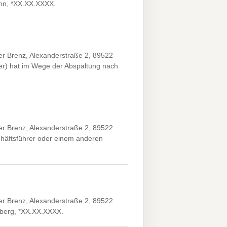
onn, *XX.XX.XXXX.
er Brenz, Alexanderstraße 2, 89522
er) hat im Wege der Abspaltung nach
er Brenz, Alexanderstraße 2, 89522
äftsführer oder einem anderen
er Brenz, Alexanderstraße 2, 89522
nberg, *XX.XX.XXXX.