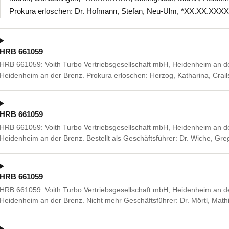
Prokura erloschen: Dr. Hofmann, Stefan, Neu-Ulm, *XX.XX.XXXX
HRB 661059
HRB 661059: Voith Turbo Vertriebsgesellschaft mbH, Heidenheim an d
Heidenheim an der Brenz. Prokura erloschen: Herzog, Katharina, Crai
HRB 661059
HRB 661059: Voith Turbo Vertriebsgesellschaft mbH, Heidenheim an d
Heidenheim an der Brenz. Bestellt als Geschäftsführer: Dr. Wiche, G
HRB 661059
HRB 661059: Voith Turbo Vertriebsgesellschaft mbH, Heidenheim an d
Heidenheim an der Brenz. Nicht mehr Geschäftsführer: Dr. Mörtl, Math