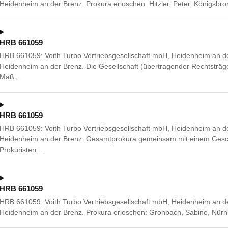
Heidenheim an der Brenz. Prokura erloschen: Hitzler, Peter, Königsbr
HRB 661059
HRB 661059: Voith Turbo Vertriebsgesellschaft mbH, Heidenheim an d
Heidenheim an der Brenz. Die Gesellschaft (übertragender Rechtsträg
Maß…
HRB 661059
HRB 661059: Voith Turbo Vertriebsgesellschaft mbH, Heidenheim an d
Heidenheim an der Brenz. Gesamtprokura gemeinsam mit einem Gesch
Prokuristen:…
HRB 661059
HRB 661059: Voith Turbo Vertriebsgesellschaft mbH, Heidenheim an d
Heidenheim an der Brenz. Prokura erloschen: Gronbach, Sabine, Nür