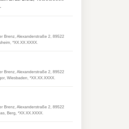
.
er Brenz, Alexanderstraße 2, 89522
lsheim, *XX.XX.XXXX.
er Brenz, Alexanderstraße 2, 89522
regor, Wiesbaden, *XX.XX.XXXX.
er Brenz, Alexanderstraße 2, 89522
ias, Berg, *XX.XX.XXXX.