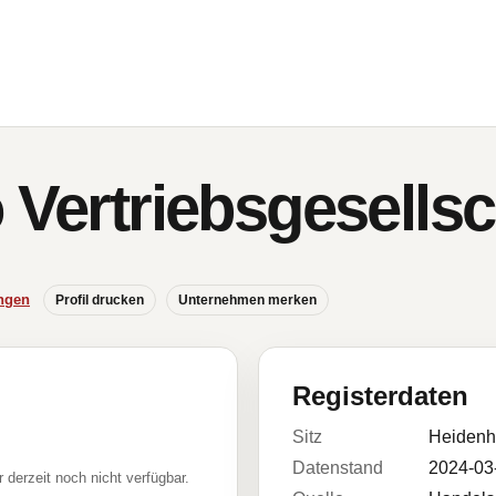
o Vertriebsgesells
ngen
Profil drucken
Unternehmen merken
Registerdaten
Sitz
Heidenh
Datenstand
2024-03
r derzeit noch nicht verfügbar.