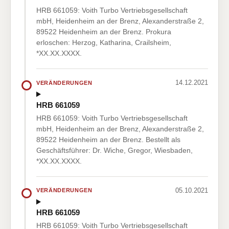
HRB 661059: Voith Turbo Vertriebsgesellschaft
mbH, Heidenheim an der Brenz, Alexanderstraße 2,
89522 Heidenheim an der Brenz. Prokura
erloschen: Herzog, Katharina, Crailsheim,
*XX.XX.XXXX.
14.12.2021
VERÄNDERUNGEN
HRB 661059
HRB 661059: Voith Turbo Vertriebsgesellschaft
mbH, Heidenheim an der Brenz, Alexanderstraße 2,
89522 Heidenheim an der Brenz. Bestellt als
Geschäftsführer: Dr. Wiche, Gregor, Wiesbaden,
*XX.XX.XXXX.
05.10.2021
VERÄNDERUNGEN
HRB 661059
HRB 661059: Voith Turbo Vertriebsgesellschaft