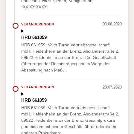
erloschen: Hitzler, Peter, Königsbronn,
*XX.XX.XXXX.
03.08.2020
VERÄNDERUNGEN
HRB 661059
HRB 661059: Voith Turbo Vertriebsgesellschaft
mbH, Heidenheim an der Brenz, Alexanderstraße 2,
89522 Heidenheim an der Brenz. Die Gesellschaft
(übertragender Rechtsträger) hat im Wege der
Abspaltung nach Maß…
28.07.2020
VERÄNDERUNGEN
HRB 661059
HRB 661059: Voith Turbo Vertriebsgesellschaft
mbH, Heidenheim an der Brenz, Alexanderstraße 2,
89522 Heidenheim an der Brenz. Gesamtprokura
gemeinsam mit einem Geschäftsführer oder einem
anderen Prokuristen:…