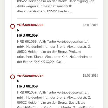
89522 Heidenheim an der Brenz. Berichtigung von
Amts wegen zur Geschäftsanschrift:
Alexanderstraße 2, 89522 Heiden…
23.09.2019
VERÄNDERUNGEN
HRB 661059
HRB 661059: Voith Turbo Vertriebsgesellschaft
mbH, Heidenheim an der Brenz, Alexanderstr. 2,
89522 Heidenheim an der Brenz. Prokura
erloschen: Kienle, Alexander Karl, Heidenheim an
der Brenz, *XX.XX.XXXX. Ge…
15.08.2018
VERÄNDERUNGEN
HRB 661059
HRB 661059: Voith Turbo Vertriebsgesellschaft
mbH, Heidenheim an der Brenz, Alexanderstr. 2,
89522 Heidenheim an der Brenz. Bestellt als
Geschäftsführer: Kaufmann, Martin, Gundelfingen,