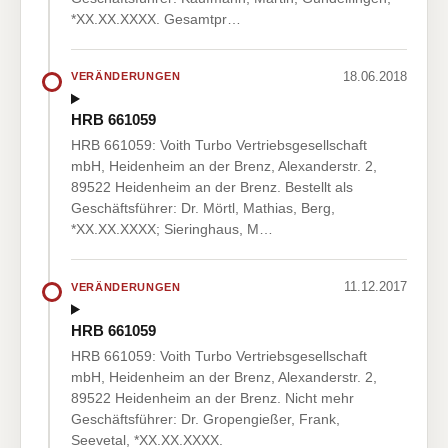
*XX.XX.XXXX. Gesamtpr…
18.06.2018
VERÄNDERUNGEN
HRB 661059
HRB 661059: Voith Turbo Vertriebsgesellschaft
mbH, Heidenheim an der Brenz, Alexanderstr. 2,
89522 Heidenheim an der Brenz. Bestellt als
Geschäftsführer: Dr. Mörtl, Mathias, Berg,
*XX.XX.XXXX; Sieringhaus, M…
11.12.2017
VERÄNDERUNGEN
HRB 661059
HRB 661059: Voith Turbo Vertriebsgesellschaft
mbH, Heidenheim an der Brenz, Alexanderstr. 2,
89522 Heidenheim an der Brenz. Nicht mehr
Geschäftsführer: Dr. Gropengießer, Frank,
Seevetal, *XX.XX.XXXX.