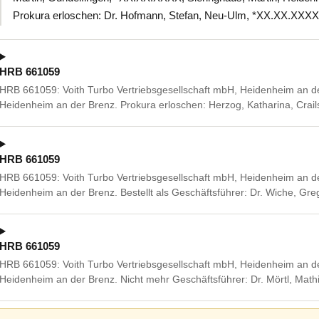
Prokura erloschen: Dr. Hofmann, Stefan, Neu-Ulm, *XX.XX.XXXX
HRB 661059
HRB 661059: Voith Turbo Vertriebsgesellschaft mbH, Heidenheim an d
Heidenheim an der Brenz. Prokura erloschen: Herzog, Katharina, Crai
HRB 661059
HRB 661059: Voith Turbo Vertriebsgesellschaft mbH, Heidenheim an d
Heidenheim an der Brenz. Bestellt als Geschäftsführer: Dr. Wiche, G
HRB 661059
HRB 661059: Voith Turbo Vertriebsgesellschaft mbH, Heidenheim an d
Heidenheim an der Brenz. Nicht mehr Geschäftsführer: Dr. Mörtl, Math