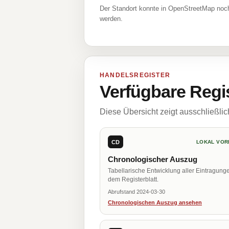
Der Standort konnte in OpenStreetMap noch
werden.
HANDELSREGISTER
Verfügbare Regi
Diese Übersicht zeigt ausschließli
CD
LOKAL VOR
Chronologischer Auszug
Tabellarische Entwicklung aller Eintragung
dem Registerblatt.
Abrufstand 2024-03-30
Chronologischen Auszug ansehen