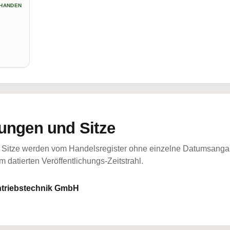
HANDEN
ungen und Sitze
Sitze werden vom Handelsregister ohne einzelne Datumsangabe
 datierten Veröffentlichungs-Zeitstrahl.
Antriebstechnik GmbH