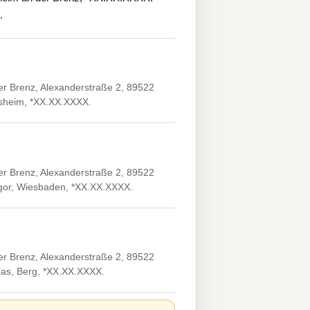
.
er Brenz, Alexanderstraße 2, 89522
lsheim, *XX.XX.XXXX.
er Brenz, Alexanderstraße 2, 89522
regor, Wiesbaden, *XX.XX.XXXX.
er Brenz, Alexanderstraße 2, 89522
ias, Berg, *XX.XX.XXXX.