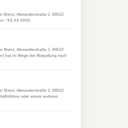
er Brenz, Alexanderstraße 2, 89522
onn, *XX.XX.XXXX.
er Brenz, Alexanderstraße 2, 89522
er) hat im Wege der Abspaltung nach
er Brenz, Alexanderstraße 2, 89522
äftsführer oder einem anderen