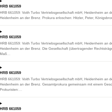
HRB 661059
HRB 661059: Voith Turbo Vertriebsgesellschaft mbH, Heidenheim an d
Heidenheim an der Brenz. Prokura erloschen: Hitzler, Peter, Königsbr
HRB 661059
HRB 661059: Voith Turbo Vertriebsgesellschaft mbH, Heidenheim an d
Heidenheim an der Brenz. Die Gesellschaft (übertragender Rechtsträg
Maß…
HRB 661059
HRB 661059: Voith Turbo Vertriebsgesellschaft mbH, Heidenheim an d
Heidenheim an der Brenz. Gesamtprokura gemeinsam mit einem Gesch
Prokuristen:…
HRB 661059