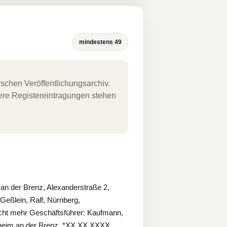
mindestens 49
schen Veröffentlichungsarchiv.
uere Registereintragungen stehen
an der Brenz, Alexanderstraße 2,
Geßlein, Ralf, Nürnberg,
ht mehr Geschäftsführer: Kaufmann,
nheim an der Brenz, *XX.XX.XXXX.