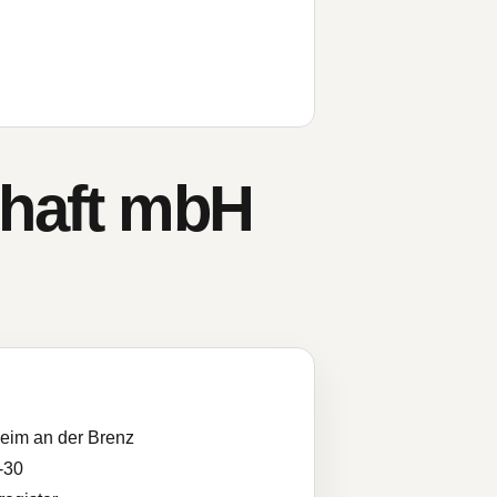
chaft mbH
eim an der Brenz
-30