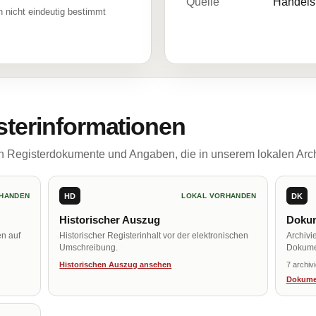
Quelle
Handelsr
 nicht eindeutig bestimmt
sterinformationen
ch Registerdokumente und Angaben, die in unserem lokalen Arch
HD
DK
HANDEN
LOKAL VORHANDEN
Historischer Auszug
Dokum
en auf
Historischer Registerinhalt vor der elektronischen
Archivi
Umschreibung.
Dokume
Historischen Auszug ansehen
7 archiv
Dokume