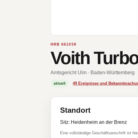
HRB 661059
Voith Turb
Amtsgericht Ulm · Baden-Württemberg
49 Ereignisse und Bekanntmachu
aktuell
Standort
Sitz: Heidenheim an der Brenz
Eine vollständige Geschäftsanschrift ist hie