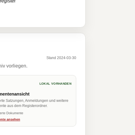
egister
Stand 2024-03-30
iv vorliegen.
LOKAL VORHANDEN
entenansicht
erte Satzungen, Anmeldungen und weitere
nte aus dem Registerordner.
ierte Dokumente
nte ansehen