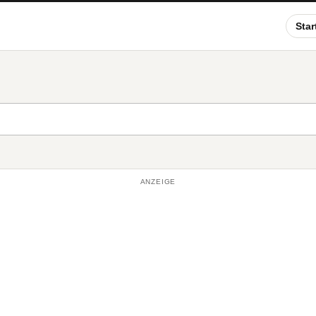
Star
ANZEIGE