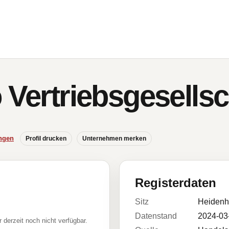
o Vertriebsgesells
ngen
Profil drucken
Unternehmen merken
Registerdaten
Sitz
Heidenh
Datenstand
2024-03
r derzeit noch nicht verfügbar.