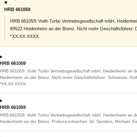
HRB 661059
HRB 661059: Voith Turbo Vertriebsgesellschaft mbH, Heidenhei
89522 Heidenheim an der Brenz. Nicht mehr Geschäftsführer: D
*XX.XX.XXXX.
HRB 661059
HRB 661059: Voith Turbo Vertriebsgesellschaft mbH, Heidenheim an d
Heidenheim an der Brenz. Nicht mehr Geschäftsführer: Schweizer, Rol
*XX.XX.XXXX.
HRB 661059
HRB 661059: Voith Turbo Vertriebsgesellschaft mbH, Heidenheim an d
Heidenheim an der Brenz. Prokura erloschen: Dr. Sanders, Michael, 