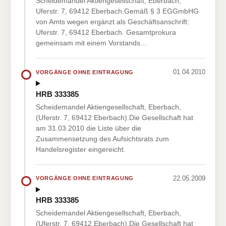
Scheidemandel Aktiengesellschaft, Eberbach,
Uferstr. 7, 69412 Eberbach.Gemäß § 3 EGGmbHG
von Amts wegen ergänzt als Geschäftsanschrift:
Uferstr. 7, 69412 Eberbach. Gesamtprokura
gemeinsam mit einem Vorstands…
01.04.2010
VORGÄNGE OHNE EINTRAGUNG
HRB 333385
Scheidemandel Aktiengesellschaft, Eberbach,
(Uferstr. 7, 69412 Eberbach).Die Gesellschaft hat
am 31.03.2010 die Liste über die
Zusammensetzung des Aufsichtsrats zum
Handelsregister eingereicht.
22.05.2009
VORGÄNGE OHNE EINTRAGUNG
HRB 333385
Scheidemandel Aktiengesellschaft, Eberbach,
(Uferstr. 7, 69412 Eberbach).Die Gesellschaft hat