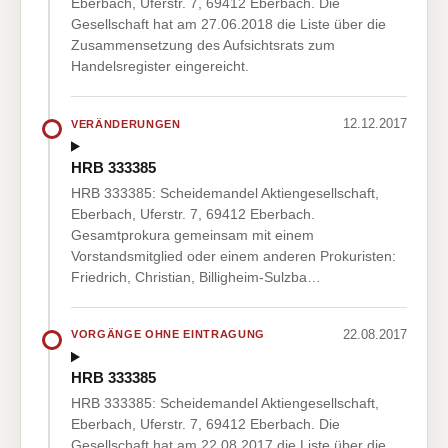
Eberbach, Uferstr. 7, 69412 Eberbach. Die
Gesellschaft hat am 27.06.2018 die Liste über die
Zusammensetzung des Aufsichtsrats zum
Handelsregister eingereicht.
12.12.2017
VERÄNDERUNGEN
HRB 333385
HRB 333385: Scheidemandel Aktiengesellschaft,
Eberbach, Uferstr. 7, 69412 Eberbach.
Gesamtprokura gemeinsam mit einem
Vorstandsmitglied oder einem anderen Prokuristen:
Friedrich, Christian, Billigheim-Sulzba…
22.08.2017
VORGÄNGE OHNE EINTRAGUNG
HRB 333385
HRB 333385: Scheidemandel Aktiengesellschaft,
Eberbach, Uferstr. 7, 69412 Eberbach. Die
Gesellschaft hat am 22.08.2017 die Liste über die