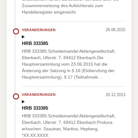
Zusammensetzung des Aufsichtsrats zum
Handelsregister eingereicht.
26.06.2015
VERÄNDERUNGEN
HRB 333385
HRB 333385:Scheidemandel Aktiengesellschaft,
Eberbach, Uferstr. 7, 69412 Eberbach.Die
Hauptversammlung vom 23.06.2015 hat die
Änderung der Satzung in § 16 (Einberufung der
Hauptversammlung), § 17 (Teilnahmeb…
20.12.2013
VERÄNDERUNGEN
HRB 333385
HRB 333385:Scheidemandel Aktiengesellschaft,
Eberbach, Uferstr. 7, 69412 Eberbach.Prokura
erloschen: Szautner, Martina, Hepberg,
*XX.XX.XXXX.