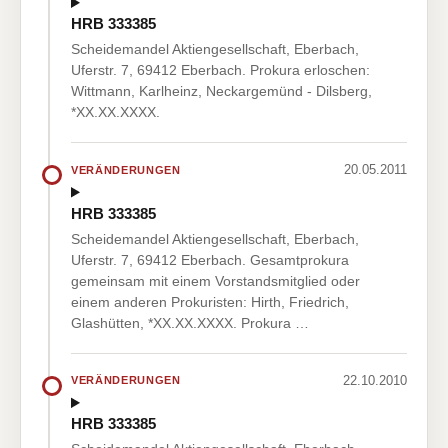
HRB 333385
Scheidemandel Aktiengesellschaft, Eberbach,
Uferstr. 7, 69412 Eberbach. Prokura erloschen:
Wittmann, Karlheinz, Neckargemünd - Dilsberg,
*XX.XX.XXXX.
20.05.2011
VERÄNDERUNGEN
HRB 333385
Scheidemandel Aktiengesellschaft, Eberbach,
Uferstr. 7, 69412 Eberbach. Gesamtprokura
gemeinsam mit einem Vorstandsmitglied oder
einem anderen Prokuristen: Hirth, Friedrich,
Glashütten, *XX.XX.XXXX. Prokura …
22.10.2010
VERÄNDERUNGEN
HRB 333385