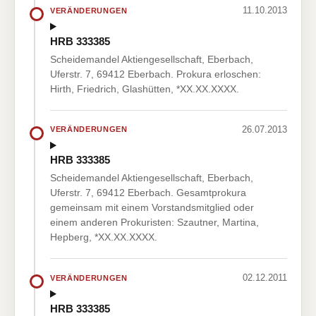
11.10.2013
VERÄNDERUNGEN
HRB 333385
Scheidemandel Aktiengesellschaft, Eberbach,
Uferstr. 7, 69412 Eberbach. Prokura erloschen:
Hirth, Friedrich, Glashütten, *XX.XX.XXXX.
26.07.2013
VERÄNDERUNGEN
HRB 333385
Scheidemandel Aktiengesellschaft, Eberbach,
Uferstr. 7, 69412 Eberbach. Gesamtprokura
gemeinsam mit einem Vorstandsmitglied oder
einem anderen Prokuristen: Szautner, Martina,
Hepberg, *XX.XX.XXXX.
02.12.2011
VERÄNDERUNGEN
HRB 333385