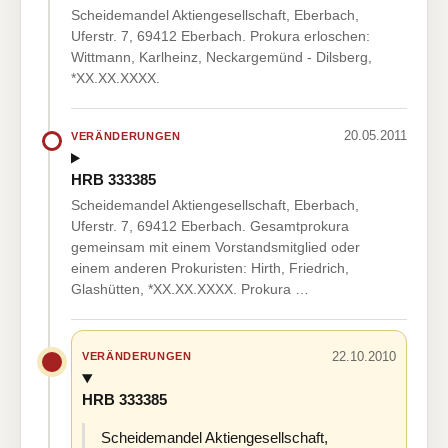
Scheidemandel Aktiengesellschaft, Eberbach,
Uferstr. 7, 69412 Eberbach. Prokura erloschen:
Wittmann, Karlheinz, Neckargemünd - Dilsberg,
*XX.XX.XXXX.
20.05.2011
VERÄNDERUNGEN
HRB 333385
Scheidemandel Aktiengesellschaft, Eberbach,
Uferstr. 7, 69412 Eberbach. Gesamtprokura
gemeinsam mit einem Vorstandsmitglied oder
einem anderen Prokuristen: Hirth, Friedrich,
Glashütten, *XX.XX.XXXX. Prokura …
22.10.2010
VERÄNDERUNGEN
HRB 333385
Scheidemandel Aktiengesellschaft,