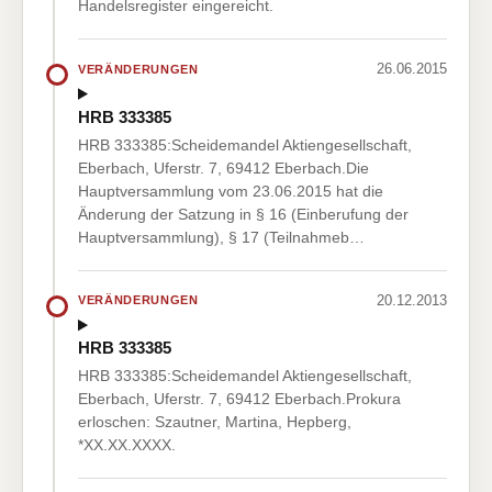
Handelsregister eingereicht.
26.06.2015
VERÄNDERUNGEN
HRB 333385
HRB 333385:Scheidemandel Aktiengesellschaft,
Eberbach, Uferstr. 7, 69412 Eberbach.Die
Hauptversammlung vom 23.06.2015 hat die
Änderung der Satzung in § 16 (Einberufung der
Hauptversammlung), § 17 (Teilnahmeb…
20.12.2013
VERÄNDERUNGEN
HRB 333385
HRB 333385:Scheidemandel Aktiengesellschaft,
Eberbach, Uferstr. 7, 69412 Eberbach.Prokura
erloschen: Szautner, Martina, Hepberg,
*XX.XX.XXXX.