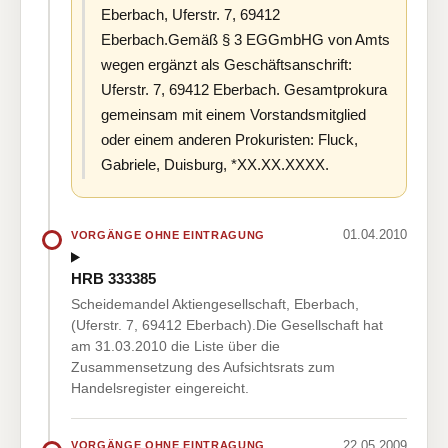
Eberbach, Uferstr. 7, 69412
Eberbach.Gemäß § 3 EGGmbHG von Amts
wegen ergänzt als Geschäftsanschrift:
Uferstr. 7, 69412 Eberbach. Gesamtprokura
gemeinsam mit einem Vorstandsmitglied
oder einem anderen Prokuristen: Fluck,
Gabriele, Duisburg, *XX.XX.XXXX.
01.04.2010
VORGÄNGE OHNE EINTRAGUNG
HRB 333385
Scheidemandel Aktiengesellschaft, Eberbach,
(Uferstr. 7, 69412 Eberbach).Die Gesellschaft hat
am 31.03.2010 die Liste über die
Zusammensetzung des Aufsichtsrats zum
Handelsregister eingereicht.
22.05.2009
VORGÄNGE OHNE EINTRAGUNG