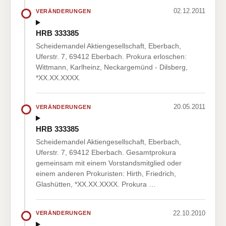
02.12.2011
VERÄNDERUNGEN
HRB 333385
Scheidemandel Aktiengesellschaft, Eberbach,
Uferstr. 7, 69412 Eberbach. Prokura erloschen:
Wittmann, Karlheinz, Neckargemünd - Dilsberg,
*XX.XX.XXXX.
20.05.2011
VERÄNDERUNGEN
HRB 333385
Scheidemandel Aktiengesellschaft, Eberbach,
Uferstr. 7, 69412 Eberbach. Gesamtprokura
gemeinsam mit einem Vorstandsmitglied oder
einem anderen Prokuristen: Hirth, Friedrich,
Glashütten, *XX.XX.XXXX. Prokura …
22.10.2010
VERÄNDERUNGEN