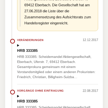
69412 Eberbach. Die Gesellschaft hat am
27.06.2018 die Liste über die
Zusammensetzung des Aufsichtsrats zum
Handelsregister eingereicht.
12.12.2017
VERÄNDERUNGEN
HRB 333385
HRB 333385: Scheidemandel Aktiengesellschaft,
Eberbach, Uferstr. 7, 69412 Eberbach.
Gesamtprokura gemeinsam mit einem
Vorstandsmitglied oder einem anderen Prokuristen:
Friedrich, Christian, Billigheim-Sulzba…
22.08.2017
VORGÄNGE OHNE EINTRAGUNG
HRB 333385
HRB 333385: Scheidemandel Aktiengesellschaft,