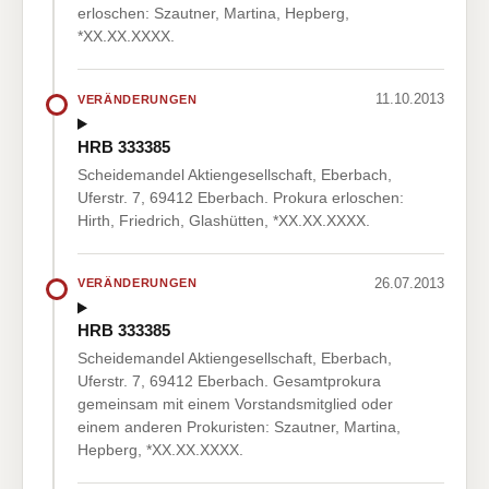
erloschen: Szautner, Martina, Hepberg,
*XX.XX.XXXX.
11.10.2013
VERÄNDERUNGEN
HRB 333385
Scheidemandel Aktiengesellschaft, Eberbach,
Uferstr. 7, 69412 Eberbach. Prokura erloschen:
Hirth, Friedrich, Glashütten, *XX.XX.XXXX.
26.07.2013
VERÄNDERUNGEN
HRB 333385
Scheidemandel Aktiengesellschaft, Eberbach,
Uferstr. 7, 69412 Eberbach. Gesamtprokura
gemeinsam mit einem Vorstandsmitglied oder
einem anderen Prokuristen: Szautner, Martina,
Hepberg, *XX.XX.XXXX.