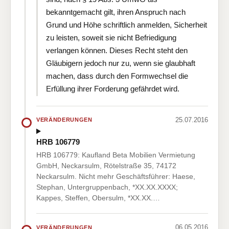
bekanntgemacht gilt, ihren Anspruch nach
Grund und Höhe schriftlich anmelden, Sicherheit
zu leisten, soweit sie nicht Befriedigung
verlangen können. Dieses Recht steht den
Gläubigern jedoch nur zu, wenn sie glaubhaft
machen, dass durch den Formwechsel die
Erfüllung ihrer Forderung gefährdet wird.
25.07.2016
VERÄNDERUNGEN
HRB 106779
HRB 106779: Kaufland Beta Mobilien Vermietung
GmbH, Neckarsulm, Rötelstraße 35, 74172
Neckarsulm. Nicht mehr Geschäftsführer: Haese,
Stephan, Untergruppenbach, *XX.XX.XXXX;
Kappes, Steffen, Obersulm, *XX.XX.…
06.05.2016
VERÄNDERUNGEN