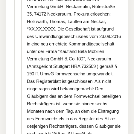
Vermietung GmbH, Neckarsulm, Rötelstraße
35, 74172 Neckarsulm. Prokura erloschen:
Holzwarth, Thomas, Lauffen am Neckar,
*XX.XX.XXXX. Die Gesellschaft ist aufgrund
des Umwandlungsbeschlusses vom 23.08.2016
in eine neu errichtete Kommanditgesellschaft
unter der Firma "Kaufland Beta Mobilien
Vermietung GmbH & Co. KG", Neckarsulm
(Amtsgericht Stuttgart HRA 732509 ) gemäß §
190 ff. UmwG formwechselnd umgewandelt.
Das Registerblatt ist geschlossen. Als nicht
eingetragen wird bekanntgemacht: Den
Gläubigern des an dem Formwechsel beteiligten
Rechtsträgers ist, wenn sie binnen sechs
Monaten nach dem Tag, an dem die Eintragung
des Formwechsels in das Register des Sitzes
desjenigen Rechtsträgers, dessen Gläubiger sie
sind, nach § 19 Abs. 3 UmwG als