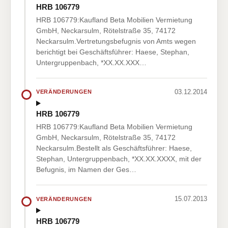
HRB 106779
HRB 106779:Kaufland Beta Mobilien Vermietung
GmbH, Neckarsulm, Rötelstraße 35, 74172
Neckarsulm.Vertretungsbefugnis von Amts wegen
berichtigt bei Geschäftsführer: Haese, Stephan,
Untergruppenbach, *XX.XX.XXX…
03.12.2014
VERÄNDERUNGEN
HRB 106779
HRB 106779:Kaufland Beta Mobilien Vermietung
GmbH, Neckarsulm, Rötelstraße 35, 74172
Neckarsulm.Bestellt als Geschäftsführer: Haese,
Stephan, Untergruppenbach, *XX.XX.XXXX, mit der
Befugnis, im Namen der Ges…
15.07.2013
VERÄNDERUNGEN
HRB 106779