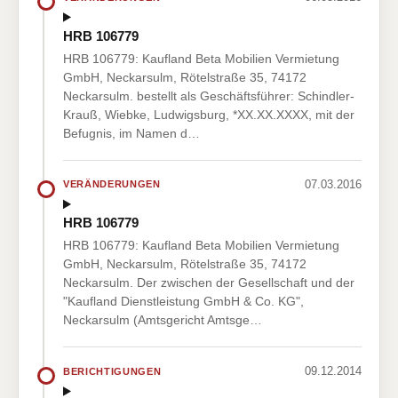
HRB 106779
HRB 106779: Kaufland Beta Mobilien Vermietung
GmbH, Neckarsulm, Rötelstraße 35, 74172
Neckarsulm. bestellt als Geschäftsführer: Schindler-
Krauß, Wiebke, Ludwigsburg, *XX.XX.XXXX, mit der
Befugnis, im Namen d…
07.03.2016
VERÄNDERUNGEN
HRB 106779
HRB 106779: Kaufland Beta Mobilien Vermietung
GmbH, Neckarsulm, Rötelstraße 35, 74172
Neckarsulm. Der zwischen der Gesellschaft und der
"Kaufland Dienstleistung GmbH & Co. KG",
Neckarsulm (Amtsgericht Amtsge…
09.12.2014
BERICHTIGUNGEN