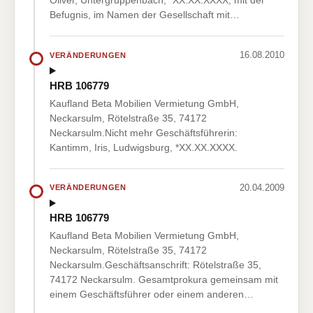
Oliver, Untergruppenbach, *XX.XX.XXXX, mit der
Befugnis, im Namen der Gesellschaft mit…
16.08.2010
VERÄNDERUNGEN
HRB 106779
Kaufland Beta Mobilien Vermietung GmbH,
Neckarsulm, Rötelstraße 35, 74172
Neckarsulm.Nicht mehr Geschäftsführerin:
Kantimm, Iris, Ludwigsburg, *XX.XX.XXXX.
20.04.2009
VERÄNDERUNGEN
HRB 106779
Kaufland Beta Mobilien Vermietung GmbH,
Neckarsulm, Rötelstraße 35, 74172
Neckarsulm.Geschäftsanschrift: Rötelstraße 35,
74172 Neckarsulm. Gesamtprokura gemeinsam mit
einem Geschäftsführer oder einem anderen…