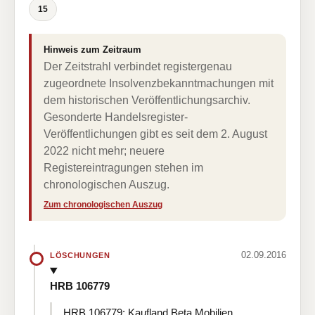
15
Hinweis zum Zeitraum
Der Zeitstrahl verbindet registergenau
zugeordnete Insolvenzbekanntmachungen mit
dem historischen Veröffentlichungsarchiv.
Gesonderte Handelsregister-
Veröffentlichungen gibt es seit dem 2. August
2022 nicht mehr; neuere
Registereintragungen stehen im
chronologischen Auszug.
Zum chronologischen Auszug
02.09.2016
LÖSCHUNGEN
HRB 106779
HRB 106779: Kaufland Beta Mobilien