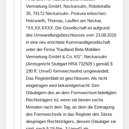
Vermietung GmbH, Neckarsulm, Rötelstraße
35, 74172 Neckarsulm. Prokura erloschen:
Holzwarth, Thomas, Lauffen am Neckar,
*XX.XX.XXXX. Die Gesellschaft ist aufgrund
des Umwandlungsbeschlusses vom 23.08.2016
in eine neu errichtete Kommanditgesellschaft
unter der Firma "Kaufland Beta Mobilien
Vermietung GmbH & Co. KG", Neckarsulm
(Amtsgericht Stuttgart HRA 732509 ) gemäß §
190 ff. UmwG formwechselnd umgewandelt.
Das Registerblatt ist geschlossen. Als nicht
eingetragen wird bekanntgemacht: Den
Gläubigern des an dem Formwechsel beteiligten
Rechtsträgers ist, wenn sie binnen sechs
Monaten nach dem Tag, an dem die Eintragung
des Formwechsels in das Register des Sitzes
desjenigen Rechtsträgers, dessen Gläubiger sie
sind, nach § 19 Abs. 3 UmwG als