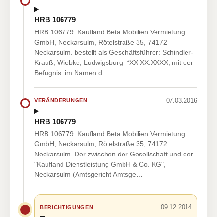
HRB 106779
HRB 106779: Kaufland Beta Mobilien Vermietung
GmbH, Neckarsulm, Rötelstraße 35, 74172
Neckarsulm. bestellt als Geschäftsführer: Schindler-
Krauß, Wiebke, Ludwigsburg, *XX.XX.XXXX, mit der
Befugnis, im Namen d…
07.03.2016
VERÄNDERUNGEN
HRB 106779
HRB 106779: Kaufland Beta Mobilien Vermietung
GmbH, Neckarsulm, Rötelstraße 35, 74172
Neckarsulm. Der zwischen der Gesellschaft und der
"Kaufland Dienstleistung GmbH & Co. KG",
Neckarsulm (Amtsgericht Amtsge…
09.12.2014
BERICHTIGUNGEN