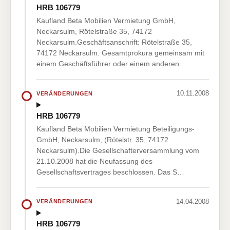
HRB 106779
Kaufland Beta Mobilien Vermietung GmbH,
Neckarsulm, Rötelstraße 35, 74172
Neckarsulm.Geschäftsanschrift: Rötelstraße 35,
74172 Neckarsulm. Gesamtprokura gemeinsam mit
einem Geschäftsführer oder einem anderen…
10.11.2008
VERÄNDERUNGEN
HRB 106779
Kaufland Beta Mobilien Vermietung Beteiligungs-
GmbH, Neckarsulm, (Rötelstr. 35, 74172
Neckarsulm).Die Gesellschafterversammlung vom
21.10.2008 hat die Neufassung des
Gesellschaftsvertrages beschlossen. Das S…
14.04.2008
VERÄNDERUNGEN
HRB 106779