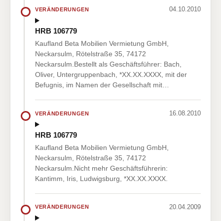
04.10.2010
VERÄNDERUNGEN
HRB 106779
Kaufland Beta Mobilien Vermietung GmbH,
Neckarsulm, Rötelstraße 35, 74172
Neckarsulm.Bestellt als Geschäftsführer: Bach,
Oliver, Untergruppenbach, *XX.XX.XXXX, mit der
Befugnis, im Namen der Gesellschaft mit…
16.08.2010
VERÄNDERUNGEN
HRB 106779
Kaufland Beta Mobilien Vermietung GmbH,
Neckarsulm, Rötelstraße 35, 74172
Neckarsulm.Nicht mehr Geschäftsführerin:
Kantimm, Iris, Ludwigsburg, *XX.XX.XXXX.
20.04.2009
VERÄNDERUNGEN