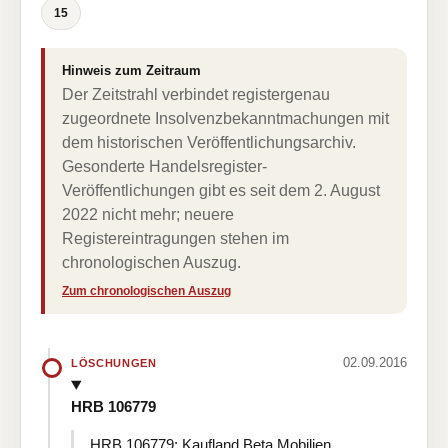
15
Hinweis zum Zeitraum
Der Zeitstrahl verbindet registergenau
zugeordnete Insolvenzbekanntmachungen mit
dem historischen Veröffentlichungsarchiv.
Gesonderte Handelsregister-
Veröffentlichungen gibt es seit dem 2. August
2022 nicht mehr; neuere
Registereintragungen stehen im
chronologischen Auszug.
Zum chronologischen Auszug
02.09.2016
LÖSCHUNGEN
HRB 106779
HRB 106779: Kaufland Beta Mobilien