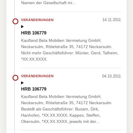
Namen der Gesellschaft mi…
14.11.2011
VERÄNDERUNGEN
HRB 106779
Kaufland Beta Mobilien Vermietung GmbH,
Neckarsulm, Rötelstraße 35, 74172 Neckarsulm.
Nicht mehr Geschäftsführer: Münter, Gerd, Talheim,
*XX.XX.XXXX.
04.10.2011
VERÄNDERUNGEN
HRB 106779
Kaufland Beta Mobilien Vermietung GmbH,
Neckarsulm, Rötelstraße 35, 74172 Neckarsulm.
Bestellt als Geschäftsführer: Busam, Dirk,
Hanhofen, *XX.XX.XXXX; Kappes, Steffen,
Obersulm, *XX.XX.XXXX, jeweils mit der…