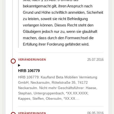
bekanntgemacht gilt, ihren Anspruch nach
Grund und Höhe schriftlich anmelden, Sicherheit
zu leisten, soweit sie nicht Befriedigung
verlangen können. Dieses Recht steht den
Gläubigern jedoch nur zu, wenn sie glaubhaft
machen, dass durch den Formwechsel die
Erfüllung ihrer Forderung gefährdet wird.
25.07.2016
VERÄNDERUNGEN
HRB 106779
HRB 106779: Kaufland Beta Mobilien Vermietung
GmbH, Neckarsulm, Rötelstraße 35, 74172
Neckarsulm. Nicht mehr Geschäftsführer: Haese,
Stephan, Untergruppenbach, *XX.XX.XXXX;
Kappes, Steffen, Obersulm, *XX.XX.…
06.05.2016
VERÄNDERUNGEN