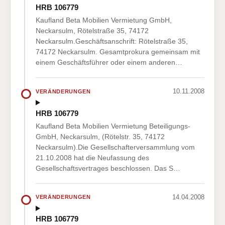
HRB 106779
Kaufland Beta Mobilien Vermietung GmbH,
Neckarsulm, Rötelstraße 35, 74172
Neckarsulm.Geschäftsanschrift: Rötelstraße 35,
74172 Neckarsulm. Gesamtprokura gemeinsam mit
einem Geschäftsführer oder einem anderen…
10.11.2008
VERÄNDERUNGEN
HRB 106779
Kaufland Beta Mobilien Vermietung Beteiligungs-
GmbH, Neckarsulm, (Rötelstr. 35, 74172
Neckarsulm).Die Gesellschafterversammlung vom
21.10.2008 hat die Neufassung des
Gesellschaftsvertrages beschlossen. Das S…
14.04.2008
VERÄNDERUNGEN
HRB 106779