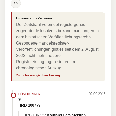
15
Hinweis zum Zeitraum
Der Zeitstrahl verbindet registergenau
zugeordnete Insolvenzbekanntmachungen mit
dem historischen Veröffentlichungsarchiv.
Gesonderte Handelsregister-
Veröffentlichungen gibt es seit dem 2. August
2022 nicht mehr; neuere
Registereintragungen stehen im
chronologischen Auszug.
Zum chronologischen Auszug
02.09.2016
LÖSCHUNGEN
HRB 106779
HRB 106779: Kaufland Beta Mobilien