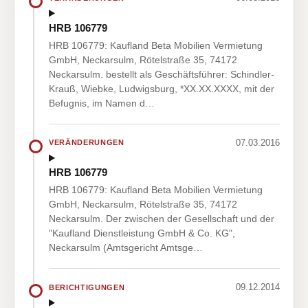
HRB 106779
HRB 106779: Kaufland Beta Mobilien Vermietung
GmbH, Neckarsulm, Rötelstraße 35, 74172
Neckarsulm. bestellt als Geschäftsführer: Schindler-
Krauß, Wiebke, Ludwigsburg, *XX.XX.XXXX, mit der
Befugnis, im Namen d…
07.03.2016
VERÄNDERUNGEN
HRB 106779
HRB 106779: Kaufland Beta Mobilien Vermietung
GmbH, Neckarsulm, Rötelstraße 35, 74172
Neckarsulm. Der zwischen der Gesellschaft und der
"Kaufland Dienstleistung GmbH & Co. KG",
Neckarsulm (Amtsgericht Amtsge…
09.12.2014
BERICHTIGUNGEN