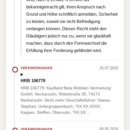
bekanntgemacht gilt, ihren Anspruch nach
Grund und Höhe schriftlich anmelden, Sicherheit
zu leisten, soweit sie nicht Befriedigung
verlangen können. Dieses Recht steht den
Gläubigern jedoch nur zu, wenn sie glaubhaft
machen, dass durch den Formwechsel die
Erfüllung ihrer Forderung gefährdet wird.
25.07.2016
VERÄNDERUNGEN
HRB 106779
HRB 106779: Kaufland Beta Mobilien Vermietung
GmbH, Neckarsulm, Rötelstraße 35, 74172
Neckarsulm. Nicht mehr Geschäftsführer: Haese,
Stephan, Untergruppenbach, *XX.XX.XXXX;
Kappes, Steffen, Obersulm, *XX.XX.…
06.05.2016
VERÄNDERUNGEN