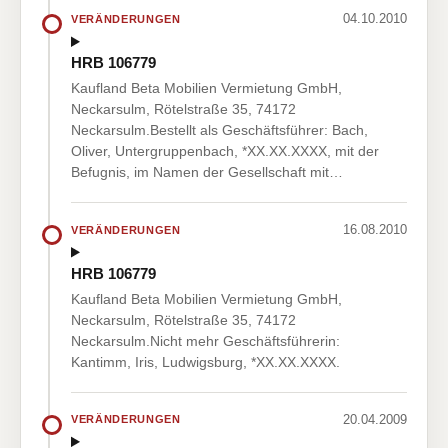
04.10.2010
VERÄNDERUNGEN
HRB 106779
Kaufland Beta Mobilien Vermietung GmbH,
Neckarsulm, Rötelstraße 35, 74172
Neckarsulm.Bestellt als Geschäftsführer: Bach,
Oliver, Untergruppenbach, *XX.XX.XXXX, mit der
Befugnis, im Namen der Gesellschaft mit…
16.08.2010
VERÄNDERUNGEN
HRB 106779
Kaufland Beta Mobilien Vermietung GmbH,
Neckarsulm, Rötelstraße 35, 74172
Neckarsulm.Nicht mehr Geschäftsführerin:
Kantimm, Iris, Ludwigsburg, *XX.XX.XXXX.
20.04.2009
VERÄNDERUNGEN