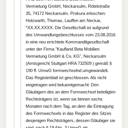
Vermietung GmbH, Neckarsulm, Rötelstraße
35, 74172 Neckarsulm. Prokura erloschen:
Holzwarth, Thomas, Lauffen am Neckar,
*XX.XX.XXXX. Die Gesellschaft ist aufgrund
des Umwandlungsbeschlusses vom 23.08.2016
in eine neu errichtete Kommanditgesellschaft
unter der Firma "Kaufland Beta Mobilien
Vermietung GmbH & Co. KG", Neckarsulm
(Amtsgericht Stuttgart HRA 732509 ) gemäß §
190 ff. UmwG formwechselnd umgewandelt.
Das Registerblatt ist geschlossen. Als nicht
eingetragen wird bekanntgemacht: Den
Gläubigern des an dem Formwechsel beteiligten
Rechtsträgers ist, wenn sie binnen sechs
Monaten nach dem Tag, an dem die Eintragung
des Formwechsels in das Register des Sitzes
desjenigen Rechtsträgers, dessen Gläubiger sie
sind, nach § 19 Abs. 3 UmwG als