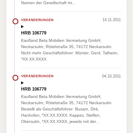
Namen der Gesellschaft mi…
14.11.2011
VERÄNDERUNGEN
HRB 106779
Kaufland Beta Mobilien Vermietung GmbH,
Neckarsulm, Rötelstraße 35, 74172 Neckarsulm.
Nicht mehr Geschäftsführer: Münter, Gerd, Talheim,
*XX.XX.XXXX.
04.10.2011
VERÄNDERUNGEN
HRB 106779
Kaufland Beta Mobilien Vermietung GmbH,
Neckarsulm, Rötelstraße 35, 74172 Neckarsulm.
Bestellt als Geschäftsführer: Busam, Dirk,
Hanhofen, *XX.XX.XXXX; Kappes, Steffen,
Obersulm, *XX.XX.XXXX, jeweils mit der…