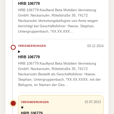
HRB 106779
HRB 106779:Kaufland Beta Mobilien Vermietung
GmbH, Neckarsulm, Rötelstraße 35, 74172
Neckarsulm.Vertretungsbefugnis von Amts wegen
berichtigt bei Geschäftsführer: Haese, Stephan,
Untergruppenbach, *XX.XX.XXX…
03.12.2014
VERÄNDERUNGEN
HRB 106779
HRB 106779:Kaufland Beta Mobilien Vermietung
GmbH, Neckarsulm, Rötelstraße 35, 74172
Neckarsulm.Bestellt als Geschäftsführer: Haese,
Stephan, Untergruppenbach, *XX.XX.XXXX, mit der
Befugnis, im Namen der Ges…
15.07.2013
VERÄNDERUNGEN
HRB 106779