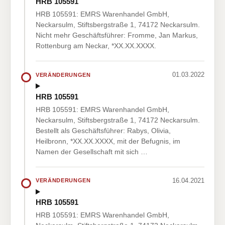
HRB 105591
HRB 105591: EMRS Warenhandel GmbH,
Neckarsulm, Stiftsbergstraße 1, 74172 Neckarsulm.
Nicht mehr Geschäftsführer: Fromme, Jan Markus,
Rottenburg am Neckar, *XX.XX.XXXX.
01.03.2022
VERÄNDERUNGEN
HRB 105591
HRB 105591: EMRS Warenhandel GmbH,
Neckarsulm, Stiftsbergstraße 1, 74172 Neckarsulm.
Bestellt als Geschäftsführer: Rabys, Olivia,
Heilbronn, *XX.XX.XXXX, mit der Befugnis, im
Namen der Gesellschaft mit sich …
16.04.2021
VERÄNDERUNGEN
HRB 105591
HRB 105591: EMRS Warenhandel GmbH,