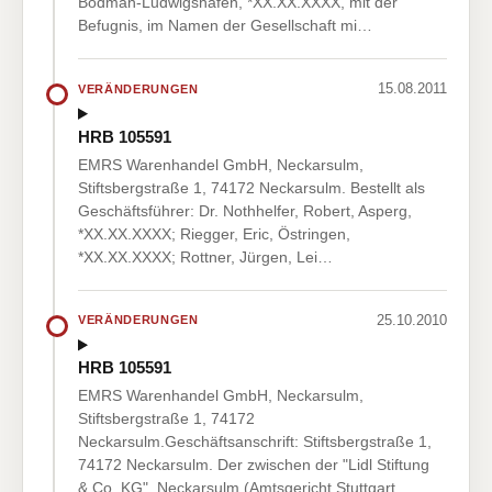
Bodman-Ludwigshafen, *XX.XX.XXXX, mit der
Befugnis, im Namen der Gesellschaft mi…
15.08.2011
VERÄNDERUNGEN
HRB 105591
EMRS Warenhandel GmbH, Neckarsulm,
Stiftsbergstraße 1, 74172 Neckarsulm. Bestellt als
Geschäftsführer: Dr. Nothhelfer, Robert, Asperg,
*XX.XX.XXXX; Riegger, Eric, Östringen,
*XX.XX.XXXX; Rottner, Jürgen, Lei…
25.10.2010
VERÄNDERUNGEN
HRB 105591
EMRS Warenhandel GmbH, Neckarsulm,
Stiftsbergstraße 1, 74172
Neckarsulm.Geschäftsanschrift: Stiftsbergstraße 1,
74172 Neckarsulm. Der zwischen der "Lidl Stiftung
& Co. KG", Neckarsulm (Amtsgericht Stuttgart …