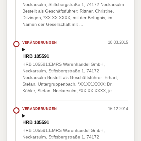
Neckarsulm, Stiftsbergstraße 1, 74172 Neckarsulm.
Bestellt als Geschäftsführer: Rittner, Christine,
Ditzingen, *XX.XX.XXXX, mit der Befugnis, im
Namen der Gesellschaft mit …
18.03.2015
VERÄNDERUNGEN
HRB 105591
HRB 105591:EMRS Warenhandel GmbH,
Neckarsulm, Stiftsbergstraße 1, 74172
Neckarsulm.Bestellt als Geschäftsführer: Erhart,
Stefan, Untergruppenbach, *XX.XX.XXXX; Dr.
Köhler, Stefan, Neckarsulm, *XX.XX.XXXX, je…
16.12.2014
VERÄNDERUNGEN
HRB 105591
HRB 105591:EMRS Warenhandel GmbH,
Neckarsulm, Stiftsbergstraße 1, 74172