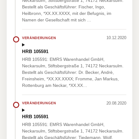
Neckarsulm, Stiftsbergstraße 1, 74172 Neckarsulm.
Bestellt als Geschäftsführer: Fischer, Ingo,
Heilbronn, *XX.XX.XXXX, mit der Befugnis, im
Namen der Gesellschaft mit sich …
10.12.2020
VERÄNDERUNGEN
HRB 105591
HRB 105591: EMRS Warenhandel GmbH,
Neckarsulm, Stiftsbergstraße 1, 74172 Neckarsulm.
Bestellt als Geschäftsführer: Dr. Becker, Andrè,
Freinsheim, *XX.XX.XXXX; Fromme, Jan Markus,
Rottenburg am Neckar, *XX.XX…
20.08.2020
VERÄNDERUNGEN
HRB 105591
HRB 105591: EMRS Warenhandel GmbH,
Neckarsulm, Stiftsbergstraße 1, 74172 Neckarsulm.
Bestellt als Geschäftsführer: Tiedemann, Wolf,