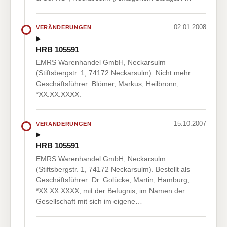
02.01.2008
VERÄNDERUNGEN
HRB 105591
EMRS Warenhandel GmbH, Neckarsulm
(Stiftsbergstr. 1, 74172 Neckarsulm). Nicht mehr
Geschäftsführer: Blömer, Markus, Heilbronn,
*XX.XX.XXXX.
15.10.2007
VERÄNDERUNGEN
HRB 105591
EMRS Warenhandel GmbH, Neckarsulm
(Stiftsbergstr. 1, 74172 Neckarsulm). Bestellt als
Geschäftsführer: Dr. Golücke, Martin, Hamburg,
*XX.XX.XXXX, mit der Befugnis, im Namen der
Gesellschaft mit sich im eigene…