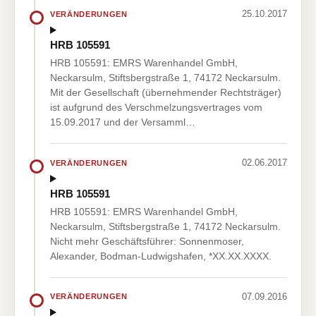
25.10.2017
VERÄNDERUNGEN
HRB 105591
HRB 105591: EMRS Warenhandel GmbH,
Neckarsulm, Stiftsbergstraße 1, 74172 Neckarsulm.
Mit der Gesellschaft (übernehmender Rechtsträger)
ist aufgrund des Verschmelzungsvertrages vom
15.09.2017 und der Versamml…
02.06.2017
VERÄNDERUNGEN
HRB 105591
HRB 105591: EMRS Warenhandel GmbH,
Neckarsulm, Stiftsbergstraße 1, 74172 Neckarsulm.
Nicht mehr Geschäftsführer: Sonnenmoser,
Alexander, Bodman-Ludwigshafen, *XX.XX.XXXX.
07.09.2016
VERÄNDERUNGEN