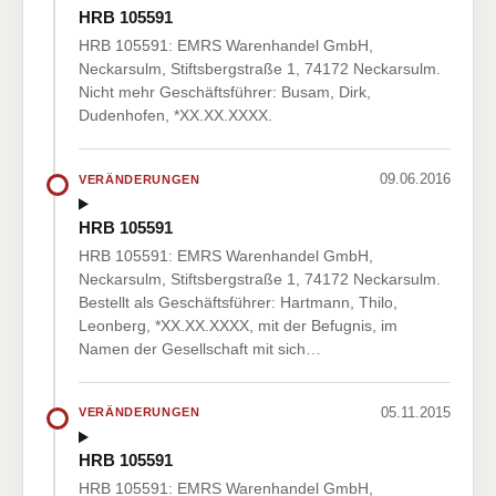
HRB 105591
HRB 105591: EMRS Warenhandel GmbH,
Neckarsulm, Stiftsbergstraße 1, 74172 Neckarsulm.
Nicht mehr Geschäftsführer: Busam, Dirk,
Dudenhofen, *XX.XX.XXXX.
09.06.2016
VERÄNDERUNGEN
HRB 105591
HRB 105591: EMRS Warenhandel GmbH,
Neckarsulm, Stiftsbergstraße 1, 74172 Neckarsulm.
Bestellt als Geschäftsführer: Hartmann, Thilo,
Leonberg, *XX.XX.XXXX, mit der Befugnis, im
Namen der Gesellschaft mit sich…
05.11.2015
VERÄNDERUNGEN
HRB 105591
HRB 105591: EMRS Warenhandel GmbH,