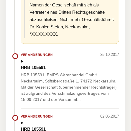
Namen der Gesellschaft mit sich als
Vertreter eines Dritten Rechtsgeschäfte
abzuschließen. Nicht mehr Geschäftsführer:
Dr. Köhler, Stefan, Neckarsulm,
*XX.XX.XXXX.
25.10.2017
VERÄNDERUNGEN
HRB 105591
HRB 105591: EMRS Warenhandel GmbH,
Neckarsulm, Stiftsbergstraße 1, 74172 Neckarsulm.
Mit der Gesellschaft (übernehmender Rechtsträger)
ist aufgrund des Verschmelzungsvertrages vom
15.09.2017 und der Versamml…
02.06.2017
VERÄNDERUNGEN
HRB 105591