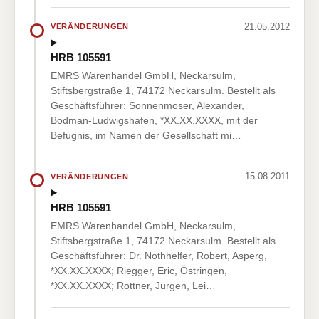
21.05.2012
VERÄNDERUNGEN
HRB 105591
EMRS Warenhandel GmbH, Neckarsulm,
Stiftsbergstraße 1, 74172 Neckarsulm. Bestellt als
Geschäftsführer: Sonnenmoser, Alexander,
Bodman-Ludwigshafen, *XX.XX.XXXX, mit der
Befugnis, im Namen der Gesellschaft mi…
15.08.2011
VERÄNDERUNGEN
HRB 105591
EMRS Warenhandel GmbH, Neckarsulm,
Stiftsbergstraße 1, 74172 Neckarsulm. Bestellt als
Geschäftsführer: Dr. Nothhelfer, Robert, Asperg,
*XX.XX.XXXX; Riegger, Eric, Östringen,
*XX.XX.XXXX; Rottner, Jürgen, Lei…