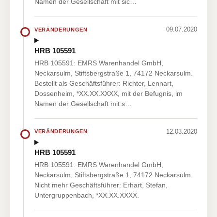
Namen der Gesellschaft mit sic…
09.07.2020
VERÄNDERUNGEN
HRB 105591
HRB 105591: EMRS Warenhandel GmbH,
Neckarsulm, Stiftsbergstraße 1, 74172 Neckarsulm.
Bestellt als Geschäftsführer: Richter, Lennart,
Dossenheim, *XX.XX.XXXX, mit der Befugnis, im
Namen der Gesellschaft mit s…
12.03.2020
VERÄNDERUNGEN
HRB 105591
HRB 105591: EMRS Warenhandel GmbH,
Neckarsulm, Stiftsbergstraße 1, 74172 Neckarsulm.
Nicht mehr Geschäftsführer: Erhart, Stefan,
Untergruppenbach, *XX.XX.XXXX.