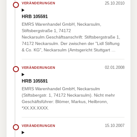
25.10.2010
VERÄNDERUNGEN
HRB 105591
EMRS Warenhandel GmbH, Neckarsulm,
Stiftsbergstraße 1, 74172
Neckarsulm.Geschäftsanschrift: Stiftsbergstraße 1,
74172 Neckarsulm. Der zwischen der "Lidl Stiftung
& Co. KG", Neckarsulm (Amtsgericht Stuttgart …
02.01.2008
VERÄNDERUNGEN
HRB 105591
EMRS Warenhandel GmbH, Neckarsulm
(Stiftsbergstr. 1, 74172 Neckarsulm). Nicht mehr
Geschäftsführer: Blömer, Markus, Heilbronn,
*XX.XX.XXXX.
15.10.2007
VERÄNDERUNGEN