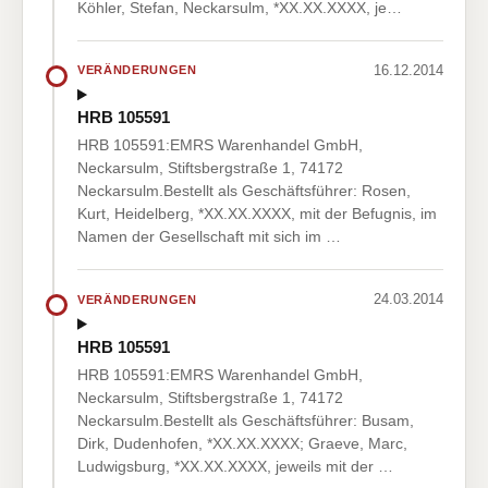
Köhler, Stefan, Neckarsulm, *XX.XX.XXXX, je…
16.12.2014
VERÄNDERUNGEN
HRB 105591
HRB 105591:EMRS Warenhandel GmbH,
Neckarsulm, Stiftsbergstraße 1, 74172
Neckarsulm.Bestellt als Geschäftsführer: Rosen,
Kurt, Heidelberg, *XX.XX.XXXX, mit der Befugnis, im
Namen der Gesellschaft mit sich im …
24.03.2014
VERÄNDERUNGEN
HRB 105591
HRB 105591:EMRS Warenhandel GmbH,
Neckarsulm, Stiftsbergstraße 1, 74172
Neckarsulm.Bestellt als Geschäftsführer: Busam,
Dirk, Dudenhofen, *XX.XX.XXXX; Graeve, Marc,
Ludwigsburg, *XX.XX.XXXX, jeweils mit der …