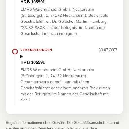
HRB 105591
EMRS Warenhandel GmbH, Neckarsulm
(Stiftsbergstr. 1, 74172 Neckarsulm). Bestellt als
Geschäftsführer: Dr. Golücke, Martin, Hamburg,
*XX.XX.XXXX, mit der Befugnis, im Namen der
Gesellschaft mit sich im eigene…
30.07.2007
VERÄNDERUNGEN
HRB 105591
EMRS Warenhandel GmbH, Neckarsulm
(Stiftsbergstr. 1, 74172 Neckarsulm).
Gesamtprokura gemeinsam mit einem
Geschäftsführer oder einem anderen Prokuristen
mit der Befugnis, im Namen der Gesellschaft mit
sich i…
Registerinformationen ohne Gewähr. Die Geschäftsanschrift stammt
aus den amtlichen Registerangaben oder wird aus dem