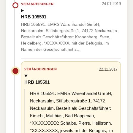
24.01.2019
VERÄNDERUNGEN
HRB 105591
HRB 105591: EMRS Warenhandel GmbH,
Neckarsulm, Stiftsbergstraße 1, 74172 Neckarsulm.
Bestellt als Geschäftsführer: Kronenberg, Sven,
Heidelberg, *XX.XX.XXXX, mit der Befugnis, im
Namen der Gesellschaft mit s…
22.11.2017
VERÄNDERUNGEN
HRB 105591
HRB 105591: EMRS Warenhandel GmbH,
Neckarsulm, Stiftsbergstraße 1, 74172
Neckarsulm. Bestellt als Geschäftsführer:
Kirscht, Matthias, Bad Rappenau,
*XX.XX.XXXX; Schalbe, Pierre, Heilbronn,
*XX.XX.XXXX, jeweils mit der Befugnis, im