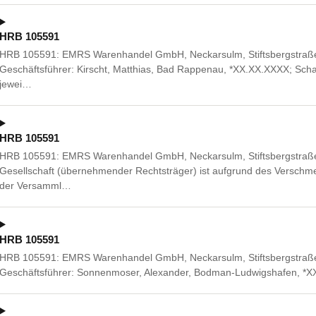
HRB 105591
HRB 105591: EMRS Warenhandel GmbH, Neckarsulm, Stiftsbergstraße 1
Geschäftsführer: Kirscht, Matthias, Bad Rappenau, *XX.XX.XXXX; Scha
jewei…
HRB 105591
HRB 105591: EMRS Warenhandel GmbH, Neckarsulm, Stiftsbergstraße 
Gesellschaft (übernehmender Rechtsträger) ist aufgrund des Versch
der Versamml…
HRB 105591
HRB 105591: EMRS Warenhandel GmbH, Neckarsulm, Stiftsbergstraße
Geschäftsführer: Sonnenmoser, Alexander, Bodman-Ludwigshafen, *X