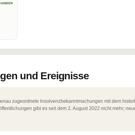
HANDEN
en und Ereignisse
ergenau zugeordnete Insolvenzbekanntmachungen mit dem histori
ffentlichungen gibt es seit dem 2. August 2022 nicht mehr; ne