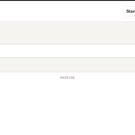
Star
ANZEIGE