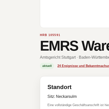
HRB 105591
EMRS War
Amtsgericht Stuttgart · Baden-Württemb
24 Ereignisse und Bekanntmachu
aktuell
Standort
Sitz: Neckarsulm
Eine vollständige Geschäftsanschrift ist hie