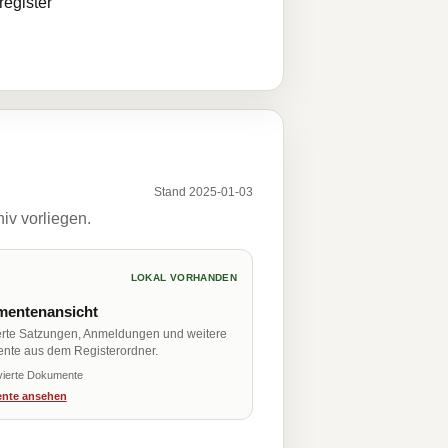
egister
Stand 2025-01-03
iv vorliegen.
LOKAL VORHANDEN
entenansicht
erte Satzungen, Anmeldungen und weitere
nte aus dem Registerordner.
vierte Dokumente
nte ansehen