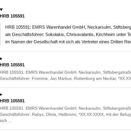
HRB 105591
HRB 105591: EMRS Warenhandel GmbH, Neckarsulm, Stiftsbergst
als Geschäftsführer: Sokolakis, Chrisovalantis, Kirchheim unter 
im Namen der Gesellschaft mit sich als Vertreter eines Dritten R
HRB 105591
HRB 105591: EMRS Warenhandel GmbH, Neckarsulm, Stiftsbergstraße
Geschäftsführer: Fromme, Jan Markus, Rottenburg am Neckar, *XX.X
HRB 105591
HRB 105591: EMRS Warenhandel GmbH, Neckarsulm, Stiftsbergstraße 1
Geschäftsführer: Rabys, Olivia, Heilbronn, *XX.XX.XXXX, mit der Befug
sich …