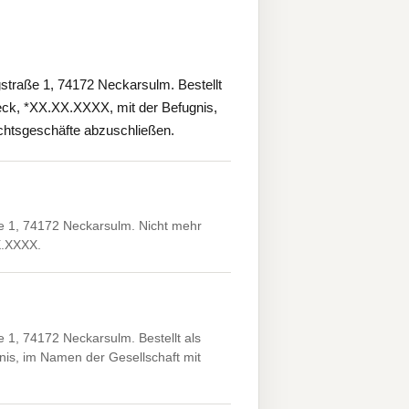
raße 1, 74172 Neckarsulm. Bestellt
Teck, *XX.XX.XXXX, mit der Befugnis,
echtsgeschäfte abzuschließen.
 1, 74172 Neckarsulm. Nicht mehr
X.XXXX.
, 74172 Neckarsulm. Bestellt als
nis, im Namen der Gesellschaft mit