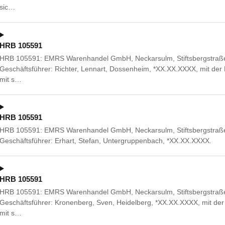
sic…
HRB 105591
HRB 105591: EMRS Warenhandel GmbH, Neckarsulm, Stiftsbergstraße 1
Geschäftsführer: Richter, Lennart, Dossenheim, *XX.XX.XXXX, mit der
mit s…
HRB 105591
HRB 105591: EMRS Warenhandel GmbH, Neckarsulm, Stiftsbergstraße
Geschäftsführer: Erhart, Stefan, Untergruppenbach, *XX.XX.XXXX.
HRB 105591
HRB 105591: EMRS Warenhandel GmbH, Neckarsulm, Stiftsbergstraße 1
Geschäftsführer: Kronenberg, Sven, Heidelberg, *XX.XX.XXXX, mit der
mit s…