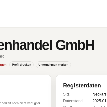
enhandel GmbH
erg
ngen
Profil drucken
Unternehmen merken
Registerdaten
Sitz
Neckars
Datenstand
2025-01
r derzeit noch nicht verfügbar.