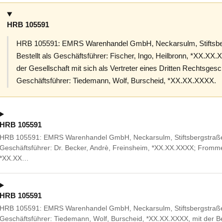
HRB 105591
HRB 105591: EMRS Warenhandel GmbH, Neckarsulm, Stiftsber
Bestellt als Geschäftsführer: Fischer, Ingo, Heilbronn, *XX.XX
der Gesellschaft mit sich als Vertreter eines Dritten Rechtsges
Geschäftsführer: Tiedemann, Wolf, Burscheid, *XX.XX.XXXX.
HRB 105591
HRB 105591: EMRS Warenhandel GmbH, Neckarsulm, Stiftsbergstraße 1
Geschäftsführer: Dr. Becker, Andrè, Freinsheim, *XX.XX.XXXX; Fromm
*XX.XX…
HRB 105591
HRB 105591: EMRS Warenhandel GmbH, Neckarsulm, Stiftsbergstraße 1
Geschäftsführer: Tiedemann, Wolf, Burscheid, *XX.XX.XXXX, mit der B