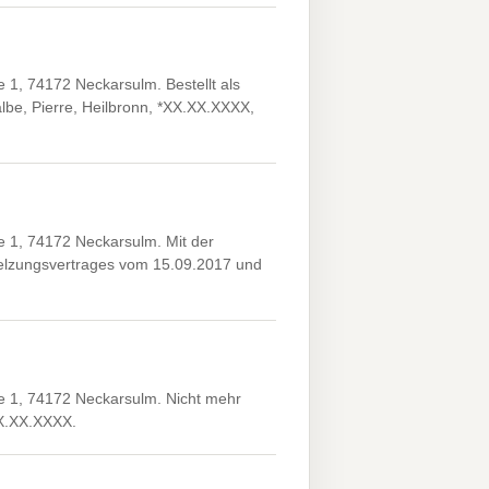
, 74172 Neckarsulm. Bestellt als
lbe, Pierre, Heilbronn, *XX.XX.XXXX,
1, 74172 Neckarsulm. Mit der
melzungsvertrages vom 15.09.2017 und
 1, 74172 Neckarsulm. Nicht mehr
X.XX.XXXX.