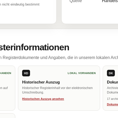
Quelle
Handelsr
 nicht eindeutig bestimmt
sterinformationen
ch Registerdokumente und Angaben, die in unserem lokalen Arch
HD
DK
HANDEN
LOKAL VORHANDEN
Historischer Auszug
Dokum
en auf
Historischer Registerinhalt vor der elektronischen
Archivi
Umschreibung.
Dokume
Historischen Auszug ansehen
17 archi
Dokume