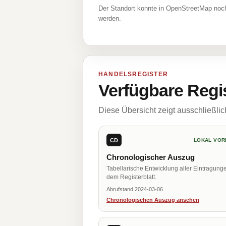
Der Standort konnte in OpenStreetMap noch
werden.
HANDELSREGISTER
Verfügbare Regi
Diese Übersicht zeigt ausschließli
CD
LOKAL VOR
Chronologischer Auszug
Tabellarische Entwicklung aller Eintragung
dem Registerblatt.
Abrufstand 2024-03-06
Chronologischen Auszug ansehen