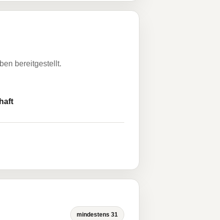
n bereitgestellt.
haft
mindestens 31