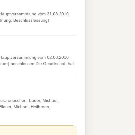
e Hauptversammlung vom 31.08.2010
dnung, Beschlussfassung)
e Hauptversammlung vom 02.08.2010
uer) beschlossen.Die Gesellschaft hat
ra erloschen: Bauer, Michael,
aser, Michael, Heilbronn,