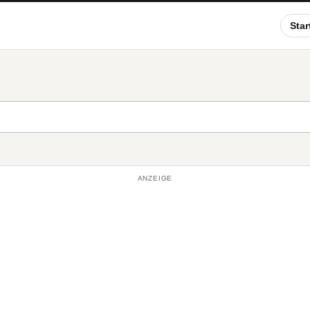
Star
ANZEIGE