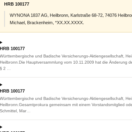
HRB 100177
WYNONA 1837 AG, Heilbronn, Karlstraße 68-72, 74076 Heilbron
Michael, Brackenheim, *XX.XX.XXXX.
HRB 100177
Württembergische und Badische Versicherungs-Aktiengesellschaft, Hei
Heilbronn.Die Hauptversammlung vom 10.11.2009 hat die Änderung der 
§ 2 …
HRB 100177
Württembergische und Badische Versicherungs-Aktiengesellschaft, Hei
Heilbronn.Gesamtprokura gemeinsam mit einem Vorstandsmitglied ode
Schmittel, Mar…