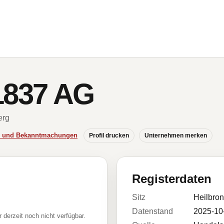
837 AG
erg
se und Bekanntmachungen
Profil drucken
Unternehmen merken
Registerdaten
Sitz
Heilbro
Datenstand
2025-10
r derzeit noch nicht verfügbar.