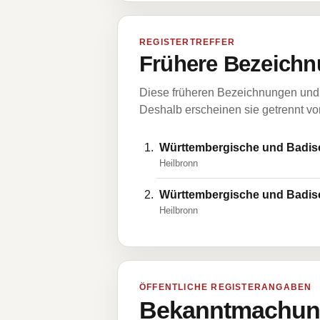
REGISTERTREFFER
Frühere Bezeichn
Diese früheren Bezeichnungen und 
Deshalb erscheinen sie getrennt vom
Württembergische und Badisc
Heilbronn
Württembergische und Badisc
Heilbronn
ÖFFENTLICHE REGISTERANGABEN
Bekanntmachung