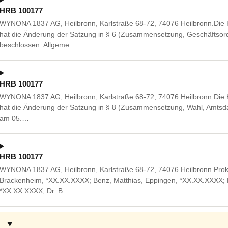
HRB 100177
WYNONA 1837 AG, Heilbronn, Karlstraße 68-72, 74076 Heilbronn.Di
hat die Änderung der Satzung in § 6 (Zusammensetzung, Geschäftsor
beschlossen. Allgeme…
HRB 100177
WYNONA 1837 AG, Heilbronn, Karlstraße 68-72, 74076 Heilbronn.Di
hat die Änderung der Satzung in § 8 (Zusammensetzung, Wahl, Amtsda
am 05.…
HRB 100177
WYNONA 1837 AG, Heilbronn, Karlstraße 68-72, 74076 Heilbronn.Proku
Brackenheim, *XX.XX.XXXX; Benz, Matthias, Eppingen, *XX.XX.XXXX; Bl
*XX.XX.XXXX; Dr. B…