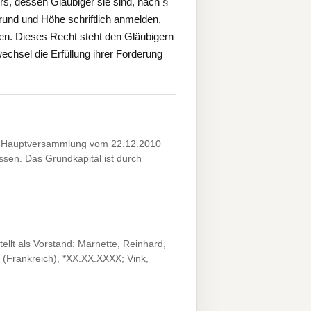
s, dessen Gläubiger sie sind, nach §
und und Höhe schriftlich anmelden,
nnen. Dieses Recht steht den Gläubigern
chsel die Erfüllung ihrer Forderung
ie Hauptversammlung vom 22.12.2010
ssen. Das Grundkapital ist durch
llt als Vorstand: Marnette, Reinhard,
(Frankreich), *XX.XX.XXXX; Vink,