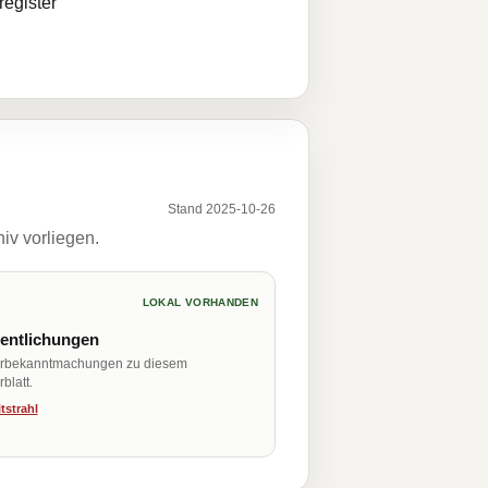
egister
Stand 2025-10-26
iv vorliegen.
LOKAL VORHANDEN
fentlichungen
erbekanntmachungen zu diesem
blatt.
tstrahl