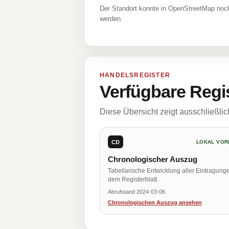
Der Standort konnte in OpenStreetMap noch
werden.
HANDELSREGISTER
Verfügbare Regi
Diese Übersicht zeigt ausschließli
CD
LOKAL VOR
Chronologischer Auszug
Tabellarische Entwicklung aller Eintragung
dem Registerblatt.
Abrufstand 2024-03-06
Chronologischen Auszug ansehen