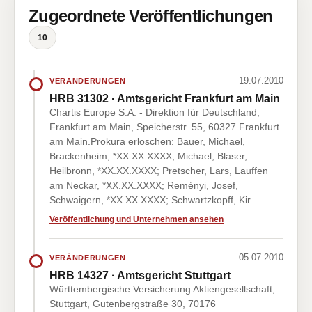
Zugeordnete Veröffentlichungen
10
19.07.2010
VERÄNDERUNGEN
HRB 31302 · Amtsgericht Frankfurt am Main
Chartis Europe S.A. - Direktion für Deutschland,
Frankfurt am Main, Speicherstr. 55, 60327 Frankfurt
am Main.Prokura erloschen: Bauer, Michael,
Brackenheim, *XX.XX.XXXX; Michael, Blaser,
Heilbronn, *XX.XX.XXXX; Pretscher, Lars, Lauffen
am Neckar, *XX.XX.XXXX; Reményi, Josef,
Schwaigern, *XX.XX.XXXX; Schwartzkopff, Kir…
Veröffentlichung und Unternehmen ansehen
05.07.2010
VERÄNDERUNGEN
HRB 14327 · Amtsgericht Stuttgart
Württembergische Versicherung Aktiengesellschaft,
Stuttgart, Gutenbergstraße 30, 70176