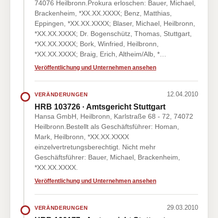
74076 Heilbronn.Prokura erloschen: Bauer, Michael,
Brackenheim, *XX.XX.XXXX; Benz, Matthias,
Eppingen, *XX.XX.XXXX; Blaser, Michael, Heilbronn,
*XX.XX.XXXX; Dr. Bogenschütz, Thomas, Stuttgart,
*XX.XX.XXXX; Bork, Winfried, Heilbronn,
*XX.XX.XXXX; Braig, Erich, Altheim/Alb, *…
Veröffentlichung und Unternehmen ansehen
12.04.2010
VERÄNDERUNGEN
HRB 103726 · Amtsgericht Stuttgart
Hansa GmbH, Heilbronn, Karlstraße 68 - 72, 74072
Heilbronn.Bestellt als Geschäftsführer: Homan,
Mark, Heilbronn, *XX.XX.XXXX
einzelvertretungsberechtigt. Nicht mehr
Geschäftsführer: Bauer, Michael, Brackenheim,
*XX.XX.XXXX.
Veröffentlichung und Unternehmen ansehen
29.03.2010
VERÄNDERUNGEN