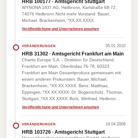
HRB 100177 · Amtsgericht Stuttgart
WYNONA 1837 AG, Heilbronn, Karlstraße 68-72,
74076 Heilbronn.Nicht mehr Vorstand: Bauer,
Michael, Brackenheim, *XX.XX.XXXX.
Veröffentlichung und Unternehmen ansehen
05.01.2010
VERÄNDERUNGEN
HRB 31302 · Amtsgericht Frankfurt am Main
Chartis Europe S.A. - Direktion für Deutschland,
Frankfurt am Main, Oberlindau 76-78, 60323
Frankfurt am Main.Gesamtprokura gemeinsam mit
einem anderen Prokuristen: Bauer, Michael,
Brackenheim, *XX.XX.XXXX; Benz, Matthias,
Eppingen, *XX.XX.XXXX; Dr. Bogenschütz, Thomas,
Stuttgart, *XX.XX.XXXX; Bork, Winfried, Heilbron…
Veröffentlichung und Unternehmen ansehen
14.04.2009
VERÄNDERUNGEN
HRB 103726 · Amtsgericht Stuttgart