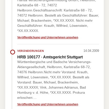
Hansa Versicherungsvermittlung GmbH, Heilbronn,
Karlstraße 68 - 72, 74072
Heilbronn.Geschäftsanschrift: Karlstraße 68 - 72,
74072 Heilbronn. Bestellt als Geschäftsführer: Bauer,
Michael, Brackenheim, *XX.XX.XXXX. Nicht mehr
Geschäftsführer: Krauth, Wilfried, Löwenstein,
*XX.XX.XXXX.
Veröffentlichung und Unternehmen ansehen
14.04.2009
VERÄNDERUNGEN
HRB 100177 · Amtsgericht Stuttgart
Württembergische und Badische Versicherungs-
Aktiengesellschaft, Heilbronn, Karlstraße 68-72,
74076 Heilbronn.Nicht mehr Vorstand: Krauth,
Wilfried, Löwenstein, *XX.XX.XXXX. Bestellt als
Vorstand: Bauer, Michael, Brackenheim,
*XX.XX.XXXX; Vink, Johannes Adrianus, Bad
Homburg v. d. Höhe, *XX.XX.XXXX. Prokura
erloschen:…
Veröffentlichung und Unternehmen ansehen