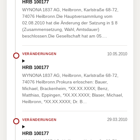
HRB 100177
WYNONA 1837 AG, Heilbronn, Karlstraße 68-72,
74076 Heilbronn.Die Hauptversammlung vom
02.08.2010 hat die Änderung der Satzung in § 8
(Zusammensetzung, Wahl, Amtsdauer)
beschlossen.Die Gesellschaft hat am 05.…
10.05.2010
VERÄNDERUNGEN
HRB 100177
WYNONA 1837 AG, Heilbronn, Karlstraße 68-72,
74076 Heilbronn.Prokura erloschen: Bauer,
Michael, Brackenheim, *XX.XX.XXXX; Benz,
Matthias, Eppingen, *XX.XX.XXXX; Blaser, Michael,
Heilbronn, *XX.XX.XXXX; Dr. B…
29.03.2010
VERÄNDERUNGEN
HRB 100177