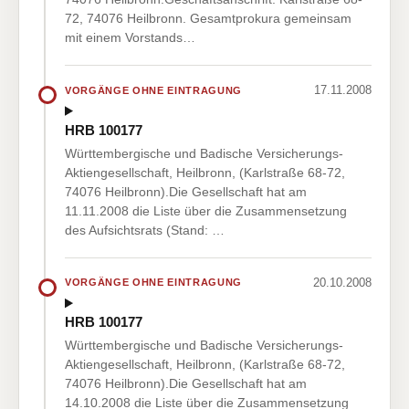
72, 74076 Heilbronn. Gesamtprokura gemeinsam
mit einem Vorstands…
17.11.2008
VORGÄNGE OHNE EINTRAGUNG
HRB 100177
Württembergische und Badische Versicherungs-
Aktiengesellschaft, Heilbronn, (Karlstraße 68-72,
74076 Heilbronn).Die Gesellschaft hat am
11.11.2008 die Liste über die Zusammensetzung
des Aufsichtsrats (Stand: …
20.10.2008
VORGÄNGE OHNE EINTRAGUNG
HRB 100177
Württembergische und Badische Versicherungs-
Aktiengesellschaft, Heilbronn, (Karlstraße 68-72,
74076 Heilbronn).Die Gesellschaft hat am
14.10.2008 die Liste über die Zusammensetzung