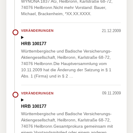
WYNONA 1837 AG, Heilbronn, Karlstraße 68-72,
74076 Heilbronn.Nicht mehr Vorstand: Bauer,
Michael, Brackenheim, *XX.XX.XXXX.
21.12.2009
VERÄNDERUNGEN
HRB 100177
Württembergische und Badische Versicherungs-
Aktiengesellschaft, Heilbronn, Karlstraße 68-72,
74076 Heilbronn.Die Hauptversammlung vom
10.11.2009 hat die Änderung der Satzung in § 1
Abs. 1 (Firma) und in § 2 …
09.11.2009
VERÄNDERUNGEN
HRB 100177
Württembergische und Badische Versicherungs-
Aktiengesellschaft, Heilbronn, Karlstraße 68-72,
74076 Heilbronn.Gesamtprokura gemeinsam mit
einem Vorstandsmitglied oder einem anderen