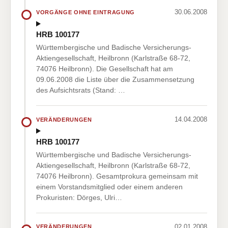
30.06.2008
VORGÄNGE OHNE EINTRAGUNG
HRB 100177
Württembergische und Badische Versicherungs-
Aktiengesellschaft, Heilbronn (Karlstraße 68-72,
74076 Heilbronn). Die Gesellschaft hat am
09.06.2008 die Liste über die Zusammensetzung
des Aufsichtsrats (Stand: …
14.04.2008
VERÄNDERUNGEN
HRB 100177
Württembergische und Badische Versicherungs-
Aktiengesellschaft, Heilbronn (Karlstraße 68-72,
74076 Heilbronn). Gesamtprokura gemeinsam mit
einem Vorstandsmitglied oder einem anderen
Prokuristen: Dörges, Ulri…
02.01.2008
VERÄNDERUNGEN