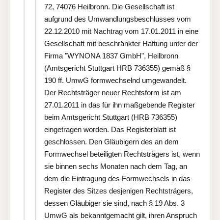
72, 74076 Heilbronn. Die Gesellschaft ist
aufgrund des Umwandlungsbeschlusses vom
22.12.2010 mit Nachtrag vom 17.01.2011 in eine
Gesellschaft mit beschränkter Haftung unter der
Firma "WYNONA 1837 GmbH", Heilbronn
(Amtsgericht Stuttgart HRB 736355) gemäß §
190 ff. UmwG formwechselnd umgewandelt.
Der Rechtsträger neuer Rechtsform ist am
27.01.2011 in das für ihn maßgebende Register
beim Amtsgericht Stuttgart (HRB 736355)
eingetragen worden. Das Registerblatt ist
geschlossen. Den Gläubigern des an dem
Formwechsel beteiligten Rechtsträgers ist, wenn
sie binnen sechs Monaten nach dem Tag, an
dem die Eintragung des Formwechsels in das
Register des Sitzes desjenigen Rechtsträgers,
dessen Gläubiger sie sind, nach § 19 Abs. 3
UmwG als bekanntgemacht gilt, ihren Anspruch