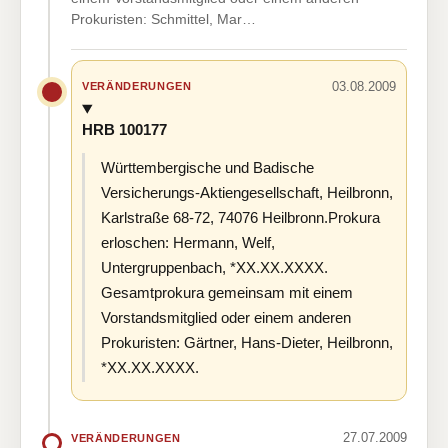
Prokuristen: Schmittel, Mar…
03.08.2009
VERÄNDERUNGEN
HRB 100177
Württembergische und Badische
Versicherungs-Aktiengesellschaft, Heilbronn,
Karlstraße 68-72, 74076 Heilbronn.Prokura
erloschen: Hermann, Welf,
Untergruppenbach, *XX.XX.XXXX.
Gesamtprokura gemeinsam mit einem
Vorstandsmitglied oder einem anderen
Prokuristen: Gärtner, Hans-Dieter, Heilbronn,
*XX.XX.XXXX.
27.07.2009
VERÄNDERUNGEN