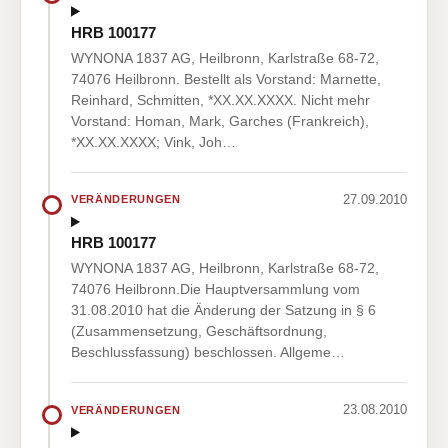
HRB 100177
WYNONA 1837 AG, Heilbronn, Karlstraße 68-72,
74076 Heilbronn. Bestellt als Vorstand: Marnette,
Reinhard, Schmitten, *XX.XX.XXXX. Nicht mehr
Vorstand: Homan, Mark, Garches (Frankreich),
*XX.XX.XXXX; Vink, Joh…
27.09.2010
VERÄNDERUNGEN
HRB 100177
WYNONA 1837 AG, Heilbronn, Karlstraße 68-72,
74076 Heilbronn.Die Hauptversammlung vom
31.08.2010 hat die Änderung der Satzung in § 6
(Zusammensetzung, Geschäftsordnung,
Beschlussfassung) beschlossen. Allgeme…
23.08.2010
VERÄNDERUNGEN