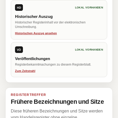
HD
LOKAL VORHANDEN
Historischer Auszug
Historischer Registerinhalt vor der elektronischen
Umschreibung.
Historischen Auszug ansehen
VÖ
LOKAL VORHANDEN
Veröffentlichungen
Registerbekanntmachungen zu diesem Registerblatt.
Zum Zeitstrahl
REGISTERTREFFER
Frühere Bezeichnungen und Sitze
Diese früheren Bezeichnungen und Sitze werden
vom Handelsregister ohne einzelne