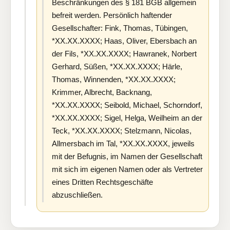
Beschränkungen des § 181 BGB allgemein
befreit werden. Persönlich haftender
Gesellschafter: Fink, Thomas, Tübingen,
*XX.XX.XXXX; Haas, Oliver, Ebersbach an
der Fils, *XX.XX.XXXX; Hawranek, Norbert
Gerhard, Süßen, *XX.XX.XXXX; Härle,
Thomas, Winnenden, *XX.XX.XXXX;
Krimmer, Albrecht, Backnang,
*XX.XX.XXXX; Seibold, Michael, Schorndorf,
*XX.XX.XXXX; Sigel, Helga, Weilheim an der
Teck, *XX.XX.XXXX; Stelzmann, Nicolas,
Allmersbach im Tal, *XX.XX.XXXX, jeweils
mit der Befugnis, im Namen der Gesellschaft
mit sich im eigenen Namen oder als Vertreter
eines Dritten Rechtsgeschäfte
abzuschließen.