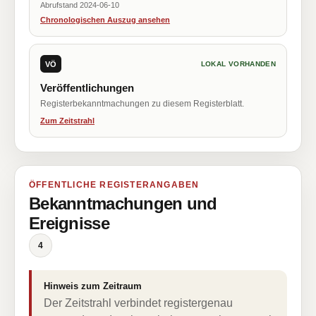
Abrufstand 2024-06-10
Chronologischen Auszug ansehen
VÖ
LOKAL VORHANDEN
Veröffentlichungen
Registerbekanntmachungen zu diesem Registerblatt.
Zum Zeitstrahl
ÖFFENTLICHE REGISTERANGABEN
Bekanntmachungen und
Ereignisse
4
Hinweis zum Zeitraum
Der Zeitstrahl verbindet registergenau