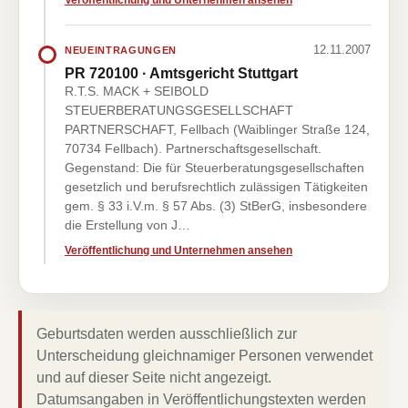
Veröffentlichung und Unternehmen ansehen
12.11.2007
NEUEINTRAGUNGEN
PR 720100 · Amtsgericht Stuttgart
R.T.S. MACK + SEIBOLD
STEUERBERATUNGSGESELLSCHAFT
PARTNERSCHAFT, Fellbach (Waiblinger Straße 124,
70734 Fellbach). Partnerschaftsgesellschaft.
Gegenstand: Die für Steuerberatungsgesellschaften
gesetzlich und berufsrechtlich zulässigen Tätigkeiten
gem. § 33 i.V.m. § 57 Abs. (3) StBerG, insbesondere
die Erstellung von J…
Veröffentlichung und Unternehmen ansehen
Geburtsdaten werden ausschließlich zur
Unterscheidung gleichnamiger Personen verwendet
und auf dieser Seite nicht angezeigt.
Datumsangaben in Veröffentlichungstexten werden