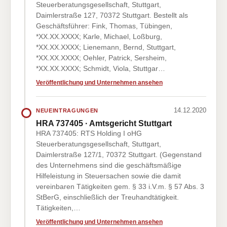
Steuerberatungsgesellschaft, Stuttgart,
Daimlerstraße 127, 70372 Stuttgart. Bestellt als
Geschäftsführer: Fink, Thomas, Tübingen,
*XX.XX.XXXX; Karle, Michael, Loßburg,
*XX.XX.XXXX; Lienemann, Bernd, Stuttgart,
*XX.XX.XXXX; Oehler, Patrick, Sersheim,
*XX.XX.XXXX; Schmidt, Viola, Stuttgar…
Veröffentlichung und Unternehmen ansehen
14.12.2020
NEUEINTRAGUNGEN
HRA 737405 · Amtsgericht Stuttgart
HRA 737405: RTS Holding I oHG
Steuerberatungsgesellschaft, Stuttgart,
Daimlerstraße 127/1, 70372 Stuttgart. (Gegenstand
des Unternehmens sind die geschäftsmäßige
Hilfeleistung in Steuersachen sowie die damit
vereinbaren Tätigkeiten gem. § 33 i.V.m. § 57 Abs. 3
StBerG, einschließlich der Treuhandtätigkeit.
Tätigkeiten,…
Veröffentlichung und Unternehmen ansehen