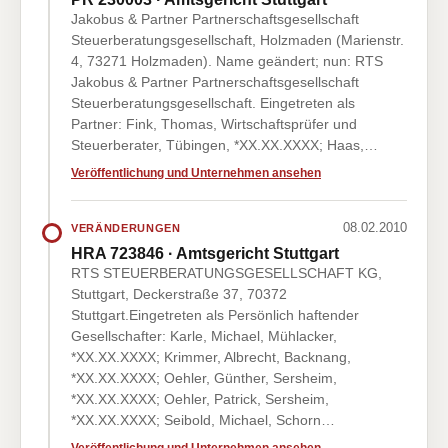
Jakobus & Partner Partnerschaftsgesellschaft
Steuerberatungsgesellschaft, Holzmaden (Marienstr.
4, 73271 Holzmaden). Name geändert; nun: RTS
Jakobus & Partner Partnerschaftsgesellschaft
Steuerberatungsgesellschaft. Eingetreten als
Partner: Fink, Thomas, Wirtschaftsprüfer und
Steuerberater, Tübingen, *XX.XX.XXXX; Haas,…
Veröffentlichung und Unternehmen ansehen
08.02.2010
VERÄNDERUNGEN
HRA 723846 · Amtsgericht Stuttgart
RTS STEUERBERATUNGSGESELLSCHAFT KG,
Stuttgart, Deckerstraße 37, 70372
Stuttgart.Eingetreten als Persönlich haftender
Gesellschafter: Karle, Michael, Mühlacker,
*XX.XX.XXXX; Krimmer, Albrecht, Backnang,
*XX.XX.XXXX; Oehler, Günther, Sersheim,
*XX.XX.XXXX; Oehler, Patrick, Sersheim,
*XX.XX.XXXX; Seibold, Michael, Schorn…