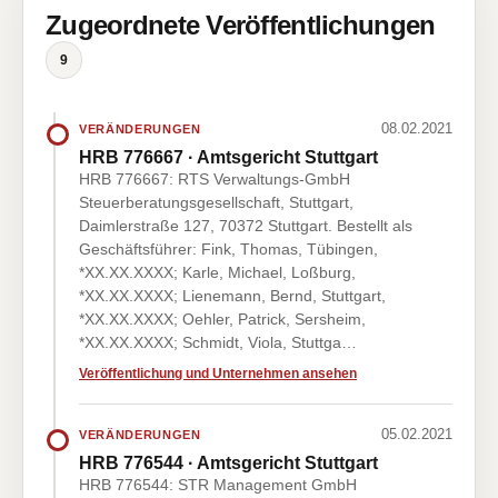
Zugeordnete Veröffentlichungen
9
08.02.2021
VERÄNDERUNGEN
HRB 776667 · Amtsgericht Stuttgart
HRB 776667: RTS Verwaltungs-GmbH
Steuerberatungsgesellschaft, Stuttgart,
Daimlerstraße 127, 70372 Stuttgart. Bestellt als
Geschäftsführer: Fink, Thomas, Tübingen,
*XX.XX.XXXX; Karle, Michael, Loßburg,
*XX.XX.XXXX; Lienemann, Bernd, Stuttgart,
*XX.XX.XXXX; Oehler, Patrick, Sersheim,
*XX.XX.XXXX; Schmidt, Viola, Stuttga…
Veröffentlichung und Unternehmen ansehen
05.02.2021
VERÄNDERUNGEN
HRB 776544 · Amtsgericht Stuttgart
HRB 776544: STR Management GmbH