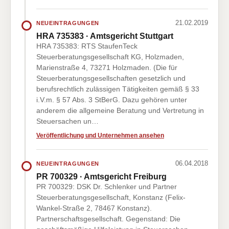
21.02.2019
NEUEINTRAGUNGEN
HRA 735383 · Amtsgericht Stuttgart
HRA 735383: RTS StaufenTeck
Steuerberatungsgesellschaft KG, Holzmaden,
Marienstraße 4, 73271 Holzmaden. (Die für
Steuerberatungsgesellschaften gesetzlich und
berufsrechtlich zulässigen Tätigkeiten gemäß § 33
i.V.m. § 57 Abs. 3 StBerG. Dazu gehören unter
anderem die allgemeine Beratung und Vertretung in
Steuersachen un…
Veröffentlichung und Unternehmen ansehen
06.04.2018
NEUEINTRAGUNGEN
PR 700329 · Amtsgericht Freiburg
PR 700329: DSK Dr. Schlenker und Partner
Steuerberatungsgesellschaft, Konstanz (Felix-
Wankel-Straße 2, 78467 Konstanz).
Partnerschaftsgesellschaft. Gegenstand: Die