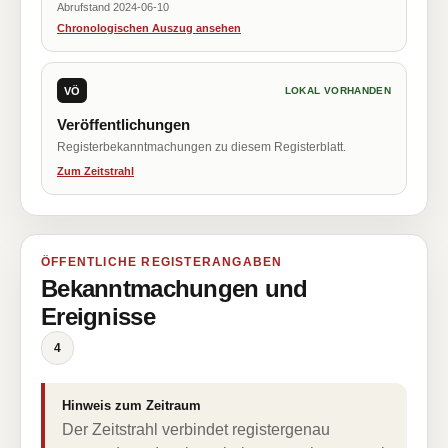
Abrufstand 2024-06-10
Chronologischen Auszug ansehen
VÖ
LOKAL VORHANDEN
Veröffentlichungen
Registerbekanntmachungen zu diesem Registerblatt.
Zum Zeitstrahl
ÖFFENTLICHE REGISTERANGABEN
Bekanntmachungen und
Ereignisse
4
Hinweis zum Zeitraum
Der Zeitstrahl verbindet registergenau