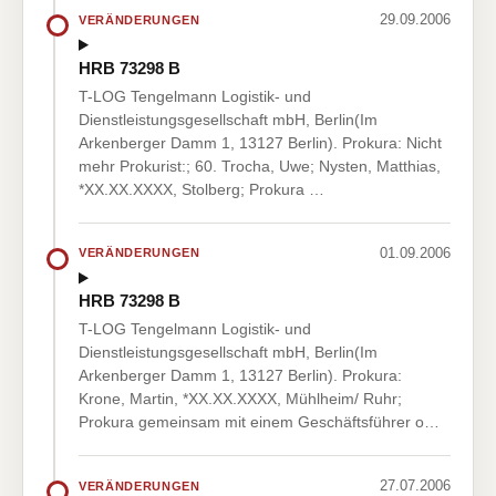
29.09.2006
VERÄNDERUNGEN
HRB 73298 B
T-LOG Tengelmann Logistik- und
Dienstleistungsgesellschaft mbH, Berlin(Im
Arkenberger Damm 1, 13127 Berlin). Prokura: Nicht
mehr Prokurist:; 60. Trocha, Uwe; Nysten, Matthias,
*XX.XX.XXXX, Stolberg; Prokura …
01.09.2006
VERÄNDERUNGEN
HRB 73298 B
T-LOG Tengelmann Logistik- und
Dienstleistungsgesellschaft mbH, Berlin(Im
Arkenberger Damm 1, 13127 Berlin). Prokura:
Krone, Martin, *XX.XX.XXXX, Mühlheim/ Ruhr;
Prokura gemeinsam mit einem Geschäftsführer o…
27.07.2006
VERÄNDERUNGEN