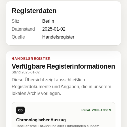
Registerdaten
Sitz
Berlin
Datenstand
2025-01-02
Quelle
Handelsregister
HANDELSREGISTER
Verfügbare Registerinformationen
Stand 2025-01-02
Diese Übersicht zeigt ausschließlich
Registerdokumente und Angaben, die in unserem
lokalen Archiv vorliegen.
CD
LOKAL VORHANDEN
Chronologischer Auszug
Tabellarische Entwicklung aller Eintragungen auf dem