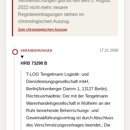
Veröffentlichungen gibt es seit dem 2. August
2022 nicht mehr; neuere
Registereintragungen stehen im
chronologischen Auszug.
Zum chronologischen Auszug
17.01.2008
VERÄNDERUNGEN
HRB 73298 B
T-LOG Tengelmann Logistik- und
Dienstleistungsgesellschaft mbH,
Berlin(Arkenberger Damm 1, 13127 Berlin).
Rechtsverhaeltnis: Der mit der Tengelmann
Warenhandelsgesellschaft in Mülheim an der
Ruhr bestehende Beherrschungs- und
Gewinnabführungsvertrag ist durch Abschluss
des Verschmelzungsvertrages beendet.; Die