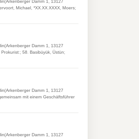
rlin(Arkenberger Damm 1, 13127
Neervoort, Michael, *XX.XX.XXXX, Moers;
rlin(Arkenberger Damm 1, 13127
 Prokurist:; 58. Basibüyük, Üstün;
rlin(Arkenberger Damm 1, 13127
a gemeinsam mit einem Geschäftsführer
rlin(Arkenberger Damm 1, 13127