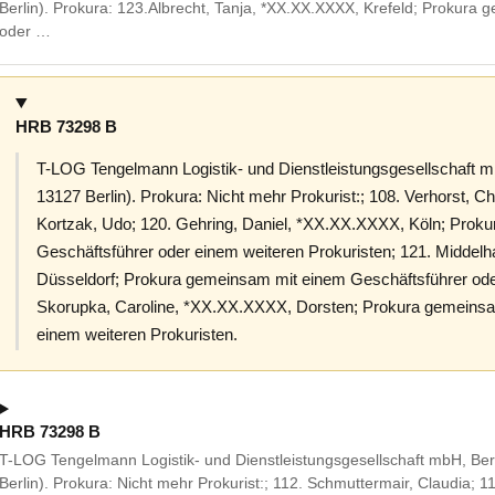
Berlin). Prokura: 123.Albrecht, Tanja, *XX.XX.XXXX, Krefeld; Prokura
oder …
HRB 73298 B
T-LOG Tengelmann Logistik- und Dienstleistungsgesellschaft 
13127 Berlin). Prokura: Nicht mehr Prokurist:; 108. Verhorst, Chr
Kortzak, Udo; 120. Gehring, Daniel, *XX.XX.XXXX, Köln; Prok
Geschäftsführer oder einem weiteren Prokuristen; 121. Midde
Düsseldorf; Prokura gemeinsam mit einem Geschäftsführer oder
Skorupka, Caroline, *XX.XX.XXXX, Dorsten; Prokura gemeinsa
einem weiteren Prokuristen.
HRB 73298 B
T-LOG Tengelmann Logistik- und Dienstleistungsgesellschaft mbH, Be
Berlin). Prokura: Nicht mehr Prokurist:; 112. Schmuttermair, Claudia;