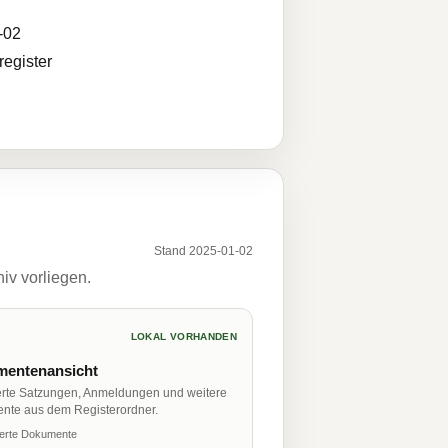
-02
egister
Stand 2025-01-02
iv vorliegen.
LOKAL VORHANDEN
entenansicht
erte Satzungen, Anmeldungen und weitere
nte aus dem Registerordner.
ierte Dokumente