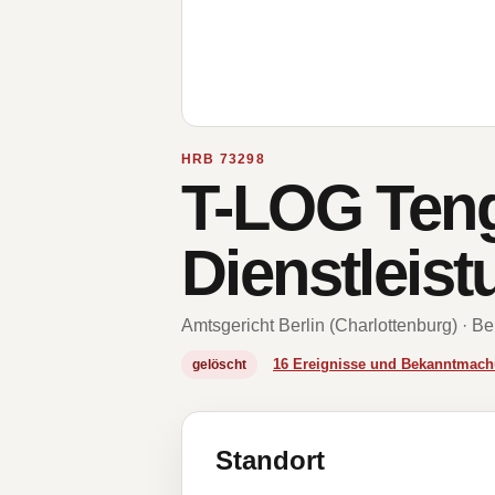
HRB 73298
T-LOG Teng
Dienstleis
Amtsgericht Berlin (Charlottenburg) · Be
16 Ereignisse und Bekanntmac
gelöscht
Standort