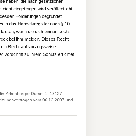
e haben, die nach gesetzlicher
 nicht eingetragen wird veröffentlicht:
, dessen Forderungen begründet
es in das Handelsregister nach § 10
leisten, wenn sie sich binnen sechs
eck bei ihm melden. Dieses Recht
s ein Recht auf vorzugsweise
 Vorschrift zu ihrem Schutz errichtet
rlin(Arkenberger Damm 1, 13127
hmelzungsvertrages vom 06.12.2007 und