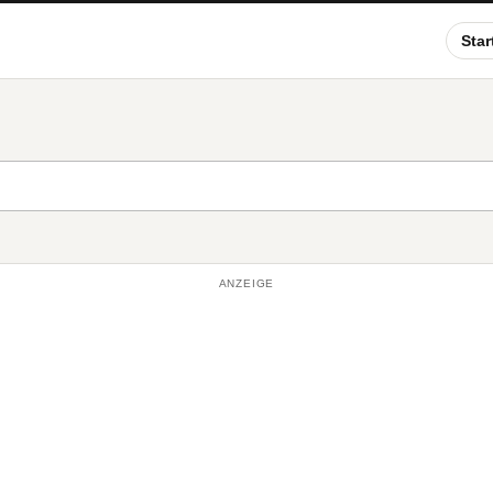
Star
ANZEIGE