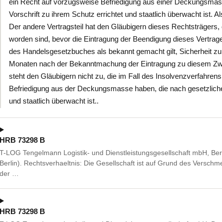
ein Recht auf vorzugsweise Befriedigung aus einer Deckungsmass
Vorschrift zu ihrem Schutz errichtet und staatlich überwacht ist. Als
Der andere Vertragsteil hat den Gläubigern dieses Rechtsträgers
worden sind, bevor die Eintragung der Beendigung dieses Vertrag
des Handelsgesetzbuches als bekannt gemacht gilt, Sicherheit zu 
Monaten nach der Bekanntmachung der Eintragung zu diesem Zw
steht den Gläubigern nicht zu, die im Fall des Insolvenzverfahren
Befriedigung aus der Deckungsmasse haben, die nach gesetzlicher
und staatlich überwacht ist..
HRB 73298 B
T-LOG Tengelmann Logistik- und Dienstleistungsgesellschaft mbH, Be
Berlin). Rechtsverhaeltnis: Die Gesellschaft ist auf Grund des Versc
der …
HRB 73298 B