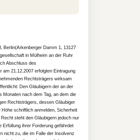
H, Berlin(Arkenberger Damm 1, 13127
gesellschaft in Mülheim an der Ruhr
rch Abschluss des
r am 21.12.2007 erfolgten Eintragung
ernehmenden Rechtsträgers wirksam
ffentlicht: Den Gläubigern der an der
chs Monaten nach dem Tag, an dem die
igen Rechtsträgers, dessen Gläubiger
 Höhe schriftlich anmelden, Sicherheit
s Recht steht den Gläubigern jedoch nur
Erfüllung ihrer Forderung gefährdet
n nicht zu, die im Falle der Insolvenz