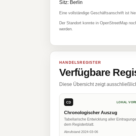
Sitz: Berlin
Eine vollständige Geschäftsanschrift ist hie
Der Standort konnte in OpenStreetMap noch
werden.
HANDELSREGISTER
Verfügbare Regi
Diese Übersicht zeigt ausschließli
CD
LOKAL VOR
Chronologischer Auszug
Tabellarische Entwicklung aller Eintragung
dem Registerblatt.
Abrufstand 2024-03-06