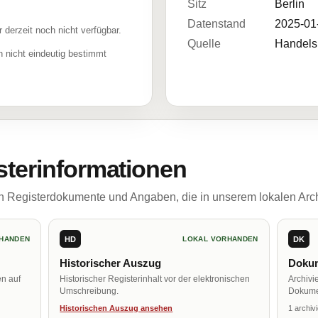
Sitz
Berlin
Datenstand
2025-01
r derzeit noch nicht verfügbar.
Quelle
Handelsr
 nicht eindeutig bestimmt
sterinformationen
ch Registerdokumente und Angaben, die in unserem lokalen Arch
HD
DK
HANDEN
LOKAL VORHANDEN
Historischer Auszug
Dokum
en auf
Historischer Registerinhalt vor der elektronischen
Archivi
Umschreibung.
Dokume
Historischen Auszug ansehen
1 archiv