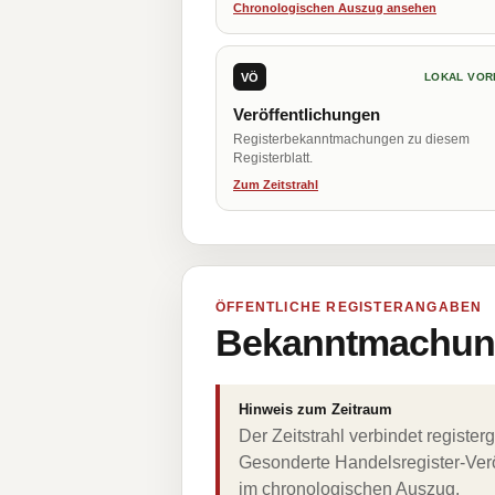
Chronologischen Auszug ansehen
VÖ
LOKAL VOR
Veröffentlichungen
Registerbekanntmachungen zu diesem
Registerblatt.
Zum Zeitstrahl
ÖFFENTLICHE REGISTERANGABEN
Bekanntmachung
Hinweis zum Zeitraum
Der Zeitstrahl verbindet regist
Gesonderte Handelsregister-Verö
im chronologischen Auszug.