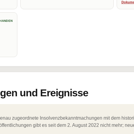
Dokume
HANDEN
en und Ereignisse
ergenau zugeordnete Insolvenzbekanntmachungen mit dem histori
ffentlichungen gibt es seit dem 2. August 2022 nicht mehr; ne