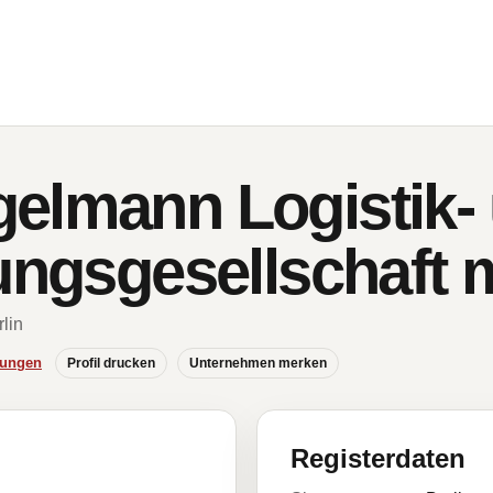
elmann Logistik-
tungsgesellschaft
rlin
hungen
Profil drucken
Unternehmen merken
Registerdaten