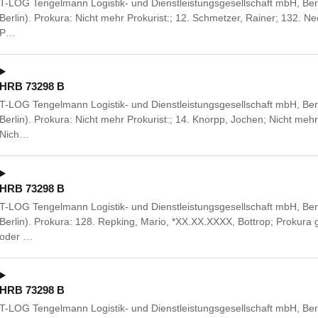
T-LOG Tengelmann Logistik- und Dienstleistungsgesellschaft mbH, Be
Berlin). Prokura: Nicht mehr Prokurist:; 12. Schmetzer, Rainer; 132. 
P…
HRB 73298 B
T-LOG Tengelmann Logistik- und Dienstleistungsgesellschaft mbH, Be
Berlin). Prokura: Nicht mehr Prokurist:; 14. Knorpp, Jochen; Nicht mehr
Nich…
HRB 73298 B
T-LOG Tengelmann Logistik- und Dienstleistungsgesellschaft mbH, Be
Berlin). Prokura: 128. Repking, Mario, *XX.XX.XXXX, Bottrop; Prokur
oder …
HRB 73298 B
T-LOG Tengelmann Logistik- und Dienstleistungsgesellschaft mbH, Be