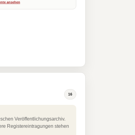
nte ansehen
16
schen Veröffentlichungsarchiv.
uere Registereintragungen stehen