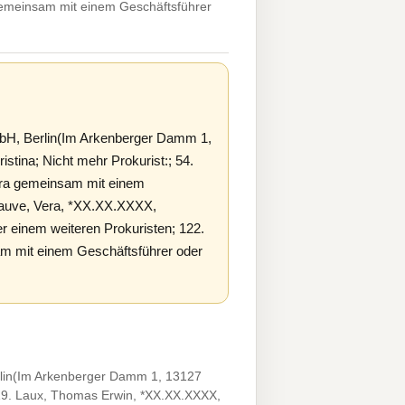
 gemeinsam mit einem Geschäftsführer
mbH, Berlin(Im Arkenberger Damm 1,
istina; Nicht mehr Prokurist:; 54.
ura gemeinsam mit einem
lhauve, Vera, *XX.XX.XXXX,
 einem weiteren Prokuristen; 122.
m mit einem Geschäftsführer oder
rlin(Im Arkenberger Damm 1, 13127
 119. Laux, Thomas Erwin, *XX.XX.XXXX,