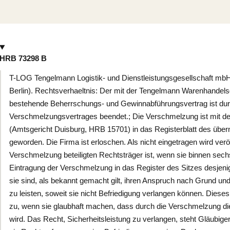
HRB 73298 B
T-LOG Tengelmann Logistik- und Dienstleistungsgesellschaft mb
Berlin). Rechtsverhaeltnis: Der mit der Tengelmann Warenhandels
bestehende Beherrschungs- und Gewinnabführungsvertrag ist du
Verschmelzungsvertrages beendet.; Die Verschmelzung ist mit de
(Amtsgericht Duisburg, HRB 15701) in das Registerblatt des üb
geworden. Die Firma ist erloschen. Als nicht eingetragen wird verö
Verschmelzung beteiligten Rechtsträger ist, wenn sie binnen se
Eintragung der Verschmelzung in das Register des Sitzes desjen
sie sind, als bekannt gemacht gilt, ihren Anspruch nach Grund und
zu leisten, soweit sie nicht Befriedigung verlangen können. Diese
zu, wenn sie glaubhaft machen, dass durch die Verschmelzung die 
wird. Das Recht, Sicherheitsleistung zu verlangen, steht Gläubiger