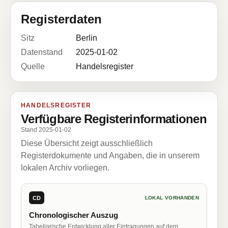
Registerdaten
Sitz
Berlin
Datenstand
2025-01-02
Quelle
Handelsregister
HANDELSREGISTER
Verfügbare Registerinformationen
Stand 2025-01-02
Diese Übersicht zeigt ausschließlich
Registerdokumente und Angaben, die in unserem
lokalen Archiv vorliegen.
CD
LOKAL VORHANDEN
Chronologischer Auszug
Tabellarische Entwicklung aller Eintragungen auf dem