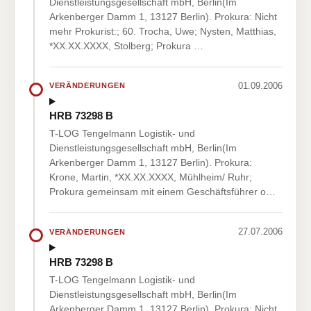
Dienstleistungsgesellschaft mbH, Berlin(Im
Arkenberger Damm 1, 13127 Berlin). Prokura: Nicht
mehr Prokurist:; 60. Trocha, Uwe; Nysten, Matthias,
*XX.XX.XXXX, Stolberg; Prokura …
01.09.2006
VERÄNDERUNGEN
HRB 73298 B
T-LOG Tengelmann Logistik- und
Dienstleistungsgesellschaft mbH, Berlin(Im
Arkenberger Damm 1, 13127 Berlin). Prokura:
Krone, Martin, *XX.XX.XXXX, Mühlheim/ Ruhr;
Prokura gemeinsam mit einem Geschäftsführer o…
27.07.2006
VERÄNDERUNGEN
HRB 73298 B
T-LOG Tengelmann Logistik- und
Dienstleistungsgesellschaft mbH, Berlin(Im
Arkenberger Damm 1, 13127 Berlin). Prokura: Nicht