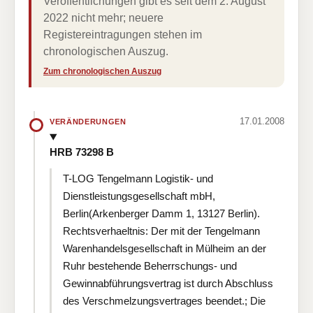
Veröffentlichungen gibt es seit dem 2. August
2022 nicht mehr; neuere
Registereintragungen stehen im
chronologischen Auszug.
Zum chronologischen Auszug
17.01.2008
VERÄNDERUNGEN
HRB 73298 B
T-LOG Tengelmann Logistik- und
Dienstleistungsgesellschaft mbH,
Berlin(Arkenberger Damm 1, 13127 Berlin).
Rechtsverhaeltnis: Der mit der Tengelmann
Warenhandelsgesellschaft in Mülheim an der
Ruhr bestehende Beherrschungs- und
Gewinnabführungsvertrag ist durch Abschluss
des Verschmelzungsvertrages beendet.; Die