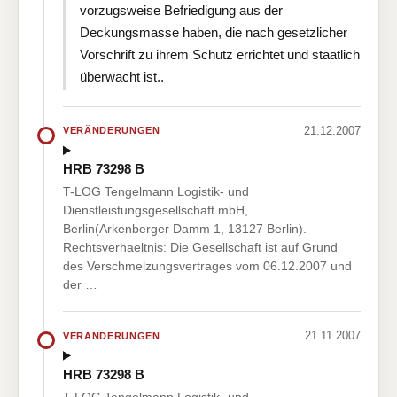
vorzugsweise Befriedigung aus der
Deckungsmasse haben, die nach gesetzlicher
Vorschrift zu ihrem Schutz errichtet und staatlich
überwacht ist..
21.12.2007
VERÄNDERUNGEN
HRB 73298 B
T-LOG Tengelmann Logistik- und
Dienstleistungsgesellschaft mbH,
Berlin(Arkenberger Damm 1, 13127 Berlin).
Rechtsverhaeltnis: Die Gesellschaft ist auf Grund
des Verschmelzungsvertrages vom 06.12.2007 und
der …
21.11.2007
VERÄNDERUNGEN
HRB 73298 B
T-LOG Tengelmann Logistik- und