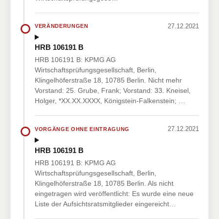
27.12.2021
VERÄNDERUNGEN
HRB 106191 B
HRB 106191 B: KPMG AG
Wirtschaftsprüfungsgesellschaft, Berlin,
Klingelhöferstraße 18, 10785 Berlin. Nicht mehr
Vorstand: 25. Grube, Frank; Vorstand: 33. Kneisel,
Holger, *XX.XX.XXXX, Königstein-Falkenstein; …
27.12.2021
VORGÄNGE OHNE EINTRAGUNG
HRB 106191 B
HRB 106191 B: KPMG AG
Wirtschaftsprüfungsgesellschaft, Berlin,
Klingelhöferstraße 18, 10785 Berlin. Als nicht
eingetragen wird veröffentlicht: Es wurde eine neue
Liste der Aufsichtsratsmitglieder eingereicht…