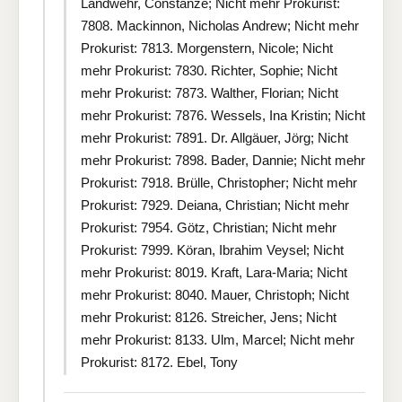
Landwehr, Constanze; Nicht mehr Prokurist:
7808. Mackinnon, Nicholas Andrew; Nicht mehr
Prokurist: 7813. Morgenstern, Nicole; Nicht
mehr Prokurist: 7830. Richter, Sophie; Nicht
mehr Prokurist: 7873. Walther, Florian; Nicht
mehr Prokurist: 7876. Wessels, Ina Kristin; Nicht
mehr Prokurist: 7891. Dr. Allgäuer, Jörg; Nicht
mehr Prokurist: 7898. Bader, Dannie; Nicht mehr
Prokurist: 7918. Brülle, Christopher; Nicht mehr
Prokurist: 7929. Deiana, Christian; Nicht mehr
Prokurist: 7954. Götz, Christian; Nicht mehr
Prokurist: 7999. Köran, Ibrahim Veysel; Nicht
mehr Prokurist: 8019. Kraft, Lara-Maria; Nicht
mehr Prokurist: 8040. Mauer, Christoph; Nicht
mehr Prokurist: 8126. Streicher, Jens; Nicht
mehr Prokurist: 8133. Ulm, Marcel; Nicht mehr
Prokurist: 8172. Ebel, Tony