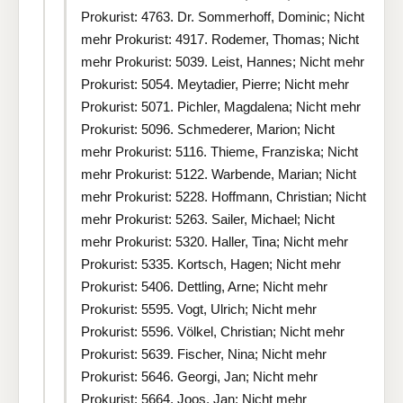
Prokurist: 4763. Dr. Sommerhoff, Dominic; Nicht
mehr Prokurist: 4917. Rodemer, Thomas; Nicht
mehr Prokurist: 5039. Leist, Hannes; Nicht mehr
Prokurist: 5054. Meytadier, Pierre; Nicht mehr
Prokurist: 5071. Pichler, Magdalena; Nicht mehr
Prokurist: 5096. Schmederer, Marion; Nicht
mehr Prokurist: 5116. Thieme, Franziska; Nicht
mehr Prokurist: 5122. Warbende, Marian; Nicht
mehr Prokurist: 5228. Hoffmann, Christian; Nicht
mehr Prokurist: 5263. Sailer, Michael; Nicht
mehr Prokurist: 5320. Haller, Tina; Nicht mehr
Prokurist: 5335. Kortsch, Hagen; Nicht mehr
Prokurist: 5406. Dettling, Arne; Nicht mehr
Prokurist: 5595. Vogt, Ulrich; Nicht mehr
Prokurist: 5596. Völkel, Christian; Nicht mehr
Prokurist: 5639. Fischer, Nina; Nicht mehr
Prokurist: 5646. Georgi, Jan; Nicht mehr
Prokurist: 5664. Joos, Jan; Nicht mehr