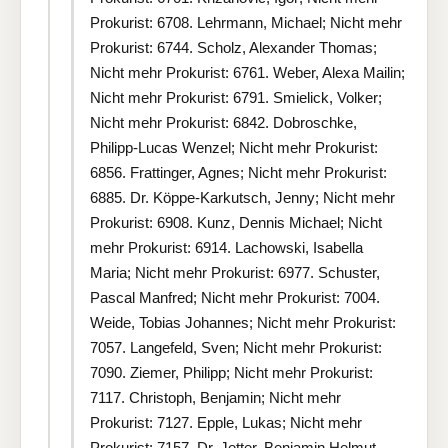
Prokurist: 6708. Lehrmann, Michael; Nicht mehr
Prokurist: 6744. Scholz, Alexander Thomas;
Nicht mehr Prokurist: 6761. Weber, Alexa Mailin;
Nicht mehr Prokurist: 6791. Smielick, Volker;
Nicht mehr Prokurist: 6842. Dobroschke,
Philipp-Lucas Wenzel; Nicht mehr Prokurist:
6856. Frattinger, Agnes; Nicht mehr Prokurist:
6885. Dr. Köppe-Karkutsch, Jenny; Nicht mehr
Prokurist: 6908. Kunz, Dennis Michael; Nicht
mehr Prokurist: 6914. Lachowski, Isabella
Maria; Nicht mehr Prokurist: 6977. Schuster,
Pascal Manfred; Nicht mehr Prokurist: 7004.
Weide, Tobias Johannes; Nicht mehr Prokurist:
7057. Langefeld, Sven; Nicht mehr Prokurist:
7090. Ziemer, Philipp; Nicht mehr Prokurist:
7117. Christoph, Benjamin; Nicht mehr
Prokurist: 7127. Epple, Lukas; Nicht mehr
Prokurist: 7157. Dr. Jetter, Benjamin Helmut