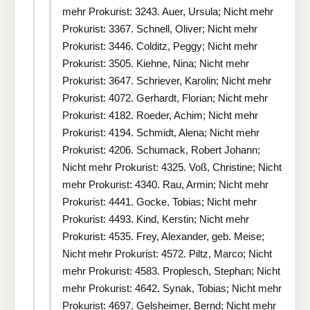
mehr Prokurist: 3243. Auer, Ursula; Nicht mehr
Prokurist: 3367. Schnell, Oliver; Nicht mehr
Prokurist: 3446. Colditz, Peggy; Nicht mehr
Prokurist: 3505. Kiehne, Nina; Nicht mehr
Prokurist: 3647. Schriever, Karolin; Nicht mehr
Prokurist: 4072. Gerhardt, Florian; Nicht mehr
Prokurist: 4182. Roeder, Achim; Nicht mehr
Prokurist: 4194. Schmidt, Alena; Nicht mehr
Prokurist: 4206. Schumack, Robert Johann;
Nicht mehr Prokurist: 4325. Voß, Christine; Nicht
mehr Prokurist: 4340. Rau, Armin; Nicht mehr
Prokurist: 4441. Gocke, Tobias; Nicht mehr
Prokurist: 4493. Kind, Kerstin; Nicht mehr
Prokurist: 4535. Frey, Alexander, geb. Meise;
Nicht mehr Prokurist: 4572. Piltz, Marco; Nicht
mehr Prokurist: 4583. Proplesch, Stephan; Nicht
mehr Prokurist: 4642. Synak, Tobias; Nicht mehr
Prokurist: 4697. Gelsheimer, Bernd; Nicht mehr