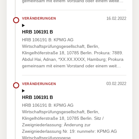
gemeinsam mit einem Vorstand oder einem weite…
16.02.2022
VERÄNDERUNGEN
HRB 106191 B
HRB 106191 B: KPMG AG
Wirtschaftsprüfungsgesellschaft, Berlin,
Klingelhöferstraße 18, 10785 Berlin. Prokura: 7889.
Abdul Hai, Adnan, *XX.XX.XXXX, Hamburg; Prokura
gemeinsam mit einem Vorstand oder einem weit…
03.02.2022
VERÄNDERUNGEN
HRB 106191 B
HRB 106191 B: KPMG AG
Wirtschaftsprüfungsgesellschaft, Berlin,
Klingelhöferstraße 18, 10785 Berlin. Sitz /
Zweigniederlassung: Änderung zur
Zweigniederlassung Nr. 19: nunmehr: KPMG AG
Wirtschaftsprüfungsgese…