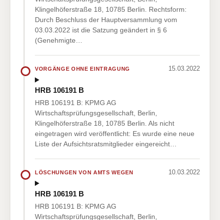
Klingelhöferstraße 18, 10785 Berlin. Rechtsform:
Durch Beschluss der Hauptversammlung vom
03.03.2022 ist die Satzung geändert in § 6
(Genehmigte…
15.03.2022
VORGÄNGE OHNE EINTRAGUNG
HRB 106191 B
HRB 106191 B: KPMG AG
Wirtschaftsprüfungsgesellschaft, Berlin,
Klingelhöferstraße 18, 10785 Berlin. Als nicht
eingetragen wird veröffentlicht: Es wurde eine neue
Liste der Aufsichtsratsmitglieder eingereicht…
10.03.2022
LÖSCHUNGEN VON AMTS WEGEN
HRB 106191 B
HRB 106191 B: KPMG AG
Wirtschaftsprüfungsgesellschaft, Berlin,