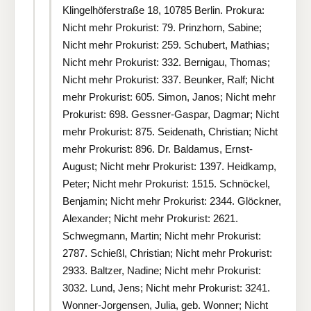
Klingelhöferstraße 18, 10785 Berlin. Prokura:
Nicht mehr Prokurist: 79. Prinzhorn, Sabine;
Nicht mehr Prokurist: 259. Schubert, Mathias;
Nicht mehr Prokurist: 332. Bernigau, Thomas;
Nicht mehr Prokurist: 337. Beunker, Ralf; Nicht
mehr Prokurist: 605. Simon, Janos; Nicht mehr
Prokurist: 698. Gessner-Gaspar, Dagmar; Nicht
mehr Prokurist: 875. Seidenath, Christian; Nicht
mehr Prokurist: 896. Dr. Baldamus, Ernst-
August; Nicht mehr Prokurist: 1397. Heidkamp,
Peter; Nicht mehr Prokurist: 1515. Schnöckel,
Benjamin; Nicht mehr Prokurist: 2344. Glöckner,
Alexander; Nicht mehr Prokurist: 2621.
Schwegmann, Martin; Nicht mehr Prokurist:
2787. Schießl, Christian; Nicht mehr Prokurist:
2933. Baltzer, Nadine; Nicht mehr Prokurist:
3032. Lund, Jens; Nicht mehr Prokurist: 3241.
Wonner-Jorgensen, Julia, geb. Wonner; Nicht