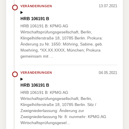
13.07.2021
VERÄNDERUNGEN
HRB 106191 B
HRB 106191 B: KPMG AG
Wirtschaftsprüfungsgesellschaft, Berlin,
Klingelhöferstraße 18, 10785 Berlin. Prokura:
Änderung zu Nr. 1650: Möhring, Sabine, geb.
Moehring, *XX.XX.XXXX, München; Prokura
gemeinsam mit …
04.05.2021
VERÄNDERUNGEN
HRB 106191 B
HRB 106191 B: KPMG AG
Wirtschaftsprüfungsgesellschaft, Berlin,
Klingelhöferstraße 18, 10785 Berlin. Sitz /
Zweigniederlassung: Änderung zur
Zweigniederlassung Nr. 8: nunmehr: KPMG AG
Wirtschaftsprüfungsgesel…