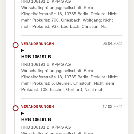
HRB 106191 B: KPMG AG
Wirtschaftsprüfungsgesellschaft, Berlin,
Klingelhöferstraße 18, 10785 Berlin. Prokura: Nicht
mehr Prokurist: 706. Griesbach, Wolfgang; Nicht
mehr Prokurist: 937. Eberbach, Christian; Ni…
06.04.2022
VERÄNDERUNGEN
HRB 106191 B
HRB 106191 B: KPMG AG
Wirtschaftsprüfungsgesellschaft, Berlin,
Klingelhöferstraße 18, 10785 Berlin. Prokura: Nicht
mehr Prokurist: 6. Beumer, Christoph; Nicht mehr
Prokurist: 109. Bischof, Gerhard; Nicht meh…
17.03.2022
VERÄNDERUNGEN
HRB 106191 B
HRB 106191 B: KPMG AG
Wirtschaftsprüfungsgesellschaft, Berlin,