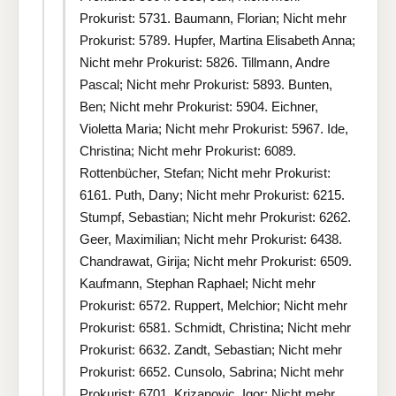
Prokurist: 5731. Baumann, Florian; Nicht mehr
Prokurist: 5789. Hupfer, Martina Elisabeth Anna;
Nicht mehr Prokurist: 5826. Tillmann, Andre
Pascal; Nicht mehr Prokurist: 5893. Bunten,
Ben; Nicht mehr Prokurist: 5904. Eichner,
Violetta Maria; Nicht mehr Prokurist: 5967. Ide,
Christina; Nicht mehr Prokurist: 6089.
Rottenbücher, Stefan; Nicht mehr Prokurist:
6161. Puth, Dany; Nicht mehr Prokurist: 6215.
Stumpf, Sebastian; Nicht mehr Prokurist: 6262.
Geer, Maximilian; Nicht mehr Prokurist: 6438.
Chandrawat, Girija; Nicht mehr Prokurist: 6509.
Kaufmann, Stephan Raphael; Nicht mehr
Prokurist: 6572. Ruppert, Melchior; Nicht mehr
Prokurist: 6581. Schmidt, Christina; Nicht mehr
Prokurist: 6632. Zandt, Sebastian; Nicht mehr
Prokurist: 6652. Cunsolo, Sabrina; Nicht mehr
Prokurist: 6701. Krizanovic, Igor; Nicht mehr