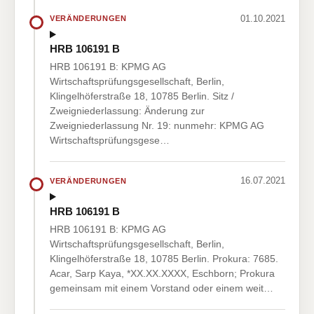
01.10.2021
VERÄNDERUNGEN
HRB 106191 B
HRB 106191 B: KPMG AG
Wirtschaftsprüfungsgesellschaft, Berlin,
Klingelhöferstraße 18, 10785 Berlin. Sitz /
Zweigniederlassung: Änderung zur
Zweigniederlassung Nr. 19: nunmehr: KPMG AG
Wirtschaftsprüfungsgese…
16.07.2021
VERÄNDERUNGEN
HRB 106191 B
HRB 106191 B: KPMG AG
Wirtschaftsprüfungsgesellschaft, Berlin,
Klingelhöferstraße 18, 10785 Berlin. Prokura: 7685.
Acar, Sarp Kaya, *XX.XX.XXXX, Eschborn; Prokura
gemeinsam mit einem Vorstand oder einem weit…