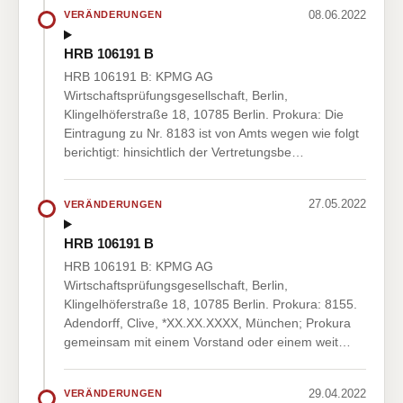
08.06.2022
VERÄNDERUNGEN
HRB 106191 B
HRB 106191 B: KPMG AG
Wirtschaftsprüfungsgesellschaft, Berlin,
Klingelhöferstraße 18, 10785 Berlin. Prokura: Die
Eintragung zu Nr. 8183 ist von Amts wegen wie folgt
berichtigt: hinsichtlich der Vertretungsbe…
27.05.2022
VERÄNDERUNGEN
HRB 106191 B
HRB 106191 B: KPMG AG
Wirtschaftsprüfungsgesellschaft, Berlin,
Klingelhöferstraße 18, 10785 Berlin. Prokura: 8155.
Adendorff, Clive, *XX.XX.XXXX, München; Prokura
gemeinsam mit einem Vorstand oder einem weit…
29.04.2022
VERÄNDERUNGEN