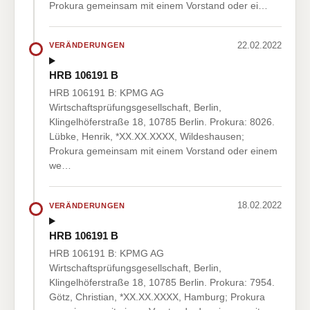
Prokura gemeinsam mit einem Vorstand oder ei…
22.02.2022
VERÄNDERUNGEN
HRB 106191 B
HRB 106191 B: KPMG AG
Wirtschaftsprüfungsgesellschaft, Berlin,
Klingelhöferstraße 18, 10785 Berlin. Prokura: 8026.
Lübke, Henrik, *XX.XX.XXXX, Wildeshausen;
Prokura gemeinsam mit einem Vorstand oder einem
we…
18.02.2022
VERÄNDERUNGEN
HRB 106191 B
HRB 106191 B: KPMG AG
Wirtschaftsprüfungsgesellschaft, Berlin,
Klingelhöferstraße 18, 10785 Berlin. Prokura: 7954.
Götz, Christian, *XX.XX.XXXX, Hamburg; Prokura