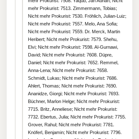
mehr Prokurist: 7508. Yaqub, Jan Adnan; Nicht
mehr Prokurist: 7513. Zimmermann, Tobias;
Nicht mehr Prokurist: 7530. Fröhlich, Julian-Luiz;
Nicht mehr Prokurist: 7557. Melo, Ana Sofia;
Nicht mehr Prokurist: 7559. Dr. Merck, Martin
Heribert; Nicht mehr Prokurist: 7579. Shehu,
Elvi; Nicht mehr Prokurist: 7598. Al-Gurnawi,
David; Nicht mehr Prokurist: 7608. Düpre,
Daniel; Nicht mehr Prokurist: 7652. Remmel,
Anna-Lena; Nicht mehr Prokurist: 7658.
Schmidt, Lukas; Nicht mehr Prokurist: 7686.
Ahlert, Thomas; Nicht mehr Prokurist: 7690.
Ananidze, Giorgi; Nicht mehr Prokurist: 7693.
Büchner, Marlon Helge; Nicht mehr Prokurist:
7715. Britz, Anneliese; Nicht mehr Prokurist:
7732. Ebertus, Julia; Nicht mehr Prokurist: 7755.
Grover, Rahul; Nicht mehr Prokurist: 7781.
Knöferl, Benjamin; Nicht mehr Prokurist: 7796.