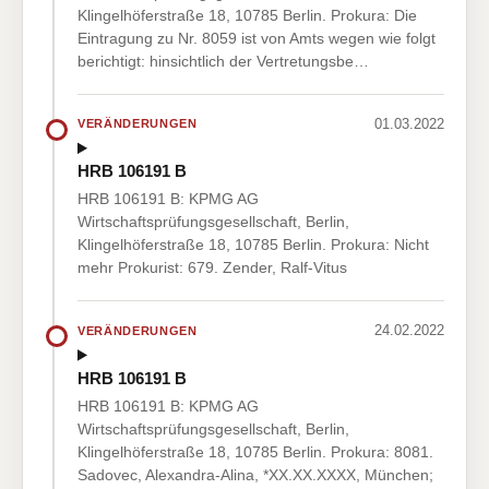
Klingelhöferstraße 18, 10785 Berlin. Prokura: Die
Eintragung zu Nr. 8059 ist von Amts wegen wie folgt
berichtigt: hinsichtlich der Vertretungsbe…
01.03.2022
VERÄNDERUNGEN
HRB 106191 B
HRB 106191 B: KPMG AG
Wirtschaftsprüfungsgesellschaft, Berlin,
Klingelhöferstraße 18, 10785 Berlin. Prokura: Nicht
mehr Prokurist: 679. Zender, Ralf-Vitus
24.02.2022
VERÄNDERUNGEN
HRB 106191 B
HRB 106191 B: KPMG AG
Wirtschaftsprüfungsgesellschaft, Berlin,
Klingelhöferstraße 18, 10785 Berlin. Prokura: 8081.
Sadovec, Alexandra-Alina, *XX.XX.XXXX, München;