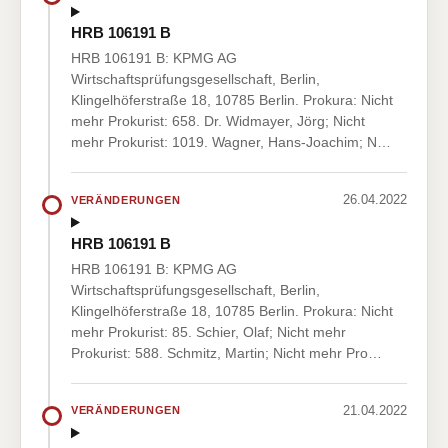
HRB 106191 B
HRB 106191 B: KPMG AG
Wirtschaftsprüfungsgesellschaft, Berlin,
Klingelhöferstraße 18, 10785 Berlin. Prokura: Nicht
mehr Prokurist: 658. Dr. Widmayer, Jörg; Nicht
mehr Prokurist: 1019. Wagner, Hans-Joachim; N…
26.04.2022
VERÄNDERUNGEN
HRB 106191 B
HRB 106191 B: KPMG AG
Wirtschaftsprüfungsgesellschaft, Berlin,
Klingelhöferstraße 18, 10785 Berlin. Prokura: Nicht
mehr Prokurist: 85. Schier, Olaf; Nicht mehr
Prokurist: 588. Schmitz, Martin; Nicht mehr Pro…
21.04.2022
VERÄNDERUNGEN