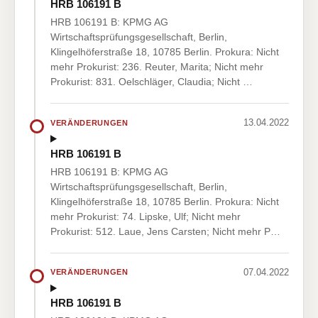
HRB 106191 B
HRB 106191 B: KPMG AG
Wirtschaftsprüfungsgesellschaft, Berlin,
Klingelhöferstraße 18, 10785 Berlin. Prokura: Nicht
mehr Prokurist: 236. Reuter, Marita; Nicht mehr
Prokurist: 831. Oelschläger, Claudia; Nicht …
13.04.2022
VERÄNDERUNGEN
HRB 106191 B
HRB 106191 B: KPMG AG
Wirtschaftsprüfungsgesellschaft, Berlin,
Klingelhöferstraße 18, 10785 Berlin. Prokura: Nicht
mehr Prokurist: 74. Lipske, Ulf; Nicht mehr
Prokurist: 512. Laue, Jens Carsten; Nicht mehr P…
07.04.2022
VERÄNDERUNGEN
HRB 106191 B