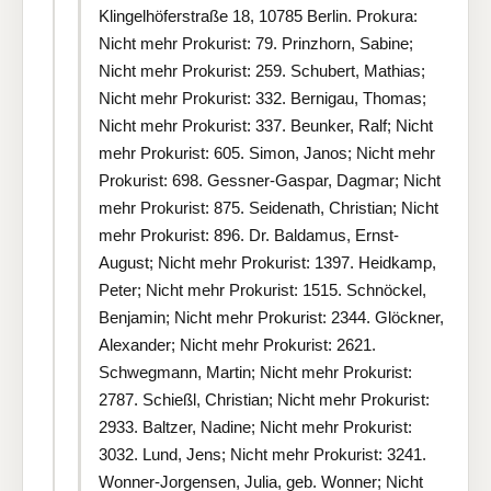
Klingelhöferstraße 18, 10785 Berlin. Prokura:
Nicht mehr Prokurist: 79. Prinzhorn, Sabine;
Nicht mehr Prokurist: 259. Schubert, Mathias;
Nicht mehr Prokurist: 332. Bernigau, Thomas;
Nicht mehr Prokurist: 337. Beunker, Ralf; Nicht
mehr Prokurist: 605. Simon, Janos; Nicht mehr
Prokurist: 698. Gessner-Gaspar, Dagmar; Nicht
mehr Prokurist: 875. Seidenath, Christian; Nicht
mehr Prokurist: 896. Dr. Baldamus, Ernst-
August; Nicht mehr Prokurist: 1397. Heidkamp,
Peter; Nicht mehr Prokurist: 1515. Schnöckel,
Benjamin; Nicht mehr Prokurist: 2344. Glöckner,
Alexander; Nicht mehr Prokurist: 2621.
Schwegmann, Martin; Nicht mehr Prokurist:
2787. Schießl, Christian; Nicht mehr Prokurist:
2933. Baltzer, Nadine; Nicht mehr Prokurist:
3032. Lund, Jens; Nicht mehr Prokurist: 3241.
Wonner-Jorgensen, Julia, geb. Wonner; Nicht