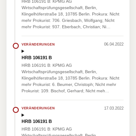
HRB 106191 B: KPMG AG
Wirtschaftsprüfungsgesellschaft, Berlin,
Klingelhöferstraße 18, 10785 Berlin. Prokura: Nicht
mehr Prokurist: 706. Griesbach, Wolfgang; Nicht
mehr Prokurist: 937. Eberbach, Christian; Ni…
06.04.2022
VERÄNDERUNGEN
HRB 106191 B
HRB 106191 B: KPMG AG
Wirtschaftsprüfungsgesellschaft, Berlin,
Klingelhöferstraße 18, 10785 Berlin. Prokura: Nicht
mehr Prokurist: 6. Beumer, Christoph; Nicht mehr
Prokurist: 109. Bischof, Gerhard; Nicht meh…
17.03.2022
VERÄNDERUNGEN
HRB 106191 B
HRB 106191 B: KPMG AG
Wirtschaftsprüfungsgesellschaft, Berlin,