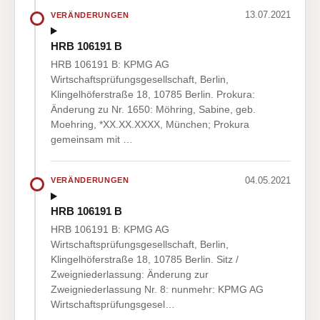
13.07.2021
VERÄNDERUNGEN
HRB 106191 B
HRB 106191 B: KPMG AG
Wirtschaftsprüfungsgesellschaft, Berlin,
Klingelhöferstraße 18, 10785 Berlin. Prokura:
Änderung zu Nr. 1650: Möhring, Sabine, geb.
Moehring, *XX.XX.XXXX, München; Prokura
gemeinsam mit …
04.05.2021
VERÄNDERUNGEN
HRB 106191 B
HRB 106191 B: KPMG AG
Wirtschaftsprüfungsgesellschaft, Berlin,
Klingelhöferstraße 18, 10785 Berlin. Sitz /
Zweigniederlassung: Änderung zur
Zweigniederlassung Nr. 8: nunmehr: KPMG AG
Wirtschaftsprüfungsgesel…