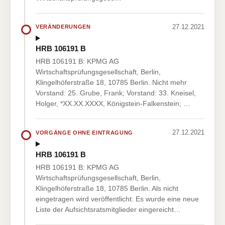
27.12.2021
VERÄNDERUNGEN
HRB 106191 B
HRB 106191 B: KPMG AG
Wirtschaftsprüfungsgesellschaft, Berlin,
Klingelhöferstraße 18, 10785 Berlin. Nicht mehr
Vorstand: 25. Grube, Frank; Vorstand: 33. Kneisel,
Holger, *XX.XX.XXXX, Königstein-Falkenstein; …
27.12.2021
VORGÄNGE OHNE EINTRAGUNG
HRB 106191 B
HRB 106191 B: KPMG AG
Wirtschaftsprüfungsgesellschaft, Berlin,
Klingelhöferstraße 18, 10785 Berlin. Als nicht
eingetragen wird veröffentlicht: Es wurde eine neue
Liste der Aufsichtsratsmitglieder eingereicht…