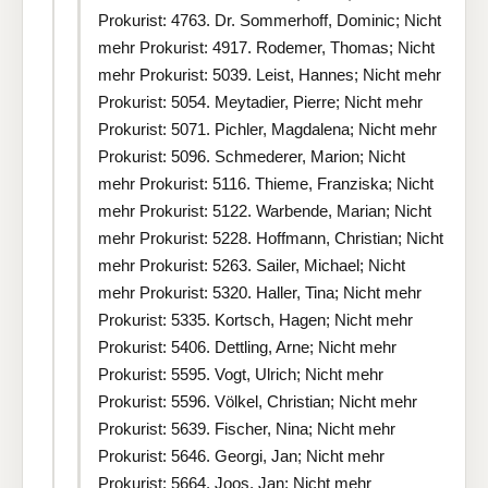
Prokurist: 4763. Dr. Sommerhoff, Dominic; Nicht
mehr Prokurist: 4917. Rodemer, Thomas; Nicht
mehr Prokurist: 5039. Leist, Hannes; Nicht mehr
Prokurist: 5054. Meytadier, Pierre; Nicht mehr
Prokurist: 5071. Pichler, Magdalena; Nicht mehr
Prokurist: 5096. Schmederer, Marion; Nicht
mehr Prokurist: 5116. Thieme, Franziska; Nicht
mehr Prokurist: 5122. Warbende, Marian; Nicht
mehr Prokurist: 5228. Hoffmann, Christian; Nicht
mehr Prokurist: 5263. Sailer, Michael; Nicht
mehr Prokurist: 5320. Haller, Tina; Nicht mehr
Prokurist: 5335. Kortsch, Hagen; Nicht mehr
Prokurist: 5406. Dettling, Arne; Nicht mehr
Prokurist: 5595. Vogt, Ulrich; Nicht mehr
Prokurist: 5596. Völkel, Christian; Nicht mehr
Prokurist: 5639. Fischer, Nina; Nicht mehr
Prokurist: 5646. Georgi, Jan; Nicht mehr
Prokurist: 5664. Joos, Jan; Nicht mehr