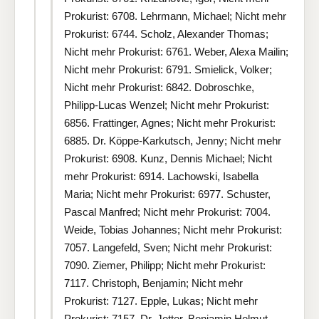
Prokurist: 6708. Lehrmann, Michael; Nicht mehr
Prokurist: 6744. Scholz, Alexander Thomas;
Nicht mehr Prokurist: 6761. Weber, Alexa Mailin;
Nicht mehr Prokurist: 6791. Smielick, Volker;
Nicht mehr Prokurist: 6842. Dobroschke,
Philipp-Lucas Wenzel; Nicht mehr Prokurist:
6856. Frattinger, Agnes; Nicht mehr Prokurist:
6885. Dr. Köppe-Karkutsch, Jenny; Nicht mehr
Prokurist: 6908. Kunz, Dennis Michael; Nicht
mehr Prokurist: 6914. Lachowski, Isabella
Maria; Nicht mehr Prokurist: 6977. Schuster,
Pascal Manfred; Nicht mehr Prokurist: 7004.
Weide, Tobias Johannes; Nicht mehr Prokurist:
7057. Langefeld, Sven; Nicht mehr Prokurist:
7090. Ziemer, Philipp; Nicht mehr Prokurist:
7117. Christoph, Benjamin; Nicht mehr
Prokurist: 7127. Epple, Lukas; Nicht mehr
Prokurist: 7157. Dr. Jetter, Benjamin Helmut