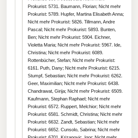
Prokurist: 5731. Baumann, Florian; Nicht mehr
Prokurist: 5789. Hupfer, Martina Elisabeth Anna;
Nicht mehr Prokurist: 5826. Tillmann, Andre
Pascal; Nicht mehr Prokurist: 5893. Bunten,
Ben; Nicht mehr Prokurist: 5904. Eichner,
Violetta Maria; Nicht mehr Prokurist: 5967. Ide,
Christina; Nicht mehr Prokurist: 6089.
Rottenbücher, Stefan; Nicht mehr Prokurist:
6161. Puth, Dany; Nicht mehr Prokurist: 6215.
Stumpf, Sebastian; Nicht mehr Prokurist: 6262.
Geer, Maximilian; Nicht mehr Prokurist: 6438.
Chandrawat, Girija; Nicht mehr Prokurist: 6509.
Kaufmann, Stephan Raphael; Nicht mehr
Prokurist: 6572. Ruppert, Melchior; Nicht mehr
Prokurist: 6581. Schmidt, Christina; Nicht mehr
Prokurist: 6632. Zandt, Sebastian; Nicht mehr
Prokurist: 6652. Cunsolo, Sabrina; Nicht mehr
Prokurist: 6701. Krizanovic, Igor; Nicht mehr