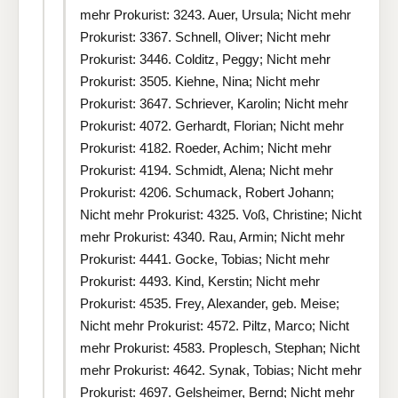
mehr Prokurist: 3243. Auer, Ursula; Nicht mehr
Prokurist: 3367. Schnell, Oliver; Nicht mehr
Prokurist: 3446. Colditz, Peggy; Nicht mehr
Prokurist: 3505. Kiehne, Nina; Nicht mehr
Prokurist: 3647. Schriever, Karolin; Nicht mehr
Prokurist: 4072. Gerhardt, Florian; Nicht mehr
Prokurist: 4182. Roeder, Achim; Nicht mehr
Prokurist: 4194. Schmidt, Alena; Nicht mehr
Prokurist: 4206. Schumack, Robert Johann;
Nicht mehr Prokurist: 4325. Voß, Christine; Nicht
mehr Prokurist: 4340. Rau, Armin; Nicht mehr
Prokurist: 4441. Gocke, Tobias; Nicht mehr
Prokurist: 4493. Kind, Kerstin; Nicht mehr
Prokurist: 4535. Frey, Alexander, geb. Meise;
Nicht mehr Prokurist: 4572. Piltz, Marco; Nicht
mehr Prokurist: 4583. Proplesch, Stephan; Nicht
mehr Prokurist: 4642. Synak, Tobias; Nicht mehr
Prokurist: 4697. Gelsheimer, Bernd; Nicht mehr