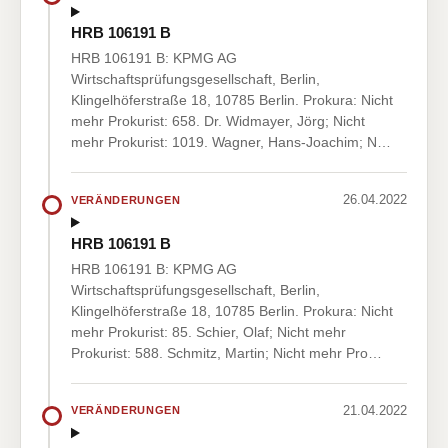
HRB 106191 B
HRB 106191 B: KPMG AG
Wirtschaftsprüfungsgesellschaft, Berlin,
Klingelhöferstraße 18, 10785 Berlin. Prokura: Nicht
mehr Prokurist: 658. Dr. Widmayer, Jörg; Nicht
mehr Prokurist: 1019. Wagner, Hans-Joachim; N…
26.04.2022
VERÄNDERUNGEN
HRB 106191 B
HRB 106191 B: KPMG AG
Wirtschaftsprüfungsgesellschaft, Berlin,
Klingelhöferstraße 18, 10785 Berlin. Prokura: Nicht
mehr Prokurist: 85. Schier, Olaf; Nicht mehr
Prokurist: 588. Schmitz, Martin; Nicht mehr Pro…
21.04.2022
VERÄNDERUNGEN