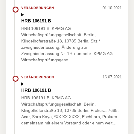
01.10.2021
VERÄNDERUNGEN
HRB 106191 B
HRB 106191 B: KPMG AG
Wirtschaftsprüfungsgesellschaft, Berlin,
Klingelhöferstraße 18, 10785 Berlin. Sitz /
Zweigniederlassung: Änderung zur
Zweigniederlassung Nr. 19: nunmehr: KPMG AG
Wirtschaftsprüfungsgese…
16.07.2021
VERÄNDERUNGEN
HRB 106191 B
HRB 106191 B: KPMG AG
Wirtschaftsprüfungsgesellschaft, Berlin,
Klingelhöferstraße 18, 10785 Berlin. Prokura: 7685.
Acar, Sarp Kaya, *XX.XX.XXXX, Eschborn; Prokura
gemeinsam mit einem Vorstand oder einem weit…