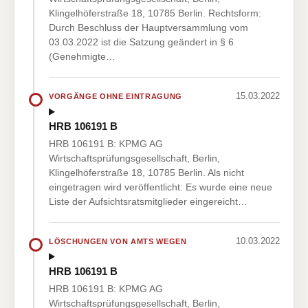
Klingelhöferstraße 18, 10785 Berlin. Rechtsform:
Durch Beschluss der Hauptversammlung vom
03.03.2022 ist die Satzung geändert in § 6
(Genehmigte…
15.03.2022
VORGÄNGE OHNE EINTRAGUNG
HRB 106191 B
HRB 106191 B: KPMG AG
Wirtschaftsprüfungsgesellschaft, Berlin,
Klingelhöferstraße 18, 10785 Berlin. Als nicht
eingetragen wird veröffentlicht: Es wurde eine neue
Liste der Aufsichtsratsmitglieder eingereicht…
10.03.2022
LÖSCHUNGEN VON AMTS WEGEN
HRB 106191 B
HRB 106191 B: KPMG AG
Wirtschaftsprüfungsgesellschaft, Berlin,