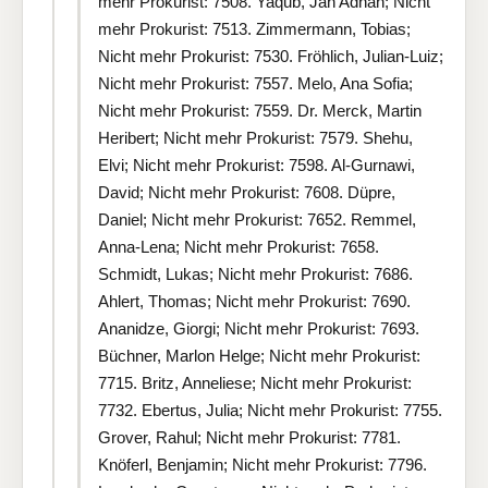
mehr Prokurist: 7508. Yaqub, Jan Adnan; Nicht
mehr Prokurist: 7513. Zimmermann, Tobias;
Nicht mehr Prokurist: 7530. Fröhlich, Julian-Luiz;
Nicht mehr Prokurist: 7557. Melo, Ana Sofia;
Nicht mehr Prokurist: 7559. Dr. Merck, Martin
Heribert; Nicht mehr Prokurist: 7579. Shehu,
Elvi; Nicht mehr Prokurist: 7598. Al-Gurnawi,
David; Nicht mehr Prokurist: 7608. Düpre,
Daniel; Nicht mehr Prokurist: 7652. Remmel,
Anna-Lena; Nicht mehr Prokurist: 7658.
Schmidt, Lukas; Nicht mehr Prokurist: 7686.
Ahlert, Thomas; Nicht mehr Prokurist: 7690.
Ananidze, Giorgi; Nicht mehr Prokurist: 7693.
Büchner, Marlon Helge; Nicht mehr Prokurist:
7715. Britz, Anneliese; Nicht mehr Prokurist:
7732. Ebertus, Julia; Nicht mehr Prokurist: 7755.
Grover, Rahul; Nicht mehr Prokurist: 7781.
Knöferl, Benjamin; Nicht mehr Prokurist: 7796.