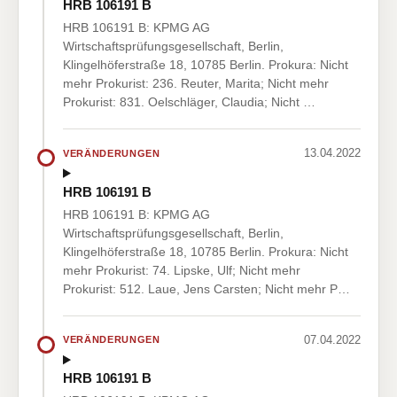
HRB 106191 B
HRB 106191 B: KPMG AG
Wirtschaftsprüfungsgesellschaft, Berlin,
Klingelhöferstraße 18, 10785 Berlin. Prokura: Nicht
mehr Prokurist: 236. Reuter, Marita; Nicht mehr
Prokurist: 831. Oelschläger, Claudia; Nicht …
13.04.2022
VERÄNDERUNGEN
HRB 106191 B
HRB 106191 B: KPMG AG
Wirtschaftsprüfungsgesellschaft, Berlin,
Klingelhöferstraße 18, 10785 Berlin. Prokura: Nicht
mehr Prokurist: 74. Lipske, Ulf; Nicht mehr
Prokurist: 512. Laue, Jens Carsten; Nicht mehr P…
07.04.2022
VERÄNDERUNGEN
HRB 106191 B