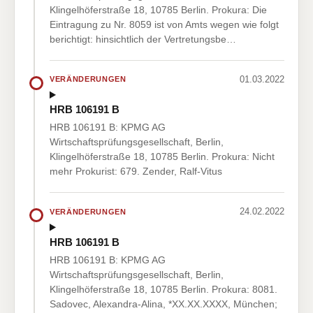
Klingelhöferstraße 18, 10785 Berlin. Prokura: Die
Eintragung zu Nr. 8059 ist von Amts wegen wie folgt
berichtigt: hinsichtlich der Vertretungsbe…
01.03.2022
VERÄNDERUNGEN
HRB 106191 B
HRB 106191 B: KPMG AG
Wirtschaftsprüfungsgesellschaft, Berlin,
Klingelhöferstraße 18, 10785 Berlin. Prokura: Nicht
mehr Prokurist: 679. Zender, Ralf-Vitus
24.02.2022
VERÄNDERUNGEN
HRB 106191 B
HRB 106191 B: KPMG AG
Wirtschaftsprüfungsgesellschaft, Berlin,
Klingelhöferstraße 18, 10785 Berlin. Prokura: 8081.
Sadovec, Alexandra-Alina, *XX.XX.XXXX, München;