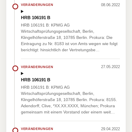
08.06.2022
VERÄNDERUNGEN
HRB 106191 B
HRB 106191 B: KPMG AG
Wirtschaftsprüfungsgesellschaft, Berlin,
Klingelhöferstraße 18, 10785 Berlin. Prokura: Die
Eintragung zu Nr. 8183 ist von Amts wegen wie folgt
berichtigt: hinsichtlich der Vertretungsbe…
27.05.2022
VERÄNDERUNGEN
HRB 106191 B
HRB 106191 B: KPMG AG
Wirtschaftsprüfungsgesellschaft, Berlin,
Klingelhöferstraße 18, 10785 Berlin. Prokura: 8155.
Adendorff, Clive, *XX.XX.XXXX, München; Prokura
gemeinsam mit einem Vorstand oder einem weit…
29.04.2022
VERÄNDERUNGEN