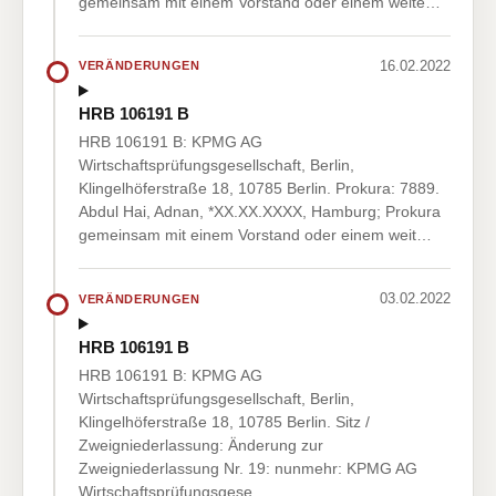
gemeinsam mit einem Vorstand oder einem weite…
16.02.2022
VERÄNDERUNGEN
HRB 106191 B
HRB 106191 B: KPMG AG
Wirtschaftsprüfungsgesellschaft, Berlin,
Klingelhöferstraße 18, 10785 Berlin. Prokura: 7889.
Abdul Hai, Adnan, *XX.XX.XXXX, Hamburg; Prokura
gemeinsam mit einem Vorstand oder einem weit…
03.02.2022
VERÄNDERUNGEN
HRB 106191 B
HRB 106191 B: KPMG AG
Wirtschaftsprüfungsgesellschaft, Berlin,
Klingelhöferstraße 18, 10785 Berlin. Sitz /
Zweigniederlassung: Änderung zur
Zweigniederlassung Nr. 19: nunmehr: KPMG AG
Wirtschaftsprüfungsgese…