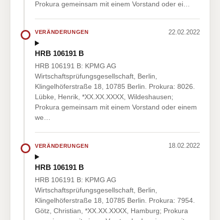
Prokura gemeinsam mit einem Vorstand oder ei…
22.02.2022
VERÄNDERUNGEN
HRB 106191 B
HRB 106191 B: KPMG AG
Wirtschaftsprüfungsgesellschaft, Berlin,
Klingelhöferstraße 18, 10785 Berlin. Prokura: 8026.
Lübke, Henrik, *XX.XX.XXXX, Wildeshausen;
Prokura gemeinsam mit einem Vorstand oder einem
we…
18.02.2022
VERÄNDERUNGEN
HRB 106191 B
HRB 106191 B: KPMG AG
Wirtschaftsprüfungsgesellschaft, Berlin,
Klingelhöferstraße 18, 10785 Berlin. Prokura: 7954.
Götz, Christian, *XX.XX.XXXX, Hamburg; Prokura