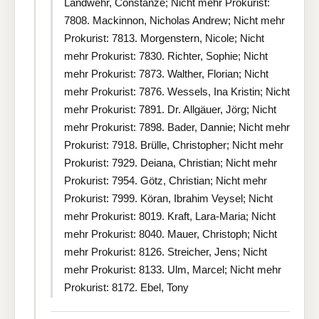
Landwehr, Constanze; Nicht mehr Prokurist:
7808. Mackinnon, Nicholas Andrew; Nicht mehr
Prokurist: 7813. Morgenstern, Nicole; Nicht
mehr Prokurist: 7830. Richter, Sophie; Nicht
mehr Prokurist: 7873. Walther, Florian; Nicht
mehr Prokurist: 7876. Wessels, Ina Kristin; Nicht
mehr Prokurist: 7891. Dr. Allgäuer, Jörg; Nicht
mehr Prokurist: 7898. Bader, Dannie; Nicht mehr
Prokurist: 7918. Brülle, Christopher; Nicht mehr
Prokurist: 7929. Deiana, Christian; Nicht mehr
Prokurist: 7954. Götz, Christian; Nicht mehr
Prokurist: 7999. Köran, Ibrahim Veysel; Nicht
mehr Prokurist: 8019. Kraft, Lara-Maria; Nicht
mehr Prokurist: 8040. Mauer, Christoph; Nicht
mehr Prokurist: 8126. Streicher, Jens; Nicht
mehr Prokurist: 8133. Ulm, Marcel; Nicht mehr
Prokurist: 8172. Ebel, Tony