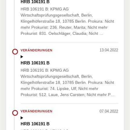
HRB 106191 B
HRB 106191 B: KPMG AG
Wirtschaftsprüfungsgesellschaft, Berlin,
Klingelhöferstraße 18, 10785 Berlin. Prokura: Nicht
mehr Prokurist: 236. Reuter, Marita; Nicht mehr
Prokurist: 831. Oelschläger, Claudia; Nicht …
13.04.2022
VERÄNDERUNGEN
HRB 106191 B
HRB 106191 B: KPMG AG
Wirtschaftsprüfungsgesellschaft, Berlin,
Klingelhöferstraße 18, 10785 Berlin. Prokura: Nicht
mehr Prokurist: 74. Lipske, Ulf; Nicht mehr
Prokurist: 512. Laue, Jens Carsten; Nicht mehr P…
07.04.2022
VERÄNDERUNGEN
HRB 106191 B