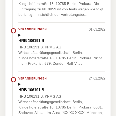
Klingelhöferstraße 18, 10785 Berlin. Prokura: Die
Eintragung zu Nr. 8059 ist von Amts wegen wie folgt
berichtigt: hinsichtlich der Vertretungsbe…
01.03.2022
VERÄNDERUNGEN
HRB 106191 B
HRB 106191 B: KPMG AG
Wirtschaftsprüfungsgesellschaft, Berlin,
Klingelhöferstraße 18, 10785 Berlin. Prokura: Nicht
mehr Prokurist: 679. Zender, Ralf-Vitus
24.02.2022
VERÄNDERUNGEN
HRB 106191 B
HRB 106191 B: KPMG AG
Wirtschaftsprüfungsgesellschaft, Berlin,
Klingelhöferstraße 18, 10785 Berlin. Prokura: 8081.
Sadovec, Alexandra-Alina, *XX.XX.XXXX, München;