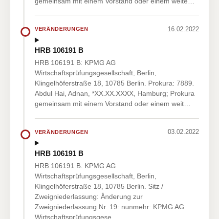
gemeinsam mit einem Vorstand oder einem weite…
16.02.2022
VERÄNDERUNGEN
HRB 106191 B
HRB 106191 B: KPMG AG
Wirtschaftsprüfungsgesellschaft, Berlin,
Klingelhöferstraße 18, 10785 Berlin. Prokura: 7889.
Abdul Hai, Adnan, *XX.XX.XXXX, Hamburg; Prokura
gemeinsam mit einem Vorstand oder einem weit…
03.02.2022
VERÄNDERUNGEN
HRB 106191 B
HRB 106191 B: KPMG AG
Wirtschaftsprüfungsgesellschaft, Berlin,
Klingelhöferstraße 18, 10785 Berlin. Sitz /
Zweigniederlassung: Änderung zur
Zweigniederlassung Nr. 19: nunmehr: KPMG AG
Wirtschaftsprüfungsgese…