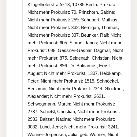
Klingelhöferstraße 18, 10785 Berlin. Prokura:
Nicht mehr Prokurist: 79. Prinzhorn, Sabine;
Nicht mehr Prokurist: 259. Schubert, Mathias;
Nicht mehr Prokurist: 332. Bernigau, Thomas;
Nicht mehr Prokurist: 337. Beunker, Ralf; Nicht
mehr Prokurist: 605. Simon, Janos; Nicht mehr
Prokurist: 698. Gessner-Gaspar, Dagmar; Nicht
mehr Prokurist: 875. Seidenath, Christian; Nicht
mehr Prokurist: 896. Dr. Baldamus, Ernst-
August; Nicht mehr Prokurist: 1397. Heidkamp,
Peter; Nicht mehr Prokurist: 1515. Schnöckel,
Benjamin; Nicht mehr Prokurist: 2344. Glöckner,
Alexander; Nicht mehr Prokurist: 2621.
Schwegmann, Martin; Nicht mehr Prokurist:
2787. Schießl, Christian; Nicht mehr Prokurist:
2933. Baltzer, Nadine; Nicht mehr Prokurist:
3032. Lund, Jens; Nicht mehr Prokurist: 3241.
Wonner-Jorgensen, Julia, geb. Wonner; Nicht