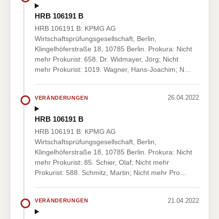
HRB 106191 B
HRB 106191 B: KPMG AG
Wirtschaftsprüfungsgesellschaft, Berlin,
Klingelhöferstraße 18, 10785 Berlin. Prokura: Nicht
mehr Prokurist: 658. Dr. Widmayer, Jörg; Nicht
mehr Prokurist: 1019. Wagner, Hans-Joachim; N…
26.04.2022
VERÄNDERUNGEN
HRB 106191 B
HRB 106191 B: KPMG AG
Wirtschaftsprüfungsgesellschaft, Berlin,
Klingelhöferstraße 18, 10785 Berlin. Prokura: Nicht
mehr Prokurist: 85. Schier, Olaf; Nicht mehr
Prokurist: 588. Schmitz, Martin; Nicht mehr Pro…
21.04.2022
VERÄNDERUNGEN