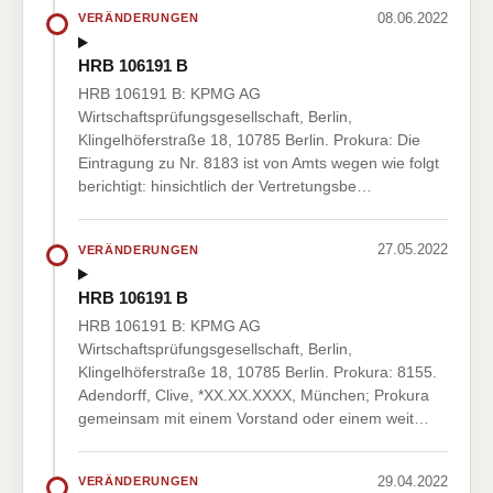
08.06.2022
VERÄNDERUNGEN
HRB 106191 B
HRB 106191 B: KPMG AG
Wirtschaftsprüfungsgesellschaft, Berlin,
Klingelhöferstraße 18, 10785 Berlin. Prokura: Die
Eintragung zu Nr. 8183 ist von Amts wegen wie folgt
berichtigt: hinsichtlich der Vertretungsbe…
27.05.2022
VERÄNDERUNGEN
HRB 106191 B
HRB 106191 B: KPMG AG
Wirtschaftsprüfungsgesellschaft, Berlin,
Klingelhöferstraße 18, 10785 Berlin. Prokura: 8155.
Adendorff, Clive, *XX.XX.XXXX, München; Prokura
gemeinsam mit einem Vorstand oder einem weit…
29.04.2022
VERÄNDERUNGEN