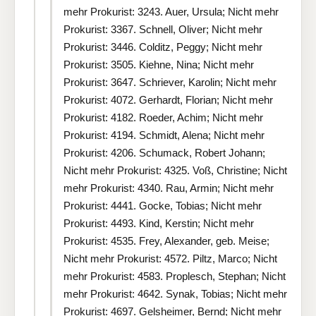
mehr Prokurist: 3243. Auer, Ursula; Nicht mehr
Prokurist: 3367. Schnell, Oliver; Nicht mehr
Prokurist: 3446. Colditz, Peggy; Nicht mehr
Prokurist: 3505. Kiehne, Nina; Nicht mehr
Prokurist: 3647. Schriever, Karolin; Nicht mehr
Prokurist: 4072. Gerhardt, Florian; Nicht mehr
Prokurist: 4182. Roeder, Achim; Nicht mehr
Prokurist: 4194. Schmidt, Alena; Nicht mehr
Prokurist: 4206. Schumack, Robert Johann;
Nicht mehr Prokurist: 4325. Voß, Christine; Nicht
mehr Prokurist: 4340. Rau, Armin; Nicht mehr
Prokurist: 4441. Gocke, Tobias; Nicht mehr
Prokurist: 4493. Kind, Kerstin; Nicht mehr
Prokurist: 4535. Frey, Alexander, geb. Meise;
Nicht mehr Prokurist: 4572. Piltz, Marco; Nicht
mehr Prokurist: 4583. Proplesch, Stephan; Nicht
mehr Prokurist: 4642. Synak, Tobias; Nicht mehr
Prokurist: 4697. Gelsheimer, Bernd; Nicht mehr