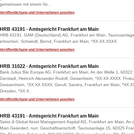
gemeinsam mit einem Vo…
Veröffentlichung und Unternehmen ansehen
HRB 43191 · Amtsgericht Frankfurt am Main
HRB 43191: GAM (Deutschland) AG, Frankfurt am Main, Taunusanlage
erloschen: Schwindt, Bernd, Frankfurt am Main, *XX.XX.XXXX.
Veröffentlichung und Unternehmen ansehen
HRB 31022 · Amtsgericht Frankfurt am Main
Bank Julius Bär Europe AG, Frankfurt am Main, An der Welle 1, 60322
Gerstadt, Heinrich Alexander Rudolf, Geisenheim, *XX.XX.XXXX. Prokur
Geissenheim, *XX.XX.XXXX; Gerull, Sandra, Frankfurt am Main, *XX.X
Dresden, *XX.X…
Veröffentlichung und Unternehmen ansehen
HRB 43191 · Amtsgericht Frankfurt am Main
Swiss & Global Asset Management Kapital AG, Frankfurt am Main, An d
Main.Geändert, nun: Geschäftsanschrift: Taunusanlage 15, 60325 Frank