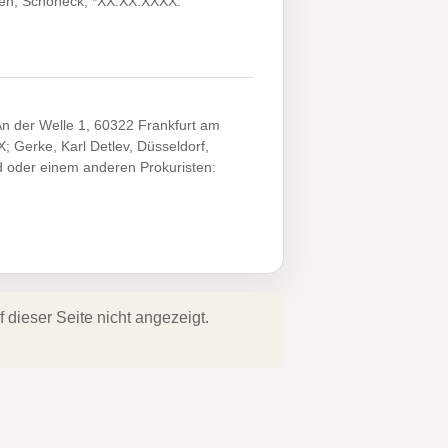
sten, Schöneck, *XX.XX.XXXX.
An der Welle 1, 60322 Frankfurt am
; Gerke, Karl Detlev, Düsseldorf,
 oder einem anderen Prokuristen:
dieser Seite nicht angezeigt.