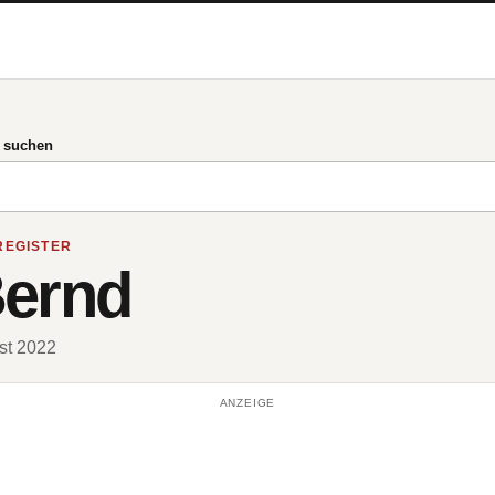
g suchen
REGISTER
Bernd
ust 2022
ANZEIGE