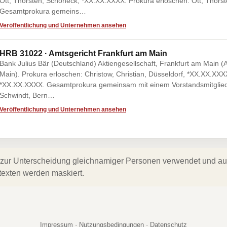
Ott, Thorsten, Schöneck, *XX.XX.XXXX. Prokura erloschen: Ott, Thor
Gesamtprokura gemeins…
Veröffentlichung und Unternehmen ansehen
HRB 31022 · Amtsgericht Frankfurt am Main
Bank Julius Bär (Deutschland) Aktiengesellschaft, Frankfurt am Main (
Main). Prokura erloschen: Christow, Christian, Düsseldorf, *XX.XX.XXXX
*XX.XX.XXXX. Gesamtprokura gemeinsam mit einem Vorstandsmitglied
Schwindt, Bern…
Veröffentlichung und Unternehmen ansehen
zur Unterscheidung gleichnamiger Personen verwendet und auf 
texten werden maskiert.
Impressum
·
Nutzungsbedingungen
·
Datenschutz