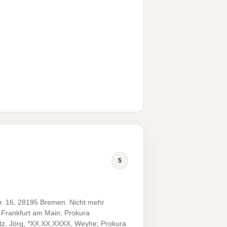
5
r. 16, 28195 Bremen. Nicht mehr
 Frankfurt am Main; Prokura
tz, Jörg, *XX.XX.XXXX, Weyhe; Prokura