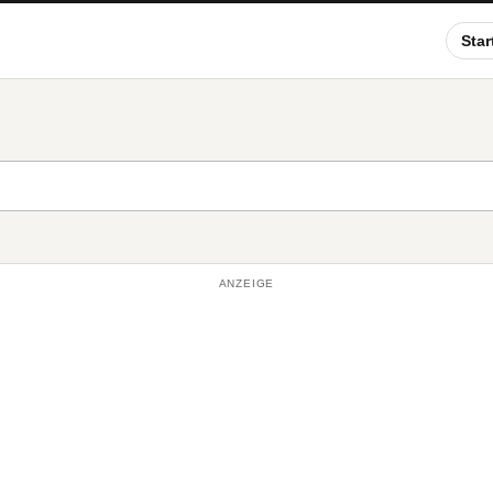
Star
ANZEIGE