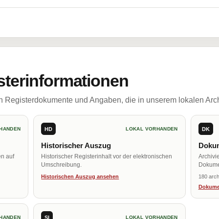
sterinformationen
ch Registerdokumente und Angaben, die in unserem lokalen Arch
HD
DK
HANDEN
LOKAL VORHANDEN
Historischer Auszug
Dokum
en auf
Historischer Registerinhalt vor der elektronischen
Archivi
Umschreibung.
Dokume
Historischen Auszug ansehen
180 arch
Dokume
SI
HANDEN
LOKAL VORHANDEN