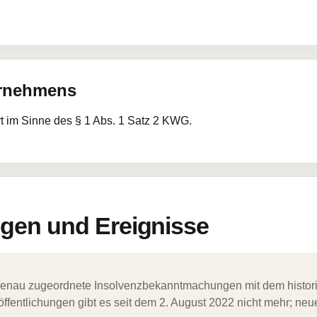
ernehmens
rt im Sinne des § 1 Abs. 1 Satz 2 KWG.
en und Ereignisse
ergenau zugeordnete Insolvenzbekanntmachungen mit dem histori
ffentlichungen gibt es seit dem 2. August 2022 nicht mehr; ne