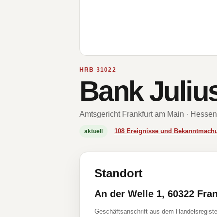
HRB 31022
Bank Juliu
Amtsgericht Frankfurt am Main · Hessen
108 Ereignisse und Bekanntmach
aktuell
Standort
An der Welle 1, 60322 Fra
Geschäftsanschrift aus dem Handelsregiste