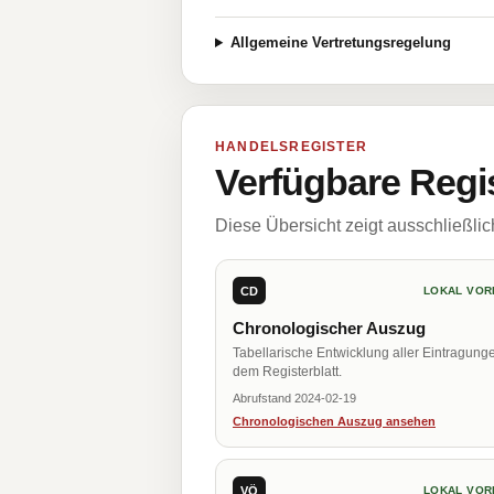
Allgemeine Vertretungsregelung
HANDELSREGISTER
Verfügbare Regi
Diese Übersicht zeigt ausschließli
CD
LOKAL VOR
Chronologischer Auszug
Tabellarische Entwicklung aller Eintragung
dem Registerblatt.
Abrufstand 2024-02-19
Chronologischen Auszug ansehen
VÖ
LOKAL VOR