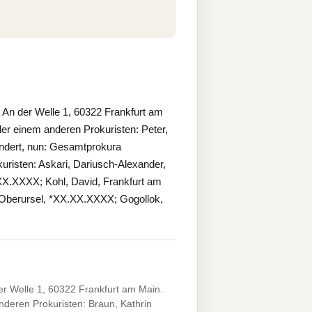
An der Welle 1, 60322 Frankfurt am
r einem anderen Prokuristen: Peter,
dert, nun: Gesamtprokura
risten: Askari, Dariusch-Alexander,
X.XXXX; Kohl, David, Frankfurt am
 Oberursel, *XX.XX.XXXX; Gogollok,
r Welle 1, 60322 Frankfurt am Main.
deren Prokuristen: Braun, Kathrin