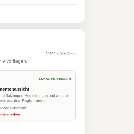
Stand 2025-10-30
iv vorliegen.
LOKAL VORHANDEN
entenansicht
erte Satzungen, Anmeldungen und weitere
nte aus dem Registerordner.
ivierte Dokumente
nte ansehen