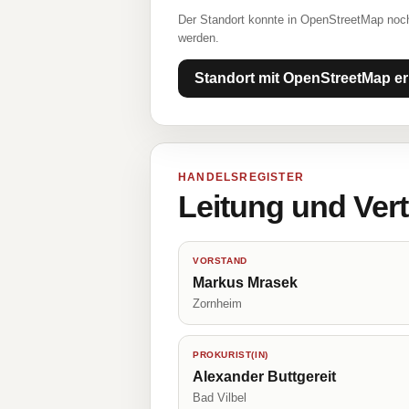
Der Standort konnte in OpenStreetMap noch
werden.
Standort mit OpenStreetMap er
HANDELSREGISTER
Leitung und Ver
VORSTAND
Markus Mrasek
Zornheim
PROKURIST(IN)
Alexander Buttgereit
Bad Vilbel