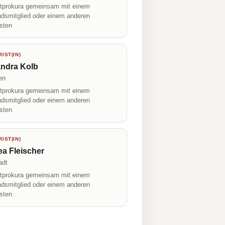
prokura gemeinsam mit einem
ndsmitglied oder einem anderen
isten
IST(IN)
andra Kolb
en
prokura gemeinsam mit einem
ndsmitglied oder einem anderen
isten
IST(IN)
a Fleischer
adt
prokura gemeinsam mit einem
ndsmitglied oder einem anderen
isten