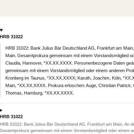
HRB 31022
HRB 31022: Bank Julius Bär Deutschland AG, Frankfurt am Main, 
Main. Gesamtprokura gemeinsam mit einem Vorstandsmitglied ode
Claudia, Hannover, *XX.XX.XXXX. Personenbezogene Daten geän
gemeinsam mit einem Vorstandsmitglied oder einem anderen Proku
Kronberg im Taunus, *XX.XX.XXXX; Karuth, Joachim, Köln, *XX.X
Main, *XX.XX.XXXX. Prokura erloschen: Auge, Christian Patrick,
Thomas, Hamburg, *XX.XX.XXXX.
HRB 31022
HRB 31022: Bank Julius Bär Deutschland AG, Frankfurt am Main, An de
Gesamtprokura gemeinsam mit einem Vorstandsmitglied oder einem an