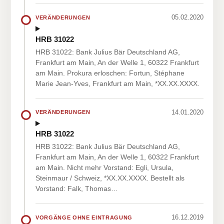
05.02.2020
VERÄNDERUNGEN
HRB 31022
HRB 31022: Bank Julius Bär Deutschland AG,
Frankfurt am Main, An der Welle 1, 60322 Frankfurt
am Main. Prokura erloschen: Fortun, Stéphane
Marie Jean-Yves, Frankfurt am Main, *XX.XX.XXXX.
14.01.2020
VERÄNDERUNGEN
HRB 31022
HRB 31022: Bank Julius Bär Deutschland AG,
Frankfurt am Main, An der Welle 1, 60322 Frankfurt
am Main. Nicht mehr Vorstand: Egli, Ursula,
Steinmaur / Schweiz, *XX.XX.XXXX. Bestellt als
Vorstand: Falk, Thomas…
16.12.2019
VORGÄNGE OHNE EINTRAGUNG