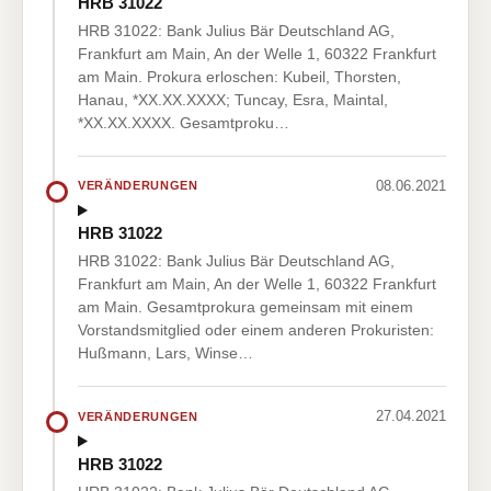
HRB 31022
HRB 31022: Bank Julius Bär Deutschland AG,
Frankfurt am Main, An der Welle 1, 60322 Frankfurt
am Main. Prokura erloschen: Kubeil, Thorsten,
Hanau, *XX.XX.XXXX; Tuncay, Esra, Maintal,
*XX.XX.XXXX. Gesamtproku…
08.06.2021
VERÄNDERUNGEN
HRB 31022
HRB 31022: Bank Julius Bär Deutschland AG,
Frankfurt am Main, An der Welle 1, 60322 Frankfurt
am Main. Gesamtprokura gemeinsam mit einem
Vorstandsmitglied oder einem anderen Prokuristen:
Hußmann, Lars, Winse…
27.04.2021
VERÄNDERUNGEN
HRB 31022