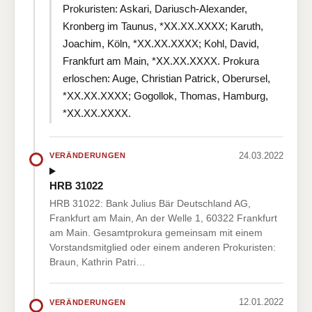
Prokuristen: Askari, Dariusch-Alexander,
Kronberg im Taunus, *XX.XX.XXXX; Karuth,
Joachim, Köln, *XX.XX.XXXX; Kohl, David,
Frankfurt am Main, *XX.XX.XXXX. Prokura
erloschen: Auge, Christian Patrick, Oberursel,
*XX.XX.XXXX; Gogollok, Thomas, Hamburg,
*XX.XX.XXXX.
24.03.2022
VERÄNDERUNGEN
HRB 31022
HRB 31022: Bank Julius Bär Deutschland AG,
Frankfurt am Main, An der Welle 1, 60322 Frankfurt
am Main. Gesamtprokura gemeinsam mit einem
Vorstandsmitglied oder einem anderen Prokuristen:
Braun, Kathrin Patri…
12.01.2022
VERÄNDERUNGEN