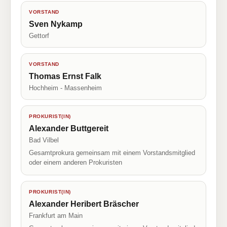
VORSTAND
Sven Nykamp
Gettorf
VORSTAND
Thomas Ernst Falk
Hochheim - Massenheim
PROKURIST(IN)
Alexander Buttgereit
Bad Vilbel
Gesamtprokura gemeinsam mit einem Vorstandsmitglied
oder einem anderen Prokuristen
PROKURIST(IN)
Alexander Heribert Bräscher
Frankfurt am Main