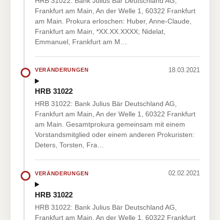
HRB 31022: Bank Julius Bär Deutschland AG,
Frankfurt am Main, An der Welle 1, 60322 Frankfurt
am Main. Prokura erloschen: Huber, Anne-Claude,
Frankfurt am Main, *XX.XX.XXXX; Nidelat,
Emmanuel, Frankfurt am M…
18.03.2021
VERÄNDERUNGEN
HRB 31022
HRB 31022: Bank Julius Bär Deutschland AG,
Frankfurt am Main, An der Welle 1, 60322 Frankfurt
am Main. Gesamtprokura gemeinsam mit einem
Vorstandsmitglied oder einem anderen Prokuristen:
Deters, Torsten, Fra…
02.02.2021
VERÄNDERUNGEN
HRB 31022
HRB 31022: Bank Julius Bär Deutschland AG,
Frankfurt am Main, An der Welle 1, 60322 Frankfurt